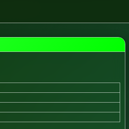
 Garaże Blaszane