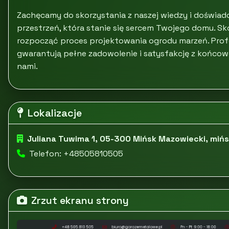
Zachęcamy do skorzystania z naszej wiedzy i doświad
przestrzeń, która stanie się sercem Twojego domu. Sko
rozpocząć proces projektowania ogrodu marzeń. Prof
gwarantują pełne zadowolenie i satysfakcję z końcow
nami.
Lokalizacje
Juliana Tuwima 1, 05-300 Mińsk Mazowiecki, mińs
Telefon: +48505810505
Zrzut ekranu strony