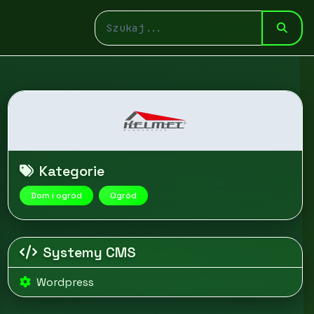
Kategorie
Dom i ogród
Ogród
Systemy CMS
Wordpress