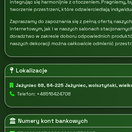
integrując się harmonijnie z otoczeniem. Pragniemy, b
tworzenie przestrzeni, które odzwierciedlają indywidual
Zapraszamy do zapoznania się z pełną ofertą naszych
internetowym, jak i w naszych salonach stacjonarny
doradztwo w zakresie doboru odpowiednich produktów.
naszych dekoracji można całkowicie odmienić przestr
Lokalizacje
Jażyniec 68, 64-225 Jażyniec, wolsztyński, wielk
Telefon: +48516424708
Numery kont bankowych