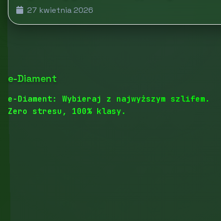
27 kwietnia 2026
e-Diament
e-Diament: Wybieraj z najwyższym szlifem.
Zero stresu, 100% klasy.