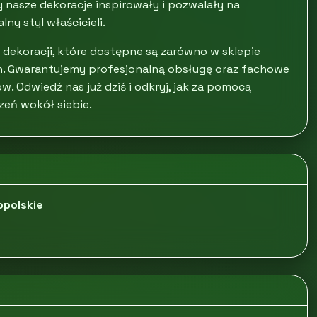
y nasze dekoracje inspirowały i pozwalały na
ny styl właścicieli.
 dekoracji, które dostępne są zarówno w sklepie
ch. Gwarantujemy profesjonalną obsługę oraz fachowe
 Odwiedź nas już dziś i odkryj, jak za pomocą
zeń wokół siebie.
opolskie