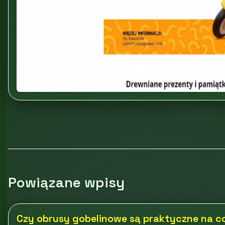
Powiązane wpisy
Czy obrusy gobelinowe są praktyczne na c