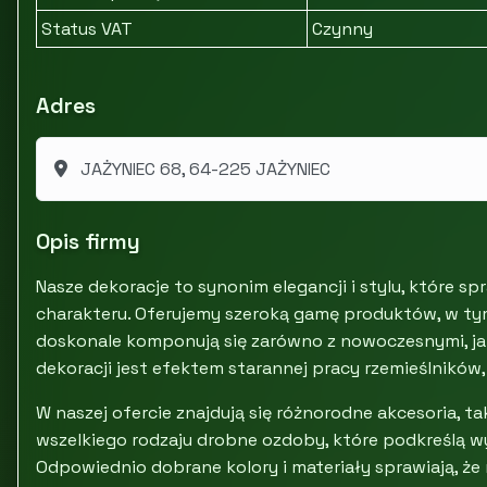
Status VAT
Czynny
Adres
JAŻYNIEC 68, 64-225 JAŻYNIEC
Opis firmy
Nasze dekoracje to synonim elegancji i stylu, które s
charakteru. Oferujemy szeroką gamę produktów, w ty
doskonale komponują się zarówno z nowoczesnymi, jak
dekoracji jest efektem starannej pracy rzemieślników,
W naszej ofercie znajdują się różnorodne akcesoria, ta
wszelkiego rodzaju drobne ozdoby, które podkreślą 
Odpowiednio dobrane kolory i materiały sprawiają, że