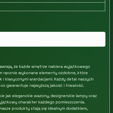
prawiają, że każde wnętrze nabiera wyjątkowego
m ręcznie wykonane elementy ozdobne, które
 i klasycznymi aranżacjami. Każdy detal naszych
 co gwarantuje najwyższą jakość i trwałość.
kie jak eleganckie wazony, designerskie lampy oraz
wyjątkowy charakter każdego pomieszczenia.
 nasze produkty stają się idealnym dodatkiem,