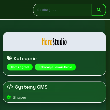
Kategorie
Dom i ogród
Dekoracje i oświetlenie
Systemy CMS
Shoper