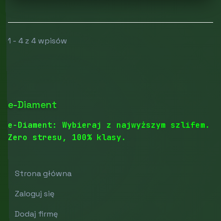
1 - 4 z 4 wpisów
e-Diament
e-Diament: Wybieraj z najwyższym szlifem.
Zero stresu, 100% klasy.
Strona główna
Zaloguj się
Dodaj firmę