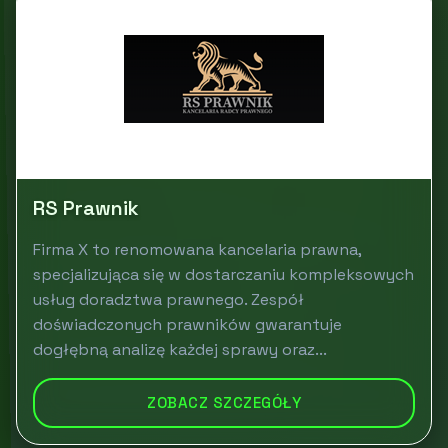
RS Prawnik
Firma X to renomowana kancelaria prawna,
specjalizująca się w dostarczaniu kompleksowych
usług doradztwa prawnego. Zespół
doświadczonych prawników gwarantuje
dogłębną analizę każdej sprawy oraz...
ZOBACZ SZCZEGÓŁY