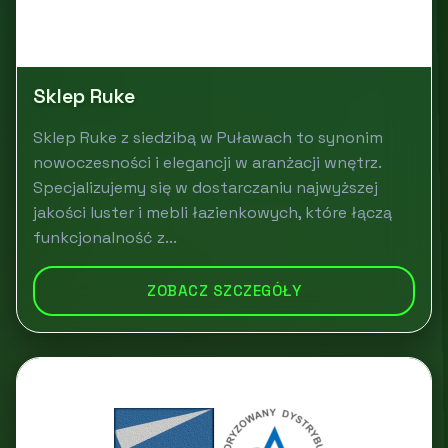
Sklep Ruke
Sklep Ruke z siedzibą w Puławach to synonim
nowoczesności i elegancji w aranżacji wnętrz.
Specjalizujemy się w dostarczaniu najwyższej
jakości luster i mebli łazienkowych, które łączą
funkcjonalność z...
ZOBACZ SZCZEGÓŁY