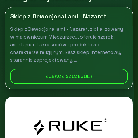
Sklep z Dewocjonaliami - Nazaret
Sklep z Dewocjonaliami - Nazaret, zlokalizowany
w malowniczym Międzyrzecu, oferuje szeroki
asortyment akcesoriów i produktów o
charakterze religijnym. Nasz sklep internetowy,
starannie zaprojektowany,...
ZOBACZ SZCZEGÓŁY