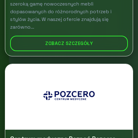
szeroką gamę nowoczesnych mebli
dopasowanych do różnorodnych potrzeb i
stylów życia. W naszej ofercie znajdują się
zarówno...
ZOBACZ SZCZEGÓŁY