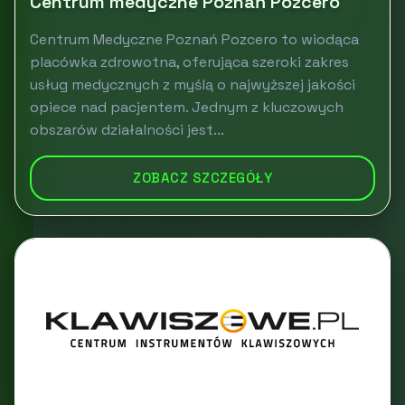
Centrum medyczne Poznań Pozcero
Centrum Medyczne Poznań Pozcero to wiodąca
placówka zdrowotna, oferująca szeroki zakres
usług medycznych z myślą o najwyższej jakości
opiece nad pacjentem. Jednym z kluczowych
obszarów działalności jest...
ZOBACZ SZCZEGÓŁY