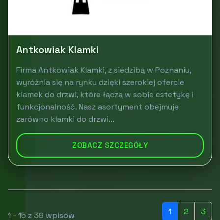
Antkowiak Klamki
Firma Antkowiak Klamki, z siedzibą w Poznaniu,
wyróżnia się na rynku dzięki szerokiej ofercie
klamek do drzwi, które łączą w sobie estetykę i
funkcjonalność. Nasz asortyment obejmuje
zarówno klamki do drzwi...
ZOBACZ SZCZEGÓŁY
1
2
3
1 - 15 z 39 wpisów