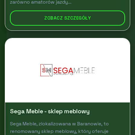
zarówno amatorów jazdy...
ZOBACZ SZCZEGÓŁY
Sega Meble - sklep meblowy
Sega Meble, zlokalizowana w Baranowie, to
renomowany sklep meblowy, który oferuje