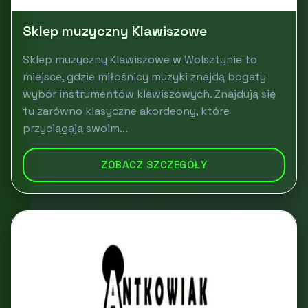
Sklep muzyczny Klawiszowe
Sklep muzyczny Klawiszowe w Wolsztynie to
miejsce, gdzie miłośnicy muzyki znajdą bogaty
wybór instrumentów klawiszowych. Znajdują się
tu zarówno klasyczne akordeony, które
przyciągają swoim...
ZOBACZ SZCZEGÓŁY