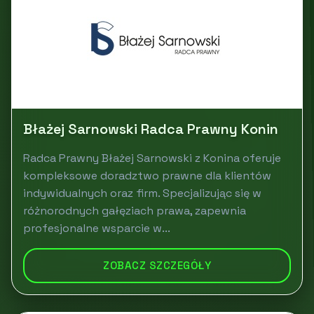
Błażej Sarnowski Radca Prawny Konin
Radca Prawny Błażej Sarnowski z Konina oferuje
kompleksowe doradztwo prawne dla klientów
indywidualnych oraz firm. Specjalizując się w
różnorodnych gałęziach prawa, zapewnia
profesjonalne wsparcie w...
ZOBACZ SZCZEGÓŁY