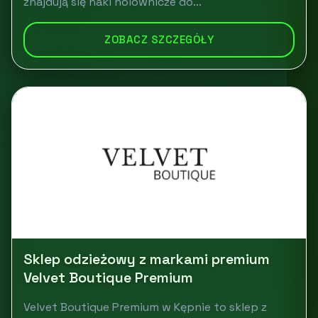
znajdują się haki holownicze do...
ZOBACZ SZCZEGÓŁY
Sklep odzieżowy z markami premium
Velvet Boutique Premium
Velvet Boutique Premium w Kępnie to sklep z