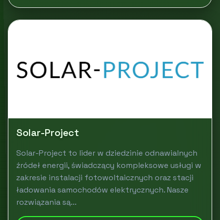
Solar-Project
Solar-Project to lider w dziedzinie odnawialnych
źródeł energii, świadczący kompleksowe usługi w
zakresie instalacji fotowoltaicznych oraz stacji
ładowania samochodów elektrycznych. Nasze
rozwiązania są...