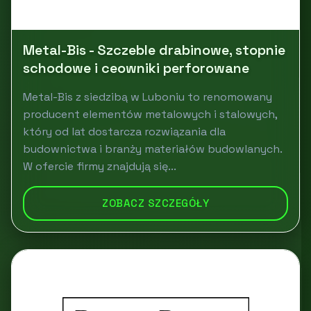
Metal-Bis - Szczeble drabinowe, stopnie
schodowe i ceowniki perforowane
Metal-Bis z siedzibą w Luboniu to renomowany
producent elementów metalowych i stalowych,
który od lat dostarcza rozwiązania dla
budownictwa i branży materiałów budowlanych.
W ofercie firmy znajdują się...
ZOBACZ SZCZEGÓŁY