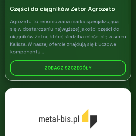
Części do ciągników Zetor Agrozeto
Agrozeto to renomowana marka specjalizująca
się w dostarczaniu najwyższej jakości części do
ciągników Zetor, której siedziba mieści się w sercu
Kalisza. W naszej ofercie znajdują się kluczowe
komponenty...
ZOBACZ SZCZEGÓŁY