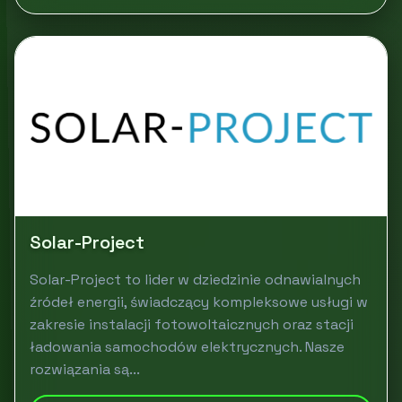
Solar-Project
Solar-Project to lider w dziedzinie odnawialnych
źródeł energii, świadczący kompleksowe usługi w
zakresie instalacji fotowoltaicznych oraz stacji
ładowania samochodów elektrycznych. Nasze
rozwiązania są...