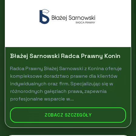
Błażej Sarnowski Radca Prawny Konin
Radca Prawny Błażej Sarnowski z Konina oferuje
kompleksowe doradztwo prawne dla klientów
indywidualnych oraz firm. Specjalizując się w
różnorodnych gałęziach prawa, zapewnia
profesjonalne wsparcie w...
ZOBACZ SZCZEGÓŁY