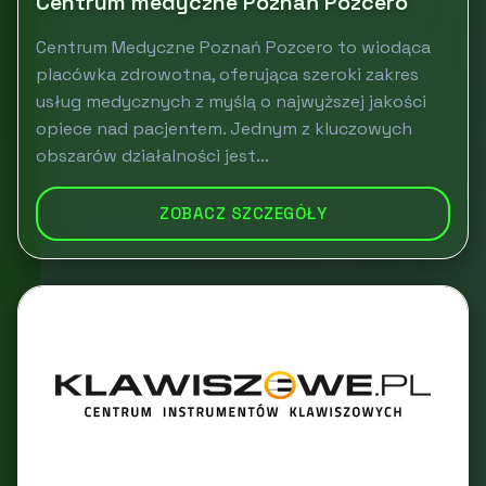
Centrum medyczne Poznań Pozcero
Centrum Medyczne Poznań Pozcero to wiodąca
placówka zdrowotna, oferująca szeroki zakres
usług medycznych z myślą o najwyższej jakości
opiece nad pacjentem. Jednym z kluczowych
obszarów działalności jest...
ZOBACZ SZCZEGÓŁY