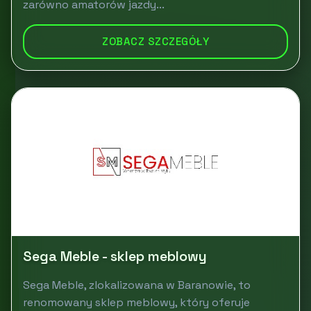
zarówno amatorów jazdy...
ZOBACZ SZCZEGÓŁY
Sega Meble - sklep meblowy
Sega Meble, zlokalizowana w Baranowie, to
renomowany sklep meblowy, który oferuje