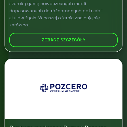
szeroką gamę nowoczesnych mebli
dopasowanych do różnorodnych potrzeb i
stylów życia. W naszej ofercie znajdują się
zarówno...
ZOBACZ SZCZEGÓŁY