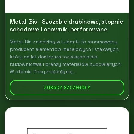
Metal-Bis - Szczeble drabinowe, stopnie
schodowe i ceowniki perforowane
Metal-Bis z siedzibą w Luboniu to renomowany
producent elementów metalowych i stalowych,
który od lat dostarcza rozwiązania dla
budownictwa i branży materiałów budowlanych.
W ofercie firmy znajdują się...
ZOBACZ SZCZEGÓŁY