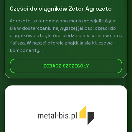
Części do ciągników Zetor Agrozeto
Agrozeto to renomowana marka specjalizująca
się w dostarczaniu najwyższej jakości części do
ciągników Zetor, której siedziba mieści się w sercu
Kalisza. W naszej ofercie znajdują się kluczowe
komponenty...
ZOBACZ SZCZEGÓŁY