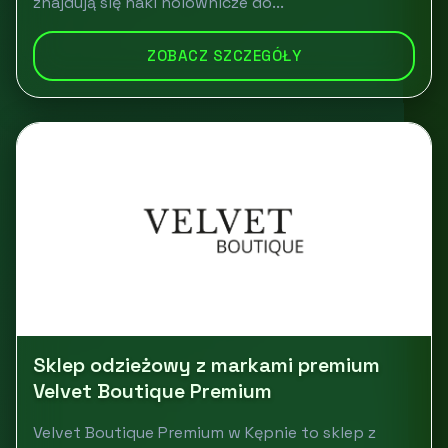
znajdują się haki holownicze do...
ZOBACZ SZCZEGÓŁY
Sklep odzieżowy z markami premium
Velvet Boutique Premium
Velvet Boutique Premium w Kępnie to sklep z