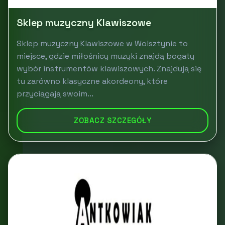
Sklep muzyczny Klawiszowe
Sklep muzyczny Klawiszowe w Wolsztynie to
miejsce, gdzie miłośnicy muzyki znajdą bogaty
wybór instrumentów klawiszowych. Znajdują się
tu zarówno klasyczne akordeony, które
przyciągają swoim...
ZOBACZ SZCZEGÓŁY