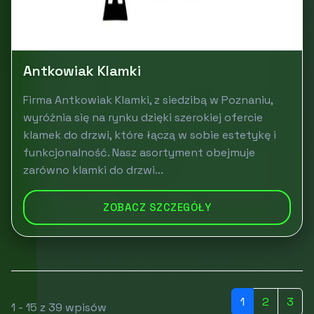
Antkowiak Klamki
Firma Antkowiak Klamki, z siedzibą w Poznaniu,
wyróżnia się na rynku dzięki szerokiej ofercie
klamek do drzwi, które łączą w sobie estetykę i
funkcjonalność. Nasz asortyment obejmuje
zarówno klamki do drzwi...
ZOBACZ SZCZEGÓŁY
1
2
3
1 - 15 z 39 wpisów