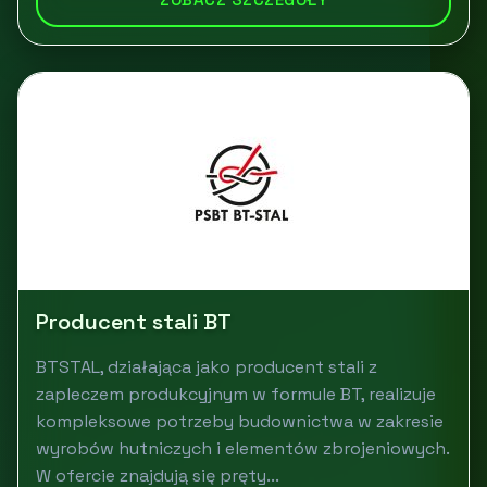
Producent stali BT
BTSTAL, działająca jako producent stali z
zapleczem produkcyjnym w formule BT, realizuje
kompleksowe potrzeby budownictwa w zakresie
wyrobów hutniczych i elementów zbrojeniowych.
W ofercie znajdują się pręty...