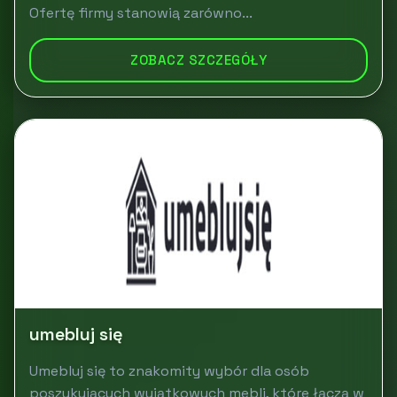
Ofertę firmy stanowią zarówno...
ZOBACZ SZCZEGÓŁY
umebluj się
Umebluj się to znakomity wybór dla osób
poszukujących wyjątkowych mebli, które łączą w