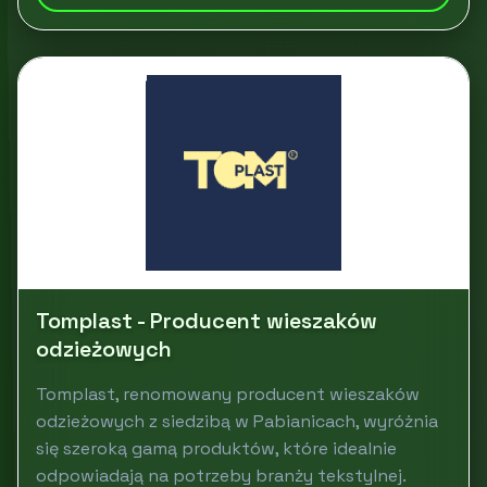
Tomplast - Producent wieszaków
odzieżowych
Tomplast, renomowany producent wieszaków
odzieżowych z siedzibą w Pabianicach, wyróżnia
się szeroką gamą produktów, które idealnie
odpowiadają na potrzeby branży tekstylnej.