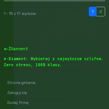
1
2
1 - 15 z 17 wpisów
e-Diament
e-Diament: Wybieraj z najwyższym szlifem.
Zero stresu, 100% klasy.
Strona główna
Zaloguj się
Dodaj firmę