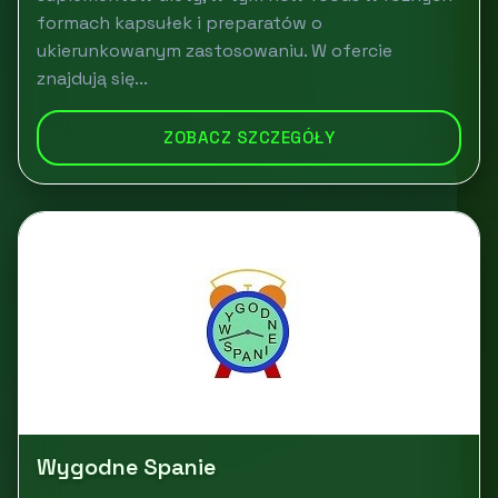
formach kapsułek i preparatów o
ukierunkowanym zastosowaniu. W ofercie
znajdują się...
ZOBACZ SZCZEGÓŁY
Wygodne Spanie