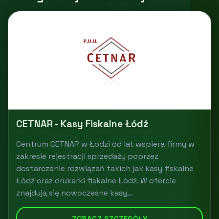
CETNAR - Kasy Fiskalne Łódź
Centrum CETNAR w Łodzi od lat wspiera firmy w
zakresie rejestracji sprzedaży poprzez
dostarczanie rozwiązań takich jak kasy fiskalne
Łódź oraz drukarki fiskalne Łódź. W ofercie
znajdują się nowoczesne kasy...
ZOBACZ SZCZEGÓŁY