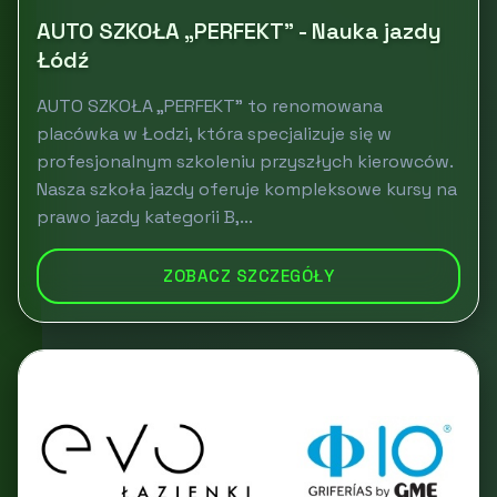
AUTO SZKOŁA „PERFEKT” - Nauka jazdy
Łódź
AUTO SZKOŁA „PERFEKT” to renomowana
placówka w Łodzi, która specjalizuje się w
profesjonalnym szkoleniu przyszłych kierowców.
Nasza szkoła jazdy oferuje kompleksowe kursy na
prawo jazdy kategorii B,...
ZOBACZ SZCZEGÓŁY