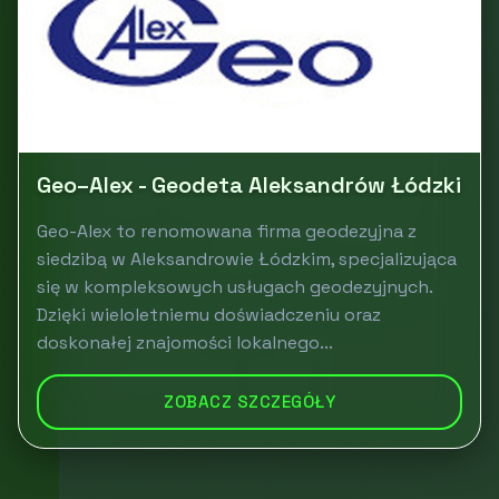
Geo–Alex - Geodeta Aleksandrów Łódzki
Geo-Alex to renomowana firma geodezyjna z
siedzibą w Aleksandrowie Łódzkim, specjalizująca
się w kompleksowych usługach geodezyjnych.
Dzięki wieloletniemu doświadczeniu oraz
doskonałej znajomości lokalnego...
ZOBACZ SZCZEGÓŁY