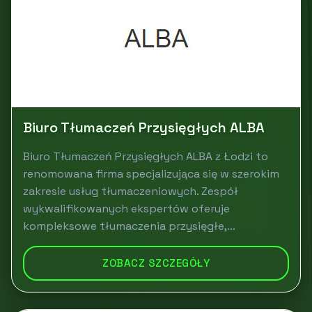
Biuro Tłumaczeń Przysięgłych ALBA
Biuro Tłumaczeń Przysięgłych ALBA z Łodzi to
renomowana firma specjalizująca się w szerokim
zakresie usług tłumaczeniowych. Zespół
wykwalifikowanych ekspertów oferuje
kompleksowe tłumaczenia przysięgłe,...
ZOBACZ SZCZEGÓŁY