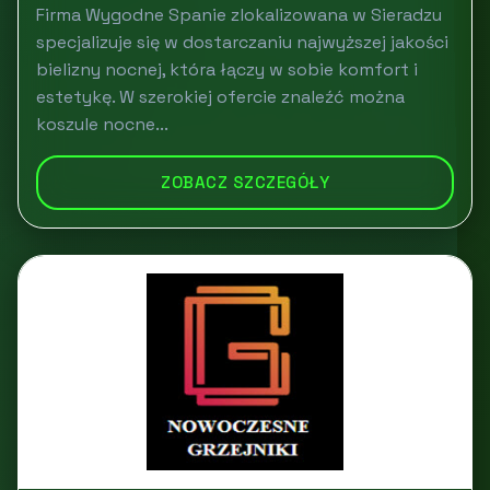
Firma Wygodne Spanie zlokalizowana w Sieradzu
specjalizuje się w dostarczaniu najwyższej jakości
bielizny nocnej, która łączy w sobie komfort i
estetykę. W szerokiej ofercie znaleźć można
koszule nocne...
ZOBACZ SZCZEGÓŁY