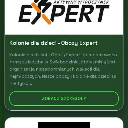
Kolonie dla dzieci - Obozy Expert
Kolonie dla dzieci - Obozy Expert to renomowana
firma z siedzibą w Świebodzinie, której misją jest
organizacja niezapomnianych wakacji dla
najmłodszych. Nasze obozy i kolonie dla dzieci są
nie tylko...
ZOBACZ SZCZEGÓŁY