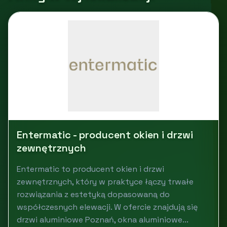
Entermatic - producent okien i drzwi
zewnętrznych
Entermatic to producent okien i drzwi
zewnętrznych, który w praktyce łączy trwałe
rozwiązania z estetyką dopasowaną do
współczesnych elewacji. W ofercie znajdują się
drzwi aluminiowe Poznań, okna aluminiowe...