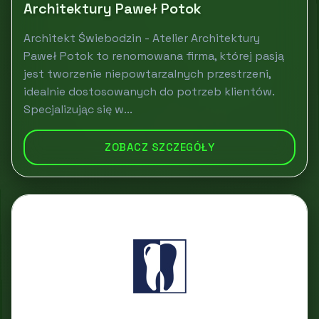
Architektury Paweł Potok
Architekt Świebodzin - Atelier Architektury
Paweł Potok to renomowana firma, której pasją
jest tworzenie niepowtarzalnych przestrzeni,
idealnie dostosowanych do potrzeb klientów.
Specjalizując się w...
ZOBACZ SZCZEGÓŁY