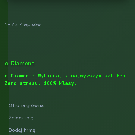
1 - 7 z 7 wpisów
e-Diament
e-Diament: Wybieraj z najwyższym szlifem.
Zero stresu, 100% klasy.
Strona główna
Zaloguj się
Dodaj firmę