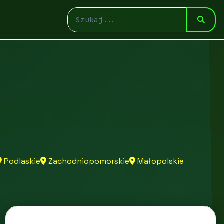
Podlaskie
Zachodniopomorskie
Małopolskie