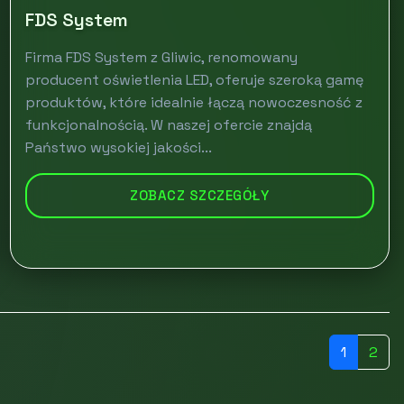
FDS System
Firma FDS System z Gliwic, renomowany
producent oświetlenia LED, oferuje szeroką gamę
produktów, które idealnie łączą nowoczesność z
funkcjonalnością. W naszej ofercie znajdą
Państwo wysokiej jakości...
ZOBACZ SZCZEGÓŁY
1
2