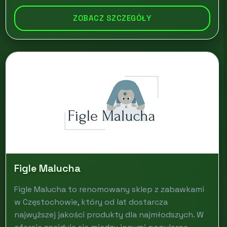
ZOBACZ SZCZEGÓŁY
Figle Malucha
Figle Malucha to renomowany sklep z zabawkami
w Częstochowie, który od lat dostarcza
najwyższej jakości produkty dla najmłodszych. W