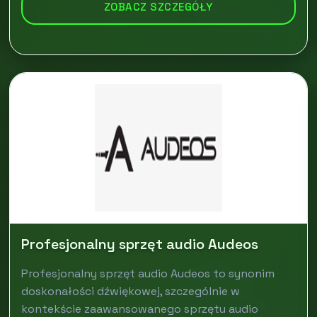
ZOBACZ SZCZEGÓŁY
Profesjonalny sprzęt audio Audeos
Profesjonalny sprzęt audio Audeos to synonim
doskonałości dźwiękowej, szczególnie w
kontekście zaawansowanego sprzętu audio