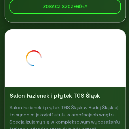
ZOBACZ SZCZEGÓŁY
Salon łazienek i płytek TGS Śląsk
Salon łazienek i płytek TGS Śląsk w Rudej Śląskiej
to synonim jakości i stylu w aranżacjach wnętrz.
Specjalizujemy się w kompleksowym wyposażaniu