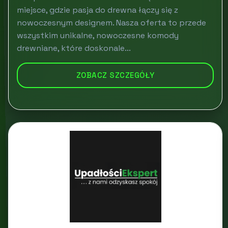
miejsce, gdzie pasja do drewna łączy się z
nowoczesnym designem. Nasza oferta to przede
wszystkim unikalne, nowoczesne komody
drewniane, które doskonale...
ZOBACZ SZCZEGÓŁY