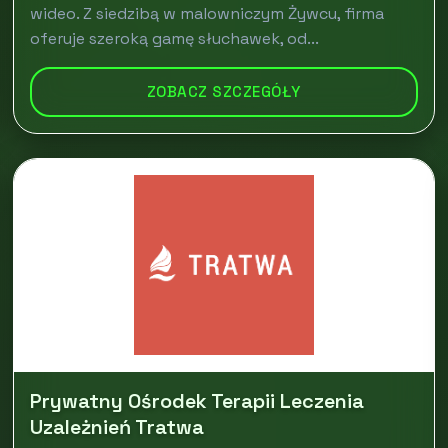
wideo. Z siedzibą w malowniczym Żywcu, firma
oferuje szeroką gamę słuchawek, od...
ZOBACZ SZCZEGÓŁY
Prywatny Ośrodek Terapii Leczenia
Uzależnień Tratwa