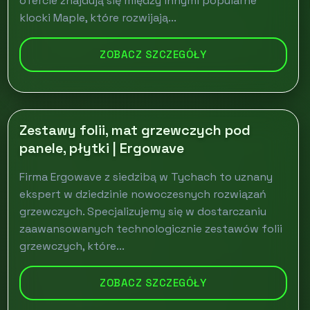
ofercie znajdują się między innymi popularne
klocki Maple, które rozwijają...
ZOBACZ SZCZEGÓŁY
Zestawy folii, mat grzewczych pod
panele, płytki | Ergowave
Firma Ergowave z siedzibą w Tychach to uznany
ekspert w dziedzinie nowoczesnych rozwiązań
grzewczych. Specjalizujemy się w dostarczaniu
zaawansowanych technologicznie zestawów folii
grzewczych, które...
ZOBACZ SZCZEGÓŁY