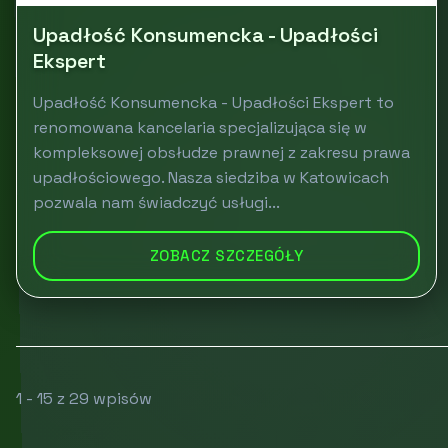
Upadłość Konsumencka - Upadłości
Ekspert
Upadłość Konsumencka - Upadłości Ekspert to
renomowana kancelaria specjalizująca się w
kompleksowej obsłudze prawnej z zakresu prawa
upadłościowego. Nasza siedziba w Katowicach
pozwala nam świadczyć usługi...
ZOBACZ SZCZEGÓŁY
1 - 15 z 29 wpisów