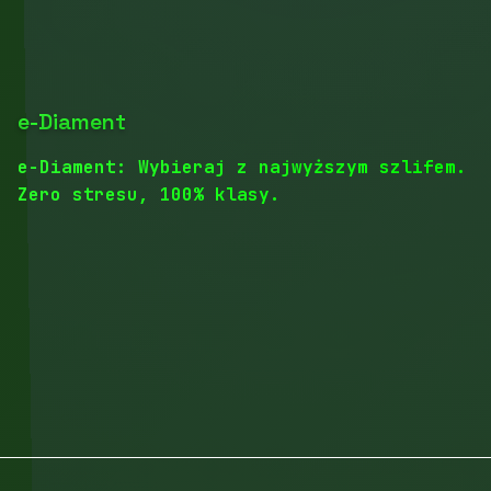
e-Diament
e-Diament: Wybieraj z najwyższym szlifem.
Zero stresu, 100% klasy.