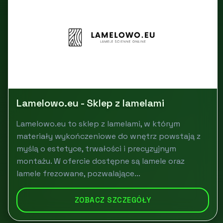
Lamelowo.eu - Sklep z lamelami
Lamelowo.eu to sklep z lamelami, w którym
materiały wykończeniowe do wnętrz powstają z
myślą o estetyce, trwałości i precyzyjnym
montażu. W ofercie dostępne są lamele oraz
lamele frezowane, pozwalające...
ZOBACZ SZCZEGÓŁY