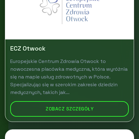
ECZ Otwock
Europejskie Centrum Zdrowia Otwock to
nowoczesna placówka medyczna, która wyróżnia
się na mapie usług zdrowotnych w Polsce.
Specjalizując się w szerokim zakresie dziedzin
medycznych, takich jak...
ZOBACZ SZCZEGÓŁY