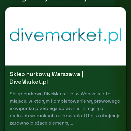
Sklep nurkowy Warszawa |
DiveMarket.pl
Sklep nurkowy DiveMarket.pl w Warszawie to
miejsce, w którym kompletowanie wyprawowego
ekwipunku przebiega sprawnie i z myślą o
realnych warunkach nurkowania. Oferta obejmuje
zarówno bieżące elementy...