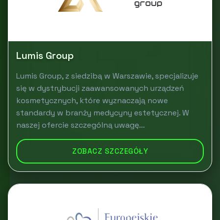
Lumis Group
Lumis Group, z siedzibą w Warszawie, specjalizuje
się w dystrybucji zaawansowanych urządzeń
kosmetycznych, które wyznaczają nowe
standardy w branży medycyny estetycznej. W
naszej ofercie szczególną uwagę...
ZOBACZ SZCZEGÓŁY