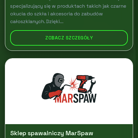
specjalizujący się w produktach takich jak czarne
okucia do szkła i akcesoria do zabudów
całoszklanych. Dzięki...
ZOBACZ SZCZEGÓŁY
Sklep spawalniczy MarSpaw