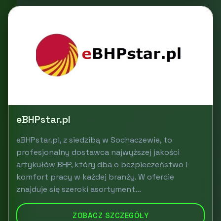
eBHPstar.pl
eBHPstar.pl, z siedzibą w Sochaczewie, to
profesjonalny dostawca najwyższej jakości
artykułów BHP, który dba o bezpieczeństwo i
komfort pracy w każdej branży. W ofercie
znajduje się szeroki asortyment...
ZOBACZ SZCZEGÓŁY