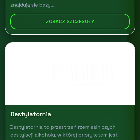
znajdują się bazy...
ZOBACZ SZCZEGÓŁY
Destylatornia
Destylatornia to przestrzeń rzemieślniczych
destylacji alkoholu, w której priorytetem jest