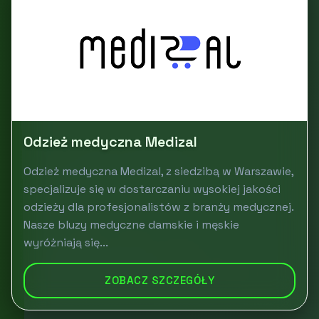
Odzież medyczna Medizal
Odzież medyczna Medizal, z siedzibą w Warszawie,
specjalizuje się w dostarczaniu wysokiej jakości
odzieży dla profesjonalistów z branży medycznej.
Nasze bluzy medyczne damskie i męskie
wyróżniają się...
ZOBACZ SZCZEGÓŁY