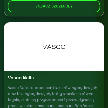
ZOBACZ SZCZEGÓŁY
Vasco Nails
Vasco Nails to producent lakierów hybrydowych
oraz baz hybrydowych, który stawia na równe
krycie, stabilną przyczepność i przewidywalną
pracę w salonie manicure i pedicure. W ofercie