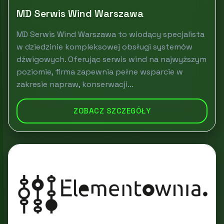
MD Serwis Wind Warszawa
MD Serwis Wind Warszawa to wiodący specjalista
w dziedzinie kompleksowej obsługi systemów
dźwigowych. Oferując serwis wind na najwyższym
poziomie, firma zapewnia pełne wsparcie w
zakresie napraw, konserwacji...
ZOBACZ SZCZEGÓŁY