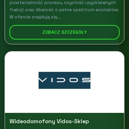
powtarzalność procesu, czystość uzyskiwanych
frakcji oraz dbałość o pełne spektrum aromatów.
W ofercie znajdują się...
ZOBACZ SZCZEGÓŁY
Wideodomofony Vidos-Sklep