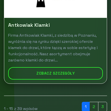
Antkowiak Klamki
Firma Antkowiak Klamki, z siedzibą w Poznaniu,
wyróżnia się na rynku dzięki szerokiej ofercie
klamek do drzwi, które łączą w sobie estetykę i
funkcjonalność. Nasz asortyment obejmuje
zarówno klamki do drzwi...
ZOBACZ SZCZEGÓŁY
1
2
3
1 - 15 z 39 wpisów