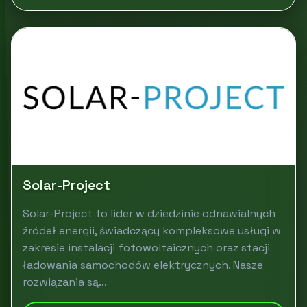
Solar-Project
Solar-Project to lider w dziedzinie odnawialnych
źródeł energii, świadczący kompleksowe usługi w
zakresie instalacji fotowoltaicznych oraz stacji
ładowania samochodów elektrycznych. Nasze
rozwiązania są...