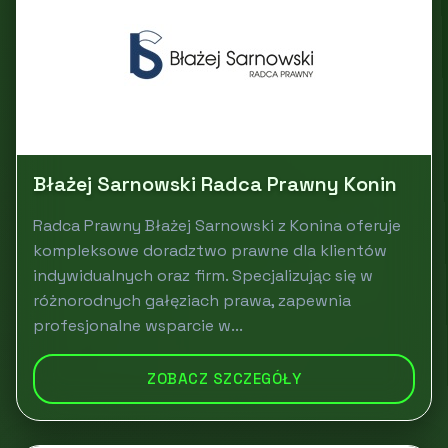
Błażej Sarnowski Radca Prawny Konin
Radca Prawny Błażej Sarnowski z Konina oferuje
kompleksowe doradztwo prawne dla klientów
indywidualnych oraz firm. Specjalizując się w
różnorodnych gałęziach prawa, zapewnia
profesjonalne wsparcie w...
ZOBACZ SZCZEGÓŁY