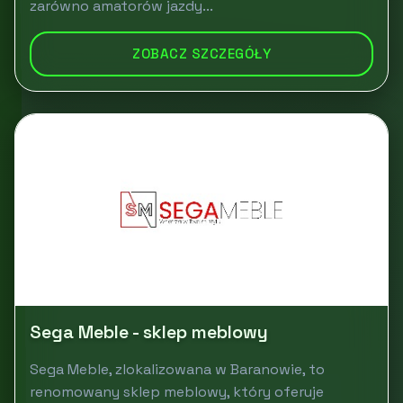
zarówno amatorów jazdy...
ZOBACZ SZCZEGÓŁY
Sega Meble - sklep meblowy
Sega Meble, zlokalizowana w Baranowie, to
renomowany sklep meblowy, który oferuje