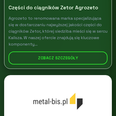
Części do ciągników Zetor Agrozeto
Agrozeto to renomowana marka specjalizująca
się w dostarczaniu najwyższej jakości części do
ciągników Zetor, której siedziba mieści się w sercu
Kalisza. W naszej ofercie znajdują się kluczowe
komponenty...
ZOBACZ SZCZEGÓŁY