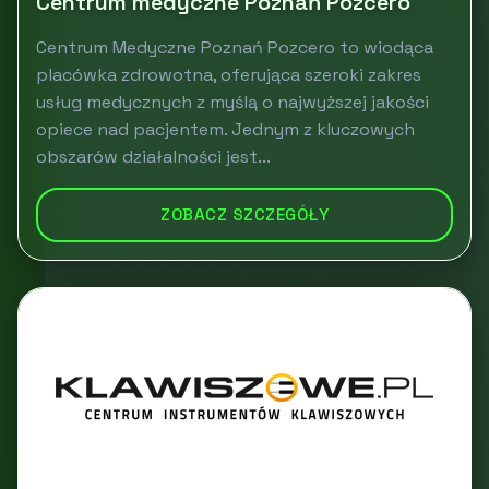
Centrum medyczne Poznań Pozcero
Centrum Medyczne Poznań Pozcero to wiodąca
placówka zdrowotna, oferująca szeroki zakres
usług medycznych z myślą o najwyższej jakości
opiece nad pacjentem. Jednym z kluczowych
obszarów działalności jest...
ZOBACZ SZCZEGÓŁY