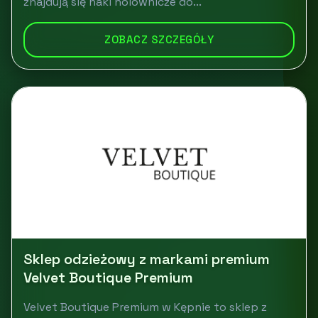
znajdują się haki holownicze do...
ZOBACZ SZCZEGÓŁY
Sklep odzieżowy z markami premium
Velvet Boutique Premium
Velvet Boutique Premium w Kępnie to sklep z