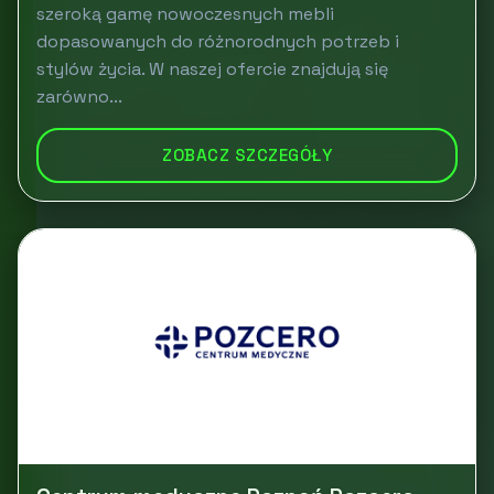
szeroką gamę nowoczesnych mebli
dopasowanych do różnorodnych potrzeb i
stylów życia. W naszej ofercie znajdują się
zarówno...
ZOBACZ SZCZEGÓŁY