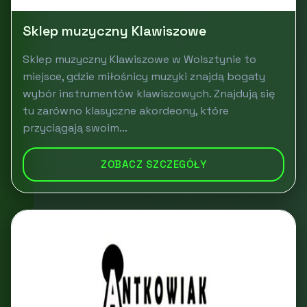
Sklep muzyczny Klawiszowe
Sklep muzyczny Klawiszowe w Wolsztynie to
miejsce, gdzie miłośnicy muzyki znajdą bogaty
wybór instrumentów klawiszowych. Znajdują się
tu zarówno klasyczne akordeony, które
przyciągają swoim...
ZOBACZ SZCZEGÓŁY