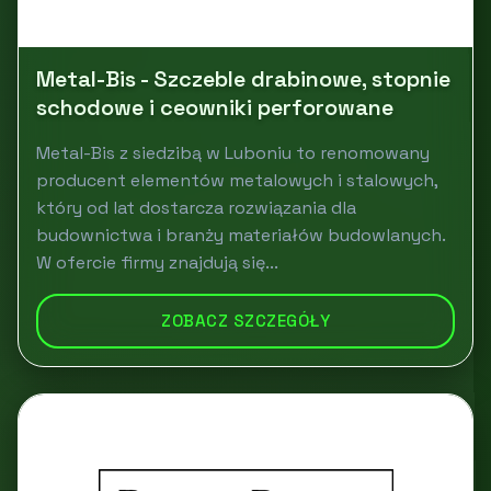
Metal-Bis - Szczeble drabinowe, stopnie
schodowe i ceowniki perforowane
Metal-Bis z siedzibą w Luboniu to renomowany
producent elementów metalowych i stalowych,
który od lat dostarcza rozwiązania dla
budownictwa i branży materiałów budowlanych.
W ofercie firmy znajdują się...
ZOBACZ SZCZEGÓŁY