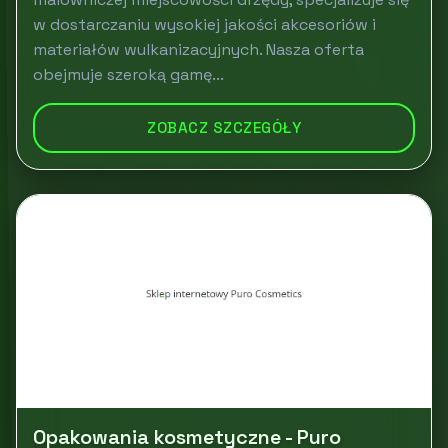
w dostarczaniu wysokiej jakości akcesoriów i
materiałów wulkanizacyjnych. Nasza oferta
obejmuje szeroką gamę...
ZOBACZ SZCZEGÓŁY
Opakowania kosmetyczne - Puro