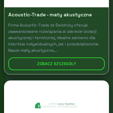
Acoustic-Trade - maty akustyczne
Firma Acoustic-Trade ze Świdnicy oferuje
zaawansowane rozwiązania w zakresie izolacji
akustycznej i termicznej, idealne zarówno dla
klientów indywidualnych, jak i przedsiębiorstw.
Nasze maty akustyczne,...
ZOBACZ SZCZEGÓŁY