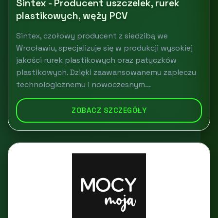
Sintex - Producent uszczelek, rurek
plastikowych, węży PCV
Sintex, czołowy producent z siedzibą we
Wrocławiu, specjalizuje się w produkcji wysokiej
jakości rurek plastikowych oraz patyczków
plastikowych. Dzięki zaawansowanemu zapleczu
technologicznemu i nowoczesnym...
ZOBACZ SZCZEGÓŁY