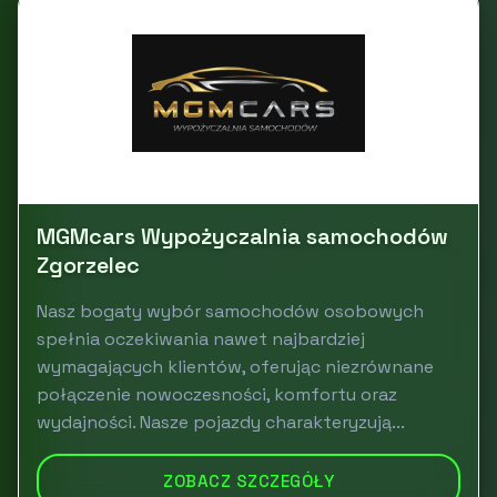
MGMcars Wypożyczalnia samochodów
Zgorzelec
Nasz bogaty wybór samochodów osobowych
spełnia oczekiwania nawet najbardziej
wymagających klientów, oferując niezrównane
połączenie nowoczesności, komfortu oraz
wydajności. Nasze pojazdy charakteryzują...
ZOBACZ SZCZEGÓŁY