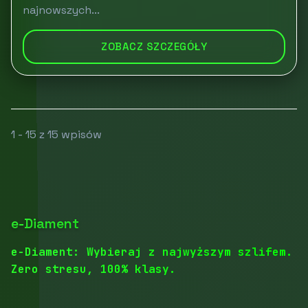
najnowszych...
ZOBACZ SZCZEGÓŁY
1 - 15 z 15 wpisów
e-Diament
e-Diament: Wybieraj z najwyższym szlifem.
Zero stresu, 100% klasy.