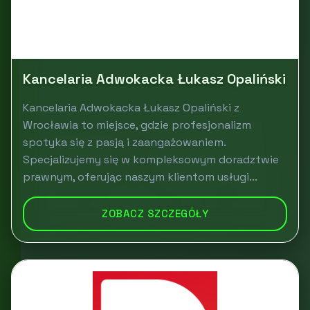
Kancelaria Adwokacka Łukasz Opaliński
Kancelaria Adwokacka Łukasz Opaliński z
Wrocławia to miejsce, gdzie profesjonalizm
spotyka się z pasją i zaangażowaniem.
Specjalizujemy się w kompleksowym doradztwie
prawnym, oferując naszym klientom usługi...
ZOBACZ SZCZEGÓŁY