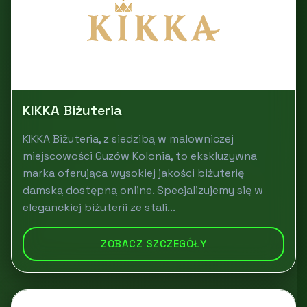
KIKKA Biżuteria
KIKKA Biżuteria, z siedzibą w malowniczej
miejscowości Guzów Kolonia, to ekskluzywna
marka oferująca wysokiej jakości biżuterię
damską dostępną online. Specjalizujemy się w
eleganckiej biżuterii ze stali...
ZOBACZ SZCZEGÓŁY