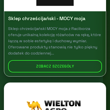
Sklep chrześcijański - MOCY moja
Sklep chrześcijański MOCY moja z Raciborza
oferuje unikalną kolekcję różańców na rękę, które
łączą w sobie estetykę i duchowy wymiar.
Oferowane produkty stanowią nie tylko piękny
dodatek do codziennej...
ZOBACZ SZCZEGÓŁY