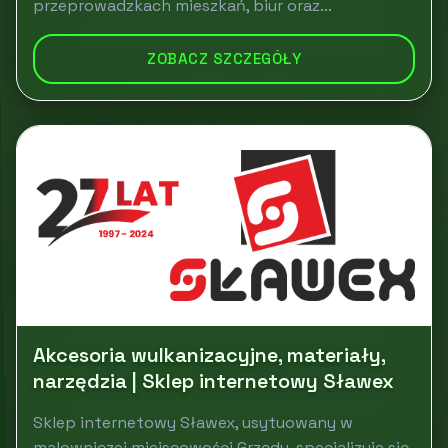
przeprowadzkach mieszkań, biur oraz...
ZOBACZ SZCZEGÓŁY
Akcesoria wulkanizacyjne, materiały,
narzędzia | Sklep internetowy Sławex
Sklep internetowy Sławex, usytuowany w
malowniczej miejscowości Grzędy, specjalizuje się