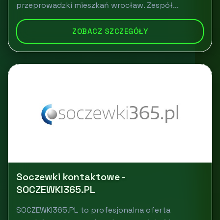
przeprowadzki mieszkań wrocław. Zespół...
ZOBACZ SZCZEGÓŁY
Soczewki kontaktowe -
SOCZEWKI365.PL
SOCZEWKI365.PL to profesjonalna oferta