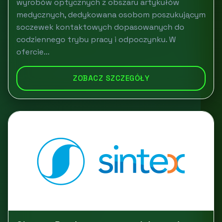
wyrobów optycznych z obszaru artykułów
medycznych, dedykowana osobom poszukującym
soczewek kontaktowych dopasowanych do
codziennego trybu pracy i odpoczynku. W
ofercie...
ZOBACZ SZCZEGÓŁY