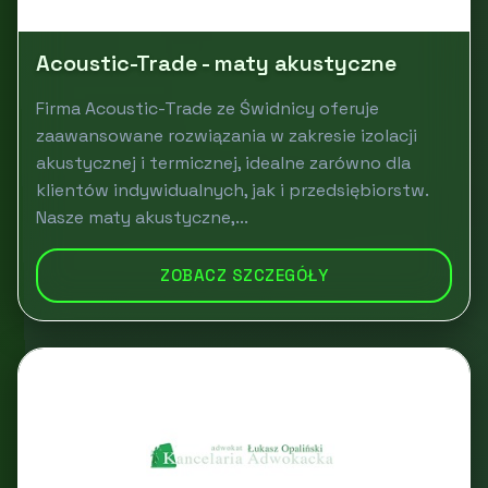
Acoustic-Trade - maty akustyczne
Firma Acoustic-Trade ze Świdnicy oferuje
zaawansowane rozwiązania w zakresie izolacji
akustycznej i termicznej, idealne zarówno dla
klientów indywidualnych, jak i przedsiębiorstw.
Nasze maty akustyczne,...
ZOBACZ SZCZEGÓŁY