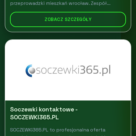
przeprowadzki mieszkań wrocław. Zespół...
ZOBACZ SZCZEGÓŁY
Soczewki kontaktowe -
SOCZEWKI365.PL
SOCZEWKI365.PL to profesjonalna oferta