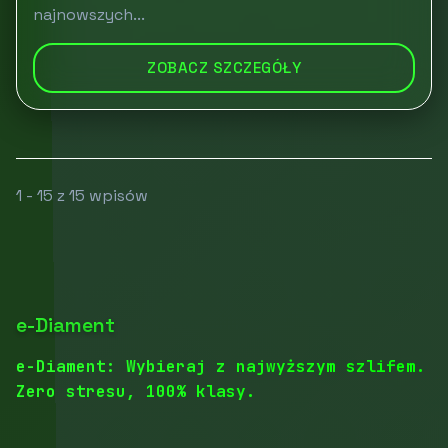
najnowszych...
ZOBACZ SZCZEGÓŁY
1 - 15 z 15 wpisów
e-Diament
e-Diament: Wybieraj z najwyższym szlifem.
Zero stresu, 100% klasy.