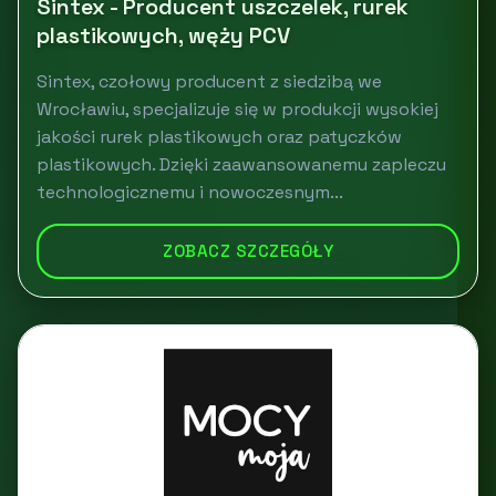
Sintex - Producent uszczelek, rurek
plastikowych, węży PCV
Sintex, czołowy producent z siedzibą we
Wrocławiu, specjalizuje się w produkcji wysokiej
jakości rurek plastikowych oraz patyczków
plastikowych. Dzięki zaawansowanemu zapleczu
technologicznemu i nowoczesnym...
ZOBACZ SZCZEGÓŁY