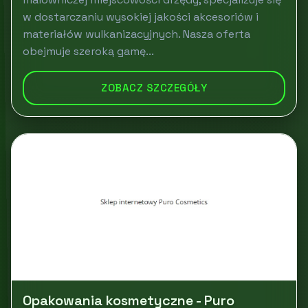
w dostarczaniu wysokiej jakości akcesoriów i
materiałów wulkanizacyjnych. Nasza oferta
obejmuje szeroką gamę...
ZOBACZ SZCZEGÓŁY
Opakowania kosmetyczne - Puro