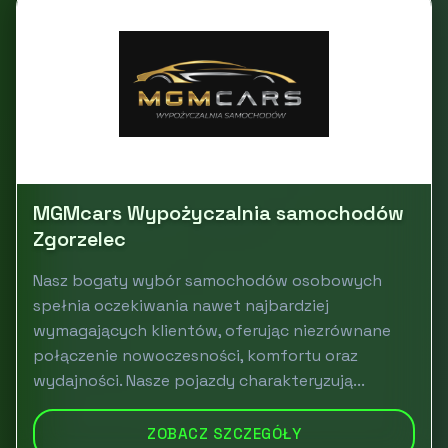
MGMcars Wypożyczalnia samochodów
Zgorzelec
Nasz bogaty wybór samochodów osobowych
spełnia oczekiwania nawet najbardziej
wymagających klientów, oferując niezrównane
połączenie nowoczesności, komfortu oraz
wydajności. Nasze pojazdy charakteryzują...
ZOBACZ SZCZEGÓŁY