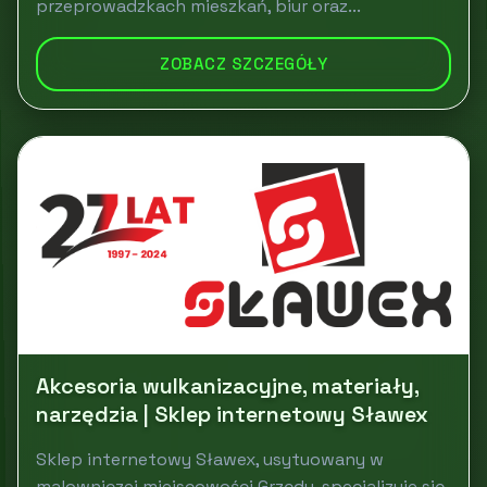
przeprowadzkach mieszkań, biur oraz...
ZOBACZ SZCZEGÓŁY
Akcesoria wulkanizacyjne, materiały,
narzędzia | Sklep internetowy Sławex
Sklep internetowy Sławex, usytuowany w
malowniczej miejscowości Grzędy, specjalizuje się