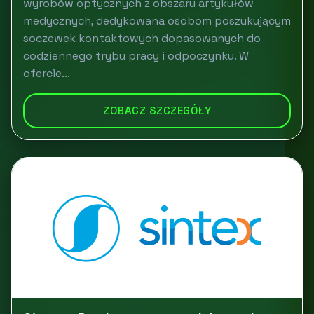
wyrobów optycznych z obszaru artykułów
medycznych, dedykowana osobom poszukującym
soczewek kontaktowych dopasowanych do
codziennego trybu pracy i odpoczynku. W
ofercie...
ZOBACZ SZCZEGÓŁY