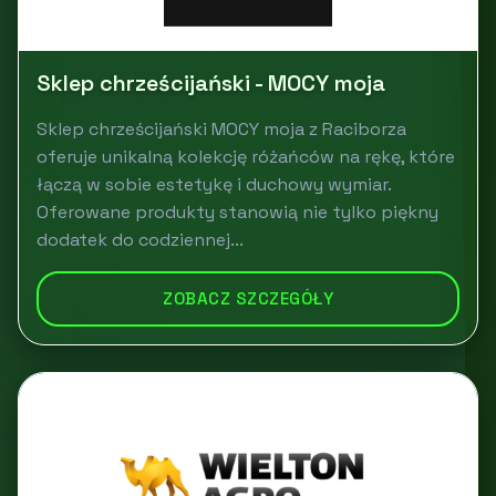
Sklep chrześcijański - MOCY moja
Sklep chrześcijański MOCY moja z Raciborza
oferuje unikalną kolekcję różańców na rękę, które
łączą w sobie estetykę i duchowy wymiar.
Oferowane produkty stanowią nie tylko piękny
dodatek do codziennej...
ZOBACZ SZCZEGÓŁY