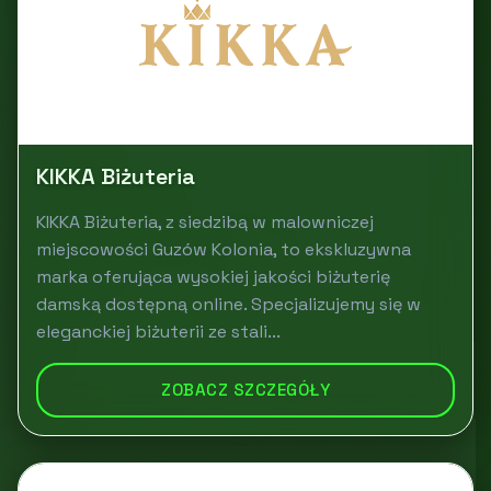
KIKKA Biżuteria
KIKKA Biżuteria, z siedzibą w malowniczej
miejscowości Guzów Kolonia, to ekskluzywna
marka oferująca wysokiej jakości biżuterię
damską dostępną online. Specjalizujemy się w
eleganckiej biżuterii ze stali...
ZOBACZ SZCZEGÓŁY