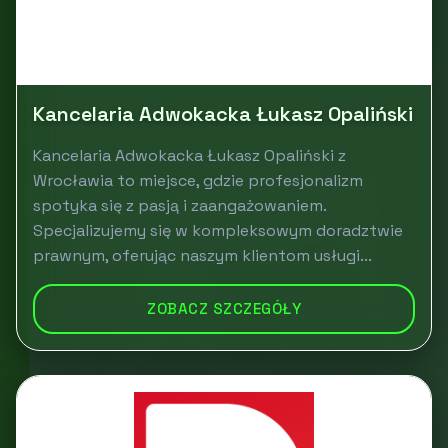
Kancelaria Adwokacka Łukasz Opaliński
Kancelaria Adwokacka Łukasz Opaliński z
Wrocławia to miejsce, gdzie profesjonalizm
spotyka się z pasją i zaangażowaniem.
Specjalizujemy się w kompleksowym doradztwie
prawnym, oferując naszym klientom usługi...
ZOBACZ SZCZEGÓŁY