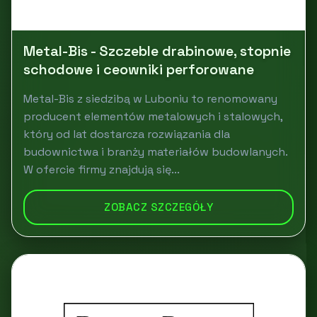
Metal-Bis - Szczeble drabinowe, stopnie
schodowe i ceowniki perforowane
Metal-Bis z siedzibą w Luboniu to renomowany
producent elementów metalowych i stalowych,
który od lat dostarcza rozwiązania dla
budownictwa i branży materiałów budowlanych.
W ofercie firmy znajdują się...
ZOBACZ SZCZEGÓŁY