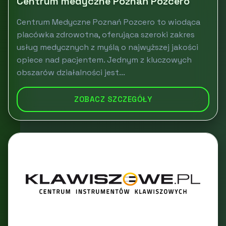
Centrum medyczne Poznań Pozcero
Centrum Medyczne Poznań Pozcero to wiodąca
placówka zdrowotna, oferująca szeroki zakres
usług medycznych z myślą o najwyższej jakości
opiece nad pacjentem. Jednym z kluczowych
obszarów działalności jest...
ZOBACZ SZCZEGÓŁY