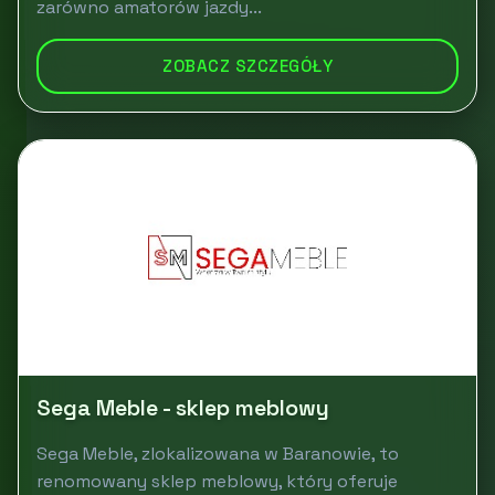
zarówno amatorów jazdy...
ZOBACZ SZCZEGÓŁY
Sega Meble - sklep meblowy
Sega Meble, zlokalizowana w Baranowie, to
renomowany sklep meblowy, który oferuje