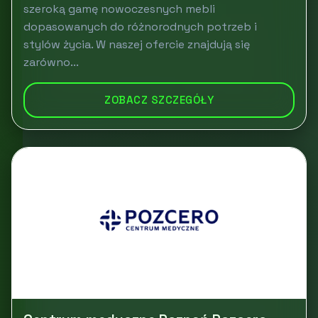
szeroką gamę nowoczesnych mebli
dopasowanych do różnorodnych potrzeb i
stylów życia. W naszej ofercie znajdują się
zarówno...
ZOBACZ SZCZEGÓŁY