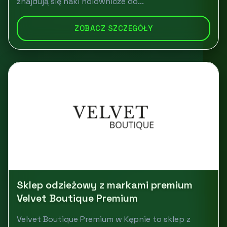
znajdują się haki holownicze do...
ZOBACZ SZCZEGÓŁY
Sklep odzieżowy z markami premium
Velvet Boutique Premium
Velvet Boutique Premium w Kępnie to sklep z