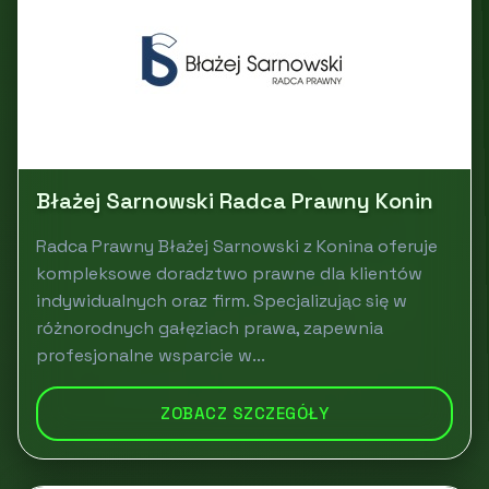
Błażej Sarnowski Radca Prawny Konin
Radca Prawny Błażej Sarnowski z Konina oferuje
kompleksowe doradztwo prawne dla klientów
indywidualnych oraz firm. Specjalizując się w
różnorodnych gałęziach prawa, zapewnia
profesjonalne wsparcie w...
ZOBACZ SZCZEGÓŁY