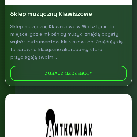
Sklep muzyczny Klawiszowe
Sklep muzyczny Klawiszowe w Wolsztynie to
miejsce, gdzie miłośnicy muzyki znajdą bogaty
wybór instrumentów klawiszowych. Znajdują się
tu zarówno klasyczne akordeony, które
przyciągają swoim...
ZOBACZ SZCZEGÓŁY