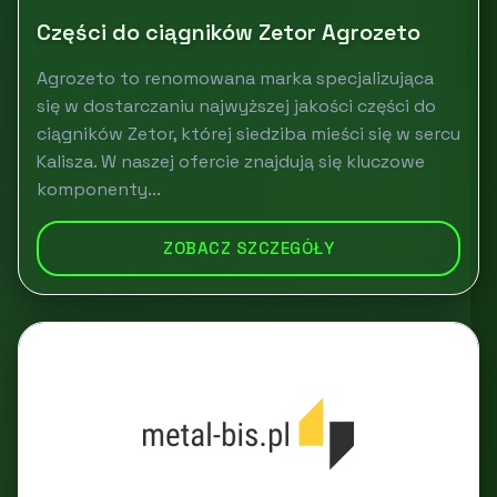
Części do ciągników Zetor Agrozeto
Agrozeto to renomowana marka specjalizująca
się w dostarczaniu najwyższej jakości części do
ciągników Zetor, której siedziba mieści się w sercu
Kalisza. W naszej ofercie znajdują się kluczowe
komponenty...
ZOBACZ SZCZEGÓŁY