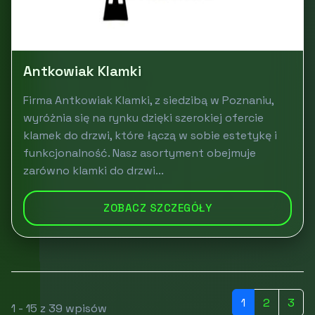
Antkowiak Klamki
Firma Antkowiak Klamki, z siedzibą w Poznaniu,
wyróżnia się na rynku dzięki szerokiej ofercie
klamek do drzwi, które łączą w sobie estetykę i
funkcjonalność. Nasz asortyment obejmuje
zarówno klamki do drzwi...
ZOBACZ SZCZEGÓŁY
1
2
3
1 - 15 z 39 wpisów