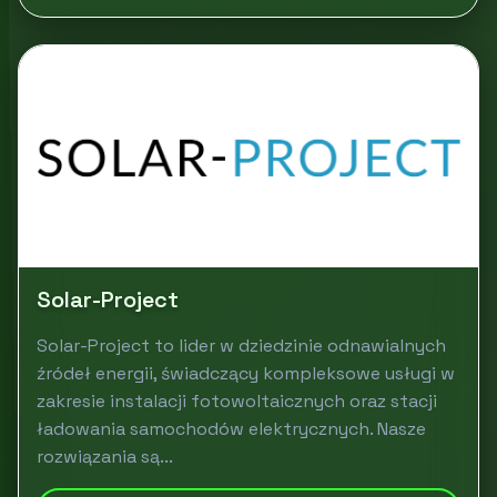
Solar-Project
Solar-Project to lider w dziedzinie odnawialnych
źródeł energii, świadczący kompleksowe usługi w
zakresie instalacji fotowoltaicznych oraz stacji
ładowania samochodów elektrycznych. Nasze
rozwiązania są...