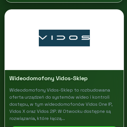
Wideodomofony Vidos-Sklep
Wideodomofony Vidos-Sklep to rozbudowana
oferta urządzeń do systemów wideo i kontroli
dostępu, w tym wideodomofonów Vidos One IP,
Vidos X oraz Vidos 2IP. W Otwocku dostępne są
rozwiązania, które łączą...