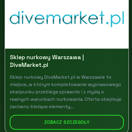
Sklep nurkowy Warszawa |
DiveMarket.pl
Sklep nurkowy DiveMarket.pl w Warszawie to
miejsce, w którym kompletowanie wyprawowego
ekwipunku przebiega sprawnie i z myślą o
realnych warunkach nurkowania. Oferta obejmuje
zarówno bieżące elementy...
ZOBACZ SZCZEGÓŁY