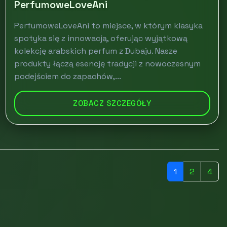
PerfumoweLoveAni
PerfumoweLoveAni to miejsce, w którym klasyka
spotyka się z innowacją, oferując wyjątkową
kolekcję arabskich perfum z Dubaju. Nasze
produkty łączą esencję tradycji z nowoczesnym
podejściem do zapachów,...
ZOBACZ SZCZEGÓŁY
1
2
4