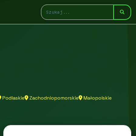
Podlaskie
Zachodniopomorskie
Małopolskie