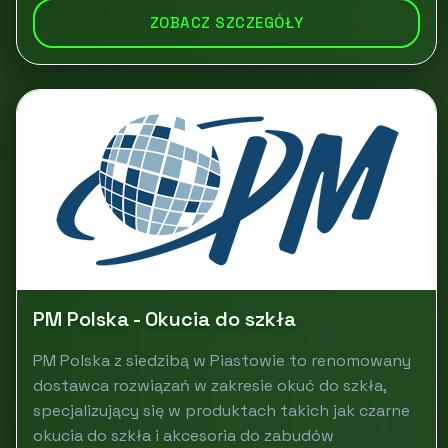
ZOBACZ SZCZEGÓŁY
PM Polska - Okucia do szkła
PM Polska z siedzibą w Piastowie to renomowany
dostawca rozwiązań w zakresie okuć do szkła,
specjalizujący się w produktach takich jak czarne
okucia do szkła i akcesoria do zabudów