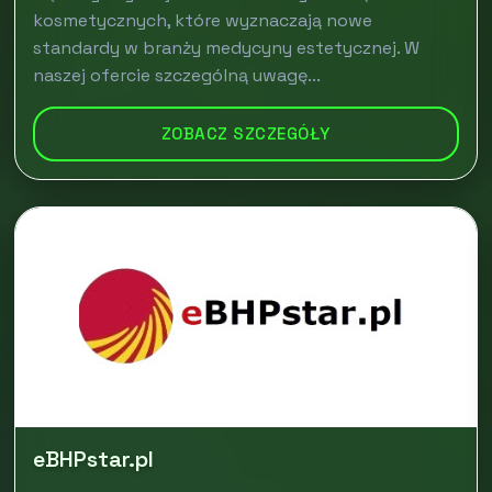
kosmetycznych, które wyznaczają nowe
standardy w branży medycyny estetycznej. W
naszej ofercie szczególną uwagę...
ZOBACZ SZCZEGÓŁY
eBHPstar.pl