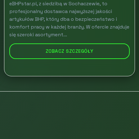
eBHPstar.pl, z siedzibą w Sochaczewie, to
profesjonalny dostawca najwyższej jakości
artykułów BHP, który dba o bezpieczeństwo i
komfort pracy w każdej branży. W ofercie znajduje
się szeroki asortyment...
ZOBACZ SZCZEGÓŁY