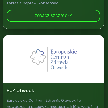
zakresie napraw, konserwacji...
ZOBACZ SZCZEGÓŁY
ECZ Otwock
Europejskie Centrum Zdrowia Otwock to
nowoczesna placówka medyczna, która wyróżnia