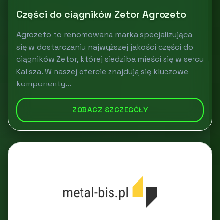
Części do ciągników Zetor Agrozeto
Agrozeto to renomowana marka specjalizująca
się w dostarczaniu najwyższej jakości części do
ciągników Zetor, której siedziba mieści się w sercu
Kalisza. W naszej ofercie znajdują się kluczowe
komponenty...
ZOBACZ SZCZEGÓŁY