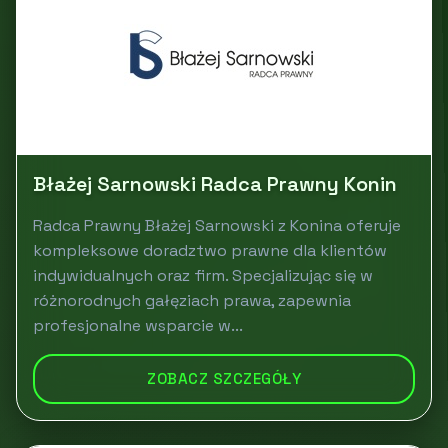
Błażej Sarnowski Radca Prawny Konin
Radca Prawny Błażej Sarnowski z Konina oferuje
kompleksowe doradztwo prawne dla klientów
indywidualnych oraz firm. Specjalizując się w
różnorodnych gałęziach prawa, zapewnia
profesjonalne wsparcie w...
ZOBACZ SZCZEGÓŁY