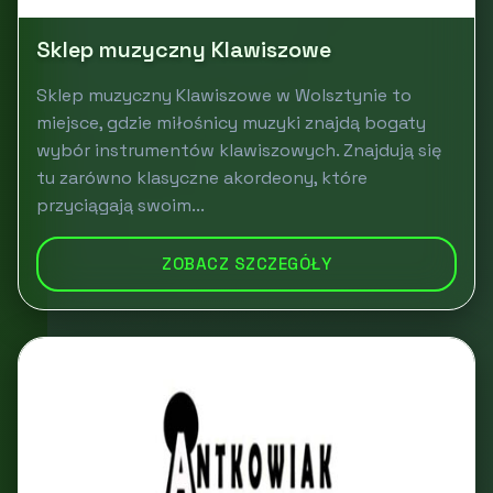
Sklep muzyczny Klawiszowe
Sklep muzyczny Klawiszowe w Wolsztynie to
miejsce, gdzie miłośnicy muzyki znajdą bogaty
wybór instrumentów klawiszowych. Znajdują się
tu zarówno klasyczne akordeony, które
przyciągają swoim...
ZOBACZ SZCZEGÓŁY