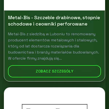
Metal-Bis - Szczeble drabinowe, stopnie
schodowe i ceowniki perforowane
Metal-Bis z siedzibą w Luboniu to renomowany
producent elementów metalowych i stalowych,
który od lat dostarcza rozwiązania dla
budownictwa i branży materiałów budowlanych.
W ofercie firmy znajdują się...
ZOBACZ SZCZEGÓŁY