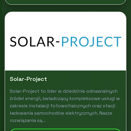
Solar-Project
Solar-Project to lider w dziedzinie odnawialnych
źródeł energii, świadczący kompleksowe usługi w
zakresie instalacji fotowoltaicznych oraz stacji
ładowania samochodów elektrycznych. Nasze
rozwiązania są...