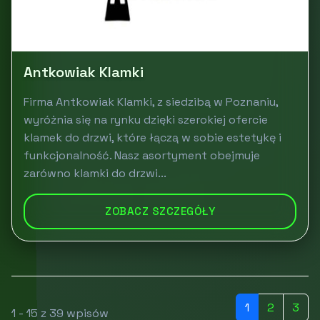
Antkowiak Klamki
Firma Antkowiak Klamki, z siedzibą w Poznaniu,
wyróżnia się na rynku dzięki szerokiej ofercie
klamek do drzwi, które łączą w sobie estetykę i
funkcjonalność. Nasz asortyment obejmuje
zarówno klamki do drzwi...
ZOBACZ SZCZEGÓŁY
1
2
3
1 - 15 z 39 wpisów