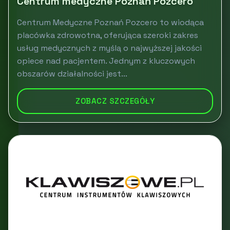
Centrum medyczne Poznań Pozcero
Centrum Medyczne Poznań Pozcero to wiodąca
placówka zdrowotna, oferująca szeroki zakres
usług medycznych z myślą o najwyższej jakości
opiece nad pacjentem. Jednym z kluczowych
obszarów działalności jest...
ZOBACZ SZCZEGÓŁY