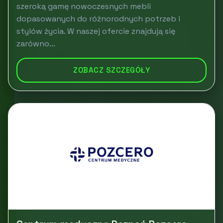
szeroką gamę nowoczesnych mebli
dopasowanych do różnorodnych potrzeb i
stylów życia. W naszej ofercie znajdują się
zarówno...
ZOBACZ SZCZEGÓŁY