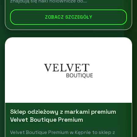
znajdują się haki holownicze do...
ZOBACZ SZCZEGÓŁY
Sklep odzieżowy z markami premium
Velvet Boutique Premium
Velvet Boutique Premium w Kępnie to sklep z