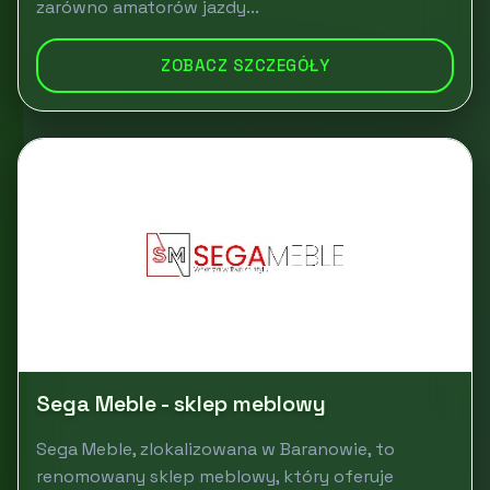
zarówno amatorów jazdy...
ZOBACZ SZCZEGÓŁY
Sega Meble - sklep meblowy
Sega Meble, zlokalizowana w Baranowie, to
renomowany sklep meblowy, który oferuje