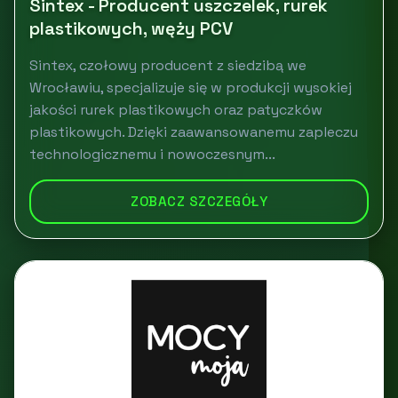
Sintex - Producent uszczelek, rurek
plastikowych, węży PCV
Sintex, czołowy producent z siedzibą we
Wrocławiu, specjalizuje się w produkcji wysokiej
jakości rurek plastikowych oraz patyczków
plastikowych. Dzięki zaawansowanemu zapleczu
technologicznemu i nowoczesnym...
ZOBACZ SZCZEGÓŁY