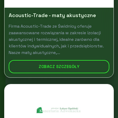
Acoustic-Trade - maty akustyczne
Firma Acoustic-Trade ze Świdnicy oferuje
zaawansowane rozwiązania w zakresie izolacji
akustycznej i termicznej, idealne zarówno dla
klientów indywidualnych, jak i przedsiębiorstw.
Nasze maty akustyczne,...
ZOBACZ SZCZEGÓŁY