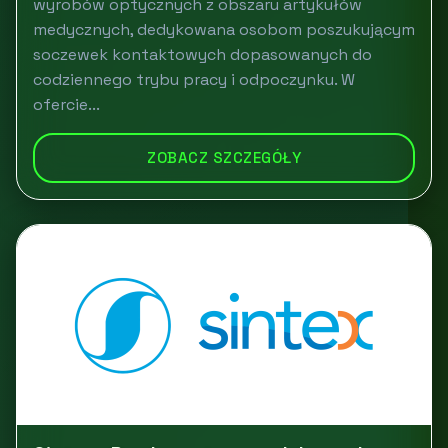
wyrobów optycznych z obszaru artykułów
medycznych, dedykowana osobom poszukującym
soczewek kontaktowych dopasowanych do
codziennego trybu pracy i odpoczynku. W
ofercie...
ZOBACZ SZCZEGÓŁY