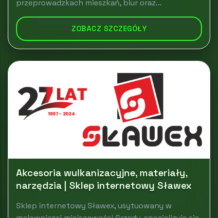
przeprowadzkach mieszkań, biur oraz...
ZOBACZ SZCZEGÓŁY
Akcesoria wulkanizacyjne, materiały,
narzędzia | Sklep internetowy Sławex
Sklep internetowy Sławex, usytuowany w
malowniczej miejscowości Grzędy, specjalizuje się