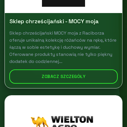
Sklep chrześcijański - MOCY moja
Sklep chrześcijański MOCY moja z Raciborza
oferuje unikalną kolekcję różańców na rękę, które
łączą w sobie estetykę i duchowy wymiar.
Oferowane produkty stanowią nie tylko piękny
dodatek do codziennej...
ZOBACZ SZCZEGÓŁY