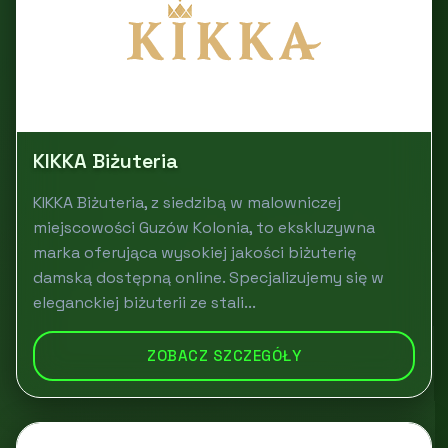
KIKKA Biżuteria
KIKKA Biżuteria, z siedzibą w malowniczej
miejscowości Guzów Kolonia, to ekskluzywna
marka oferująca wysokiej jakości biżuterię
damską dostępną online. Specjalizujemy się w
eleganckiej biżuterii ze stali...
ZOBACZ SZCZEGÓŁY