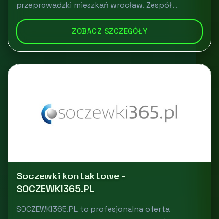
przeprowadzki mieszkań wrocław. Zespół...
ZOBACZ SZCZEGÓŁY
Soczewki kontaktowe -
SOCZEWKI365.PL
SOCZEWKI365.PL to profesjonalna oferta