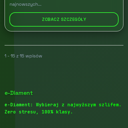
najnowszych...
ZOBACZ SZCZEGÓŁY
1 - 15 z 15 wpisów
e-Diament
e-Diament: Wybieraj z najwyższym szlifem.
Zero stresu, 100% klasy.