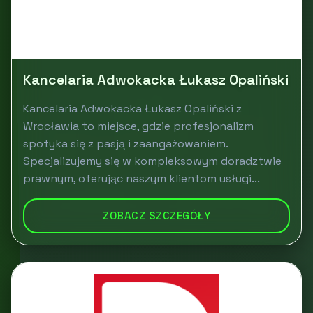
Kancelaria Adwokacka Łukasz Opaliński
Kancelaria Adwokacka Łukasz Opaliński z
Wrocławia to miejsce, gdzie profesjonalizm
spotyka się z pasją i zaangażowaniem.
Specjalizujemy się w kompleksowym doradztwie
prawnym, oferując naszym klientom usługi...
ZOBACZ SZCZEGÓŁY