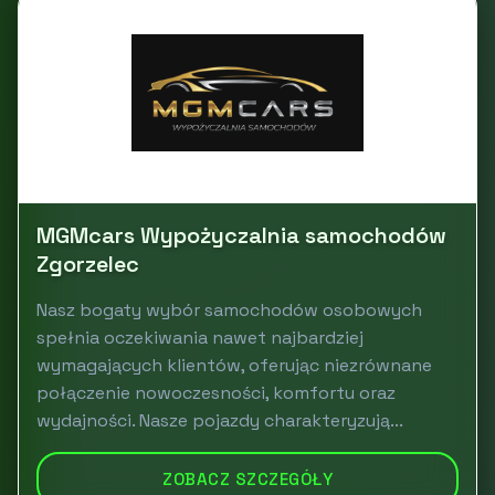
MGMcars Wypożyczalnia samochodów
Zgorzelec
Nasz bogaty wybór samochodów osobowych
spełnia oczekiwania nawet najbardziej
wymagających klientów, oferując niezrównane
połączenie nowoczesności, komfortu oraz
wydajności. Nasze pojazdy charakteryzują...
ZOBACZ SZCZEGÓŁY