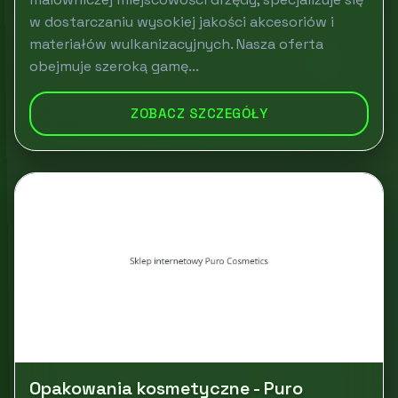
w dostarczaniu wysokiej jakości akcesoriów i
materiałów wulkanizacyjnych. Nasza oferta
obejmuje szeroką gamę...
ZOBACZ SZCZEGÓŁY
Opakowania kosmetyczne - Puro