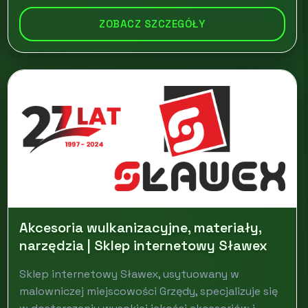
ZOBACZ SZCZEGÓŁY
Akcesoria wulkanizacyjne, materiały,
narzędzia | Sklep internetowy Sławex
Sklep internetowy Sławex, usytuowany w
malowniczej miejscowości Grzędy, specjalizuje się