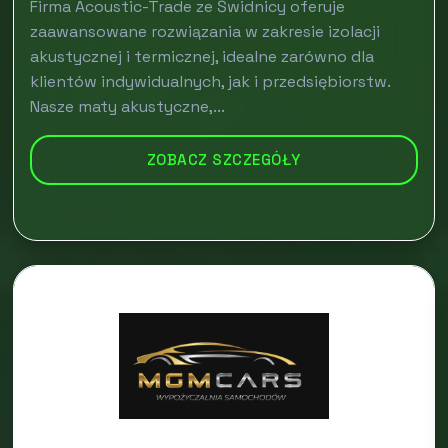
Firma Acoustic-Trade ze Świdnicy oferuje
zaawansowane rozwiązania w zakresie izolacji
akustycznej i termicznej, idealne zarówno dla
klientów indywidualnych, jak i przedsiębiorstw.
Nasze maty akustyczne,...
ZOBACZ SZCZEGÓŁY