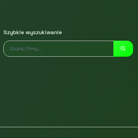
Szybkie wyszukiwanie