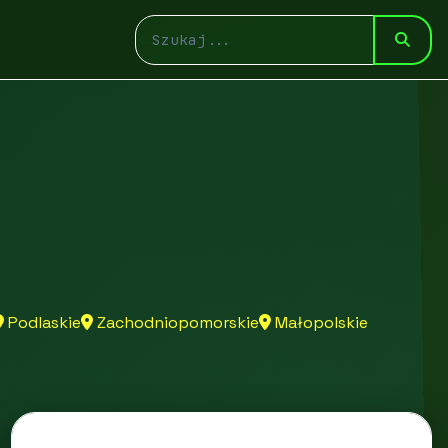
Podlaskie
Zachodniopomorskie
Małopolskie