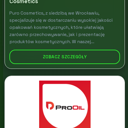
Cosmetics
Puro Cosmetics, z siedzibą we Wrocławiu,
specjalizuje się w dostarczaniu wysokiej jakości
opakowań kosmetycznych, które ułatwiają
zarówno przechowywanie, jak i prezentację
produktów kosmetycznych. W naszej...
ZOBACZ SZCZEGÓŁY