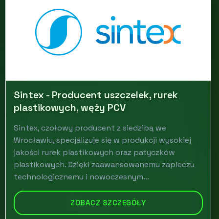
Sintex - Producent uszczelek, rurek
plastikowych, węży PCV
Sintex, czołowy producent z siedzibą we
Wrocławiu, specjalizuje się w produkcji wysokiej
jakości rurek plastikowych oraz patyczków
plastikowych. Dzięki zaawansowanemu zapleczu
technologicznemu i nowoczesnym...
ZOBACZ SZCZEGÓŁY