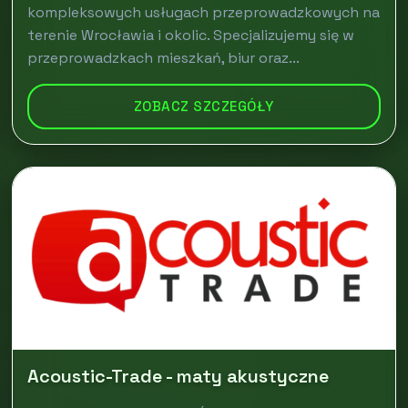
kompleksowych usługach przeprowadzkowych na
terenie Wrocławia i okolic. Specjalizujemy się w
przeprowadzkach mieszkań, biur oraz...
ZOBACZ SZCZEGÓŁY
Acoustic-Trade - maty akustyczne