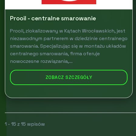
Prooil - centralne smarowanie
Prooil, zlokalizowany w Kątach Wrocławskich, jest
niezawodnym partnerem w dziedzinie centralnego
smarowania. Specjalizując się w montażu układów
centralnego smarowania, firma oferuje
nowoczesne rozwiązania,...
ZOBACZ SZCZEGÓŁY
1 - 15 z 15 wpisów