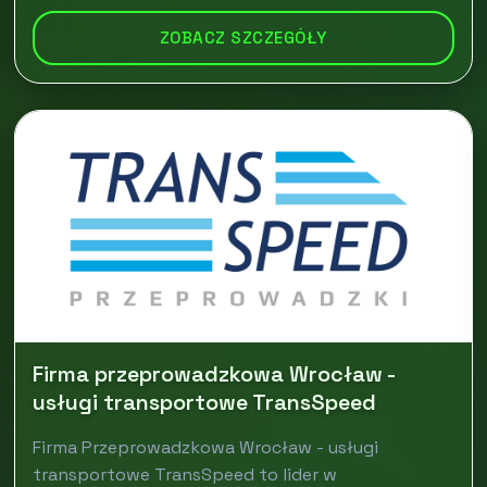
ZOBACZ SZCZEGÓŁY
Firma przeprowadzkowa Wrocław -
usługi transportowe TransSpeed
Firma Przeprowadzkowa Wrocław - usługi
transportowe TransSpeed to lider w