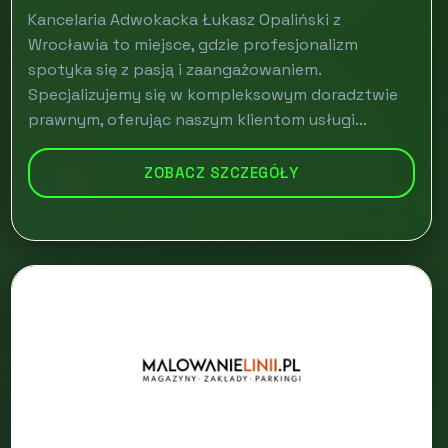
Kancelaria Adwokacka Łukasz Opaliński z
Wrocławia to miejsce, gdzie profesjonalizm
spotyka się z pasją i zaangażowaniem.
Specjalizujemy się w kompleksowym doradztwie
prawnym, oferując naszym klientom usługi...
ZOBACZ SZCZEGÓŁY