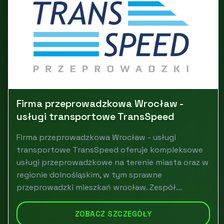
Firma przeprowadzkowa Wrocław -
usługi transportowe TransSpeed
Firma przeprowadzkowa Wrocław - usługi
transportowe TransSpeed oferuje kompleksowe
usługi przeprowadzkowe na terenie miasta oraz w
regionie dolnośląskim, w tym sprawne
przeprowadzki mieszkań wrocław. Zespół...
ZOBACZ SZCZEGÓŁY