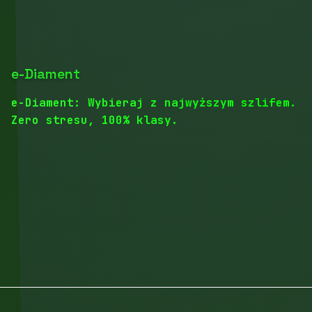
e-Diament
e-Diament: Wybieraj z najwyższym szlifem.
Zero stresu, 100% klasy.