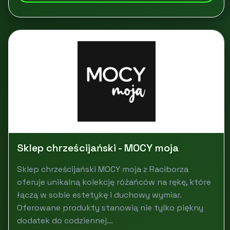
Sklep chrześcijański - MOCY moja
Sklep chrześcijański MOCY moja z Raciborza
oferuje unikalną kolekcję różańców na rękę, które
łączą w sobie estetykę i duchowy wymiar.
Oferowane produkty stanowią nie tylko piękny
dodatek do codziennej...