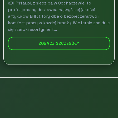
eBHPstar.pl, z siedzibą w Sochaczewie, to
profesjonalny dostawca najwyższej jakości
artykułów BHP, który dba o bezpieczeństwo i
komfort pracy w każdej branży. W ofercie znajduje
się szeroki asortyment...
ZOBACZ SZCZEGÓŁY