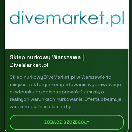
Sklep nurkowy Warszawa |
DiveMarket.pl
Sklep nurkowy DiveMarket.pl w Warszawie to
miejsce, w którym kompletowanie wyprawowego
ekwipunku przebiega sprawnie i z myślą o
realnych warunkach nurkowania. Oferta obejmuje
zarówno bieżące elementy...
ZOBACZ SZCZEGÓŁY