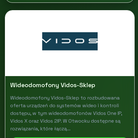
Wideodomofony Vidos-Sklep
Wideodomofony Vidos-Sklep to rozbudowana
oferta urządzeń do systemów wideo i kontroli
dostępu, w tym wideodomofonów Vidos One IP,
Vidos X oraz Vidos 2IP. W Otwocku dostępne są
rozwiązania, które łączą...