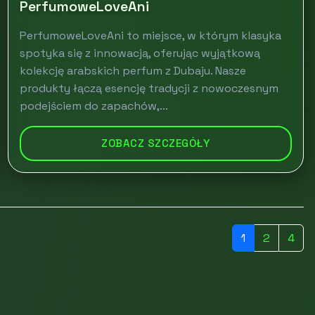
PerfumoweLoveAni
PerfumoweLoveAni to miejsce, w którym klasyka
spotyka się z innowacją, oferując wyjątkową
kolekcję arabskich perfum z Dubaju. Nasze
produkty łączą esencję tradycji z nowoczesnym
podejściem do zapachów,...
ZOBACZ SZCZEGÓŁY
1
2
4