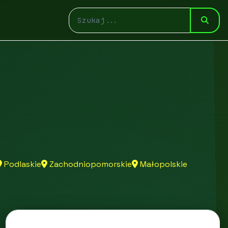
Podlaskie
Zachodniopomorskie
Małopolskie