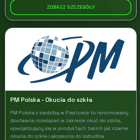
ZOBACZ SZCZEGÓŁY
PM Polska - Okucia do szkła
PM Polska z siedzibą w Piastowie to renomowany
dostawca rozwiązań w zakresie okuć do szkła,
specjalizujący się w produktach takich jak czarne
okucia do szkła i akcesoria do zabudów