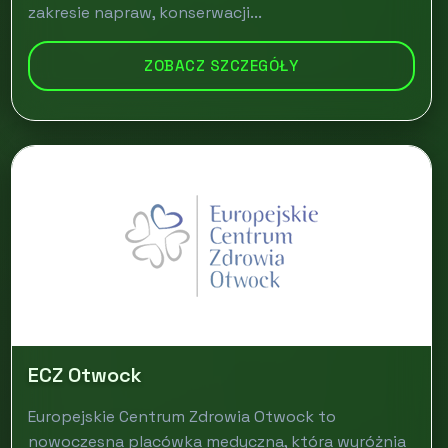
zakresie napraw, konserwacji...
ZOBACZ SZCZEGÓŁY
ECZ Otwock
Europejskie Centrum Zdrowia Otwock to
nowoczesna placówka medyczna, która wyróżnia