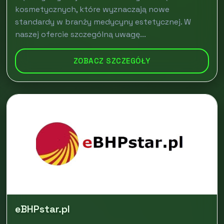
kosmetycznych, które wyznaczają nowe
standardy w branży medycyny estetycznej. W
naszej ofercie szczególną uwagę...
ZOBACZ SZCZEGÓŁY
eBHPstar.pl