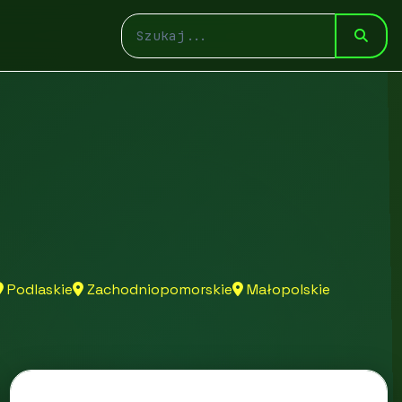
Podlaskie
Zachodniopomorskie
Małopolskie