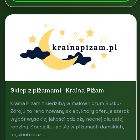
Sklep z piżamami - Kraina Piżam
Kraina Piżam z siedzibą w malowniczym Busku-
Zdroju to renomowany sklep, który oferuje szeroki
wybór wysokiej jakości odzieży nocnej dla całej
rodziny. Specjalizując się w piżamach damskich,
męskich oraz...