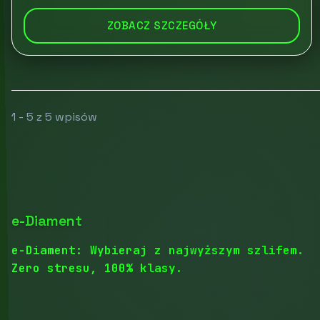
ZOBACZ SZCZEGÓŁY
1 - 5 z 5 wpisów
e-Diament
e-Diament: Wybieraj z najwyższym szlifem.
Zero stresu, 100% klasy.