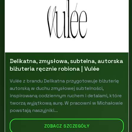
Delikatna, zmysłowa, subtelna, autorska
biżuteria ręcznie robiona | Vulée
Vulée z brandu Delikatna przygotowuje biżuterię
autorską w duchu zmysłowej subtelności,
inspirowaną codziennym ruchem i detalami, które
tworzą wyjątkową aurę. W pracowni w Michałowie
powstają naszyjniki...
ZOBACZ SZCZEGÓŁY