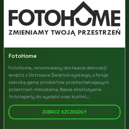
FotoHome
FotoHome, renomowany dostawca dekoracji
wnętrz z Ostrowca Świętokrzyskiego, oferuje
szeroką gamę produktów przekształcających
przestrzeń mieszkalną. Nasze ekskluzywne
fototapety do sypialni oraz kuchni...
ZOBACZ SZCZEGÓŁY