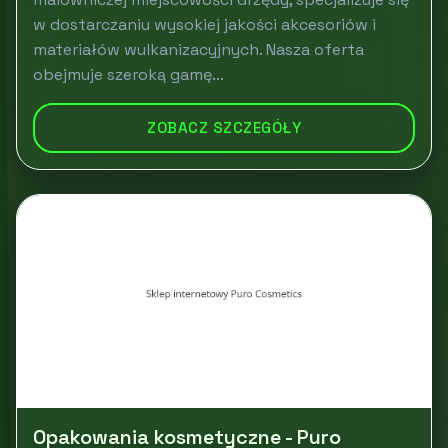
w dostarczaniu wysokiej jakości akcesoriów i
materiałów wulkanizacyjnych. Nasza oferta
obejmuje szeroką gamę...
ZOBACZ SZCZEGÓŁY
Opakowania kosmetyczne - Puro