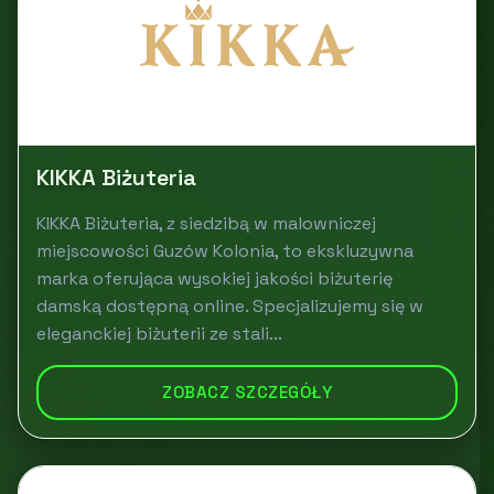
KIKKA Biżuteria
KIKKA Biżuteria, z siedzibą w malowniczej
miejscowości Guzów Kolonia, to ekskluzywna
marka oferująca wysokiej jakości biżuterię
damską dostępną online. Specjalizujemy się w
eleganckiej biżuterii ze stali...
ZOBACZ SZCZEGÓŁY