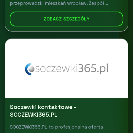
przeprowadzki mieszkań wrocław. Zespół...
ZOBACZ SZCZEGÓŁY
Soczewki kontaktowe -
SOCZEWKI365.PL
SOCZEWKI365.PL to profesjonalna oferta