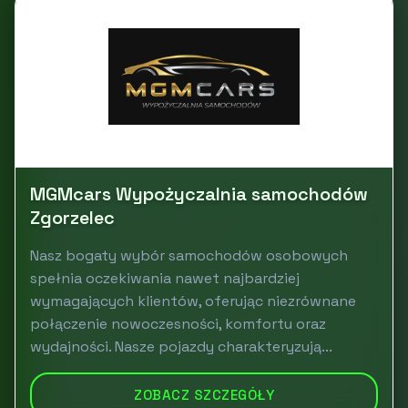
MGMcars Wypożyczalnia samochodów
Zgorzelec
Nasz bogaty wybór samochodów osobowych
spełnia oczekiwania nawet najbardziej
wymagających klientów, oferując niezrównane
połączenie nowoczesności, komfortu oraz
wydajności. Nasze pojazdy charakteryzują...
ZOBACZ SZCZEGÓŁY