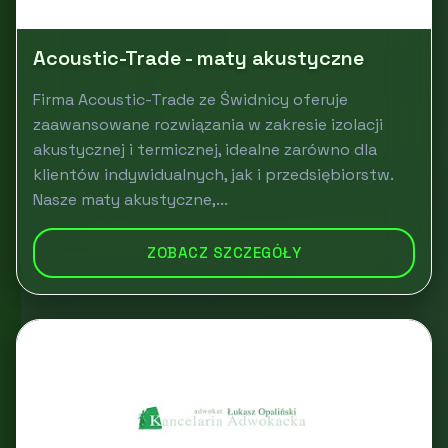
Acoustic-Trade - maty akustyczne
Firma Acoustic-Trade ze Świdnicy oferuje
zaawansowane rozwiązania w zakresie izolacji
akustycznej i termicznej, idealne zarówno dla
klientów indywidualnych, jak i przedsiębiorstw.
Nasze maty akustyczne,...
ZOBACZ SZCZEGÓŁY