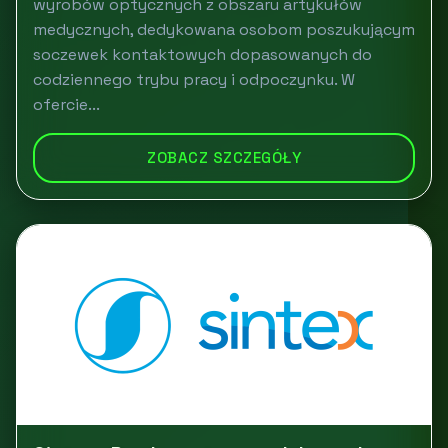
wyrobów optycznych z obszaru artykułów
medycznych, dedykowana osobom poszukującym
soczewek kontaktowych dopasowanych do
codziennego trybu pracy i odpoczynku. W
ofercie...
ZOBACZ SZCZEGÓŁY