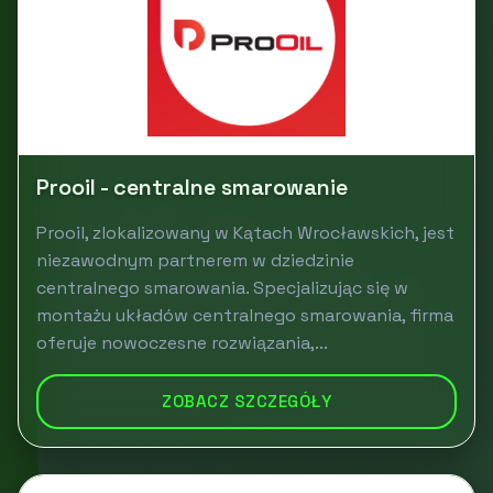
Prooil - centralne smarowanie
Prooil, zlokalizowany w Kątach Wrocławskich, jest
niezawodnym partnerem w dziedzinie
centralnego smarowania. Specjalizując się w
montażu układów centralnego smarowania, firma
oferuje nowoczesne rozwiązania,...
ZOBACZ SZCZEGÓŁY