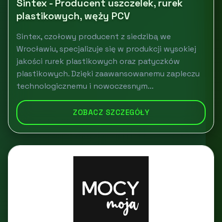
Sintex - Producent uszczelek, rurek
plastikowych, węży PCV
Sintex, czołowy producent z siedzibą we
Wrocławiu, specjalizuje się w produkcji wysokiej
jakości rurek plastikowych oraz patyczków
plastikowych. Dzięki zaawansowanemu zapleczu
technologicznemu i nowoczesnym...
ZOBACZ SZCZEGÓŁY