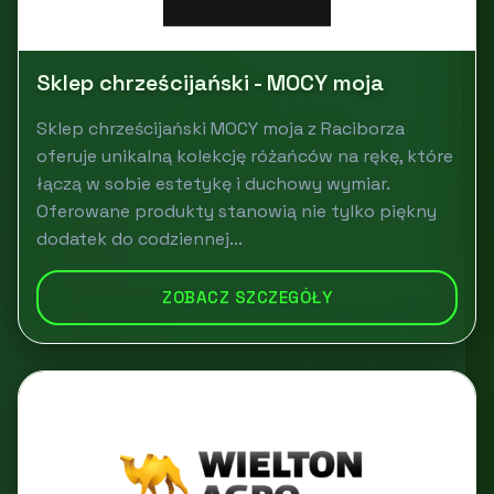
Sklep chrześcijański - MOCY moja
Sklep chrześcijański MOCY moja z Raciborza
oferuje unikalną kolekcję różańców na rękę, które
łączą w sobie estetykę i duchowy wymiar.
Oferowane produkty stanowią nie tylko piękny
dodatek do codziennej...
ZOBACZ SZCZEGÓŁY