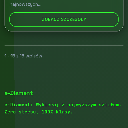
najnowszych...
ZOBACZ SZCZEGÓŁY
1 - 15 z 15 wpisów
e-Diament
e-Diament: Wybieraj z najwyższym szlifem.
Zero stresu, 100% klasy.