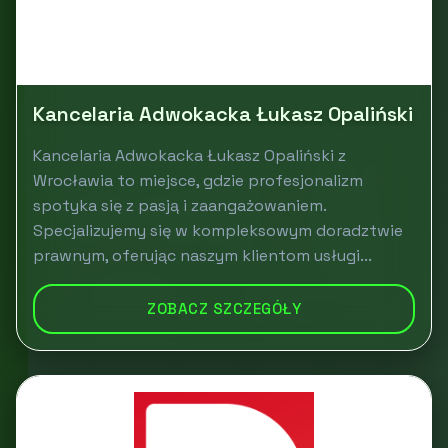
Kancelaria Adwokacka Łukasz Opaliński
Kancelaria Adwokacka Łukasz Opaliński z
Wrocławia to miejsce, gdzie profesjonalizm
spotyka się z pasją i zaangażowaniem.
Specjalizujemy się w kompleksowym doradztwie
prawnym, oferując naszym klientom usługi...
ZOBACZ SZCZEGÓŁY