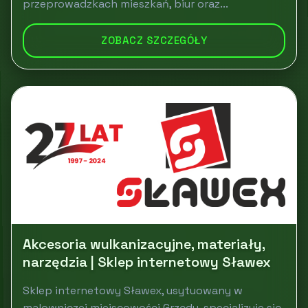
przeprowadzkach mieszkań, biur oraz...
ZOBACZ SZCZEGÓŁY
Akcesoria wulkanizacyjne, materiały,
narzędzia | Sklep internetowy Sławex
Sklep internetowy Sławex, usytuowany w
malowniczej miejscowości Grzędy, specjalizuje się