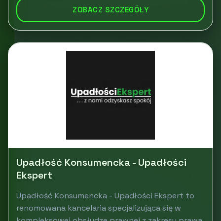
ZOBACZ SZCZEGÓŁY
Upadłość Konsumencka - Upadłości
Ekspert
Upadłość Konsumencka - Upadłości Ekspert to
renomowana kancelaria specjalizująca się w
kompleksowej obsłudze prawnej z zakresu prawa