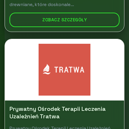
drewniane, które doskonale...
ZOBACZ SZCZEGÓŁY
Prywatny Ośrodek Terapii Leczenia
Uzależnień Tratwa
Prywatny Ośrodek Terapii Leczenia Uzależnień