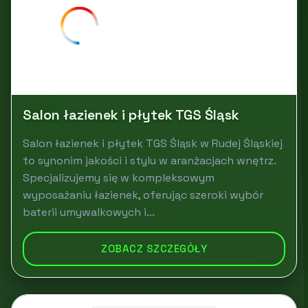
Salon łazienek i płytek TGS Śląsk
Salon łazienek i płytek TGS Śląsk w Rudej Śląskiej
to synonim jakości i stylu w aranżacjach wnętrz.
Specjalizujemy się w kompleksowym
wyposażaniu łazienek, oferując szeroki wybór
baterii umywalkowych i...
ZOBACZ SZCZEGÓŁY