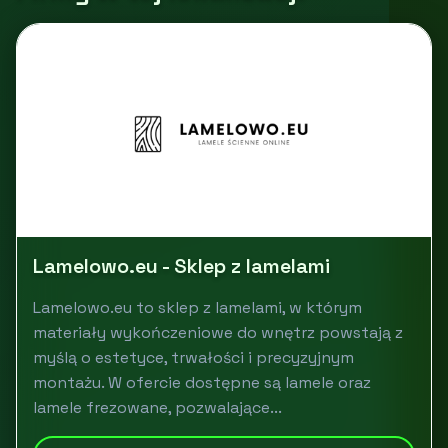
Lamelowo.eu - Sklep z lamelami
Lamelowo.eu to sklep z lamelami, w którym
materiały wykończeniowe do wnętrz powstają z
myślą o estetyce, trwałości i precyzyjnym
montażu. W ofercie dostępne są lamele oraz
lamele frezowane, pozwalające...