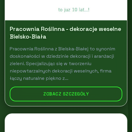
Pracownia Roślinna - dekoracje weselne
Bielsko-Biała
Pracownia Roślinna z Bielska-Białej to synonim
doskonałości w dziedzinie dekoracji i aranżacji
zieleni. Specjalizując się w tworzeniu
niepowtarzalnych dekoracji weselnych, firma
łączy naturalne piękno z...
ZOBACZ SZCZEGÓŁY