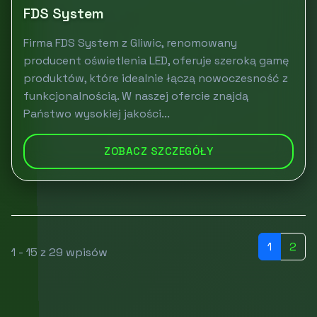
FDS System
Firma FDS System z Gliwic, renomowany
producent oświetlenia LED, oferuje szeroką gamę
produktów, które idealnie łączą nowoczesność z
funkcjonalnością. W naszej ofercie znajdą
Państwo wysokiej jakości...
ZOBACZ SZCZEGÓŁY
1
2
1 - 15 z 29 wpisów