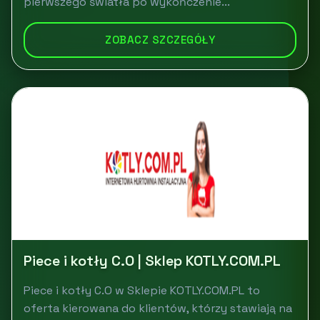
pierwszego światła po wykończenie...
ZOBACZ SZCZEGÓŁY
Piece i kotły C.O | Sklep KOTLY.COM.PL
Piece i kotły C.O w Sklepie KOTLY.COM.PL to
oferta kierowana do klientów, którzy stawiają na