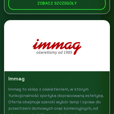
ZOBACZ SZCZEGÓŁY
Immag
Immag to sklep z oświetleniem, w którym
funkcjonalność spotyka dopracowaną estetykę.
Oferta obejmuje szeroki wybór lamp i opraw do
przestrzeni domowych oraz komercyjnych, od