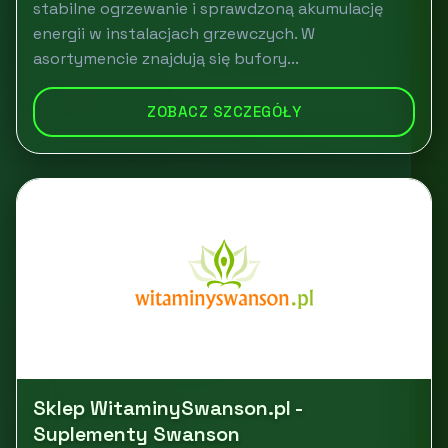
stabilne ogrzewanie i sprawdzoną akumulację
energii w instalacjach grzewczych. W
asortymencie znajdują się bufory...
ZOBACZ SZCZEGÓŁY
Sklep WitaminySwanson.pl -
Suplementy Swanson