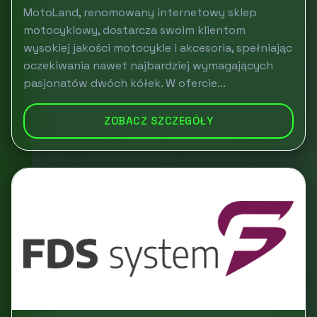
MotoLand, renomowany internetowy sklep
motocyklowy, dostarcza swoim klientom
wysokiej jakości motocykle i akcesoria, spełniając
oczekiwania nawet najbardziej wymagających
pasjonatów dwóch kółek. W ofercie...
ZOBACZ SZCZEGÓŁY