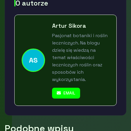
O autorze
Artur Sikora
Pasjonat botaniki i roślin
leczniczych. Na blogu
dzielę się wiedzą na
temat właściwości
AS
leczniczych roślin oraz
sposobów ich
wykorzystania.
EMAIL
Podobne wpisy