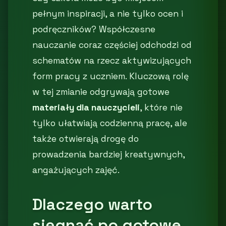
pełnym inspiracji, a nie tylko ocen i
podręczników? Współczesne
nauczanie coraz częściej odchodzi od
schematów na rzecz aktywizujących
form pracy z uczniem. Kluczową rolę
w tej zmianie odgrywają gotowe
materiały dla nauczycieli
, które nie
tylko ułatwiają codzienną pracę, ale
także otwierają drogę do
prowadzenia bardziej kreatywnych,
angażujących zajęć.
Dlaczego warto
sięgnąć po gotowe