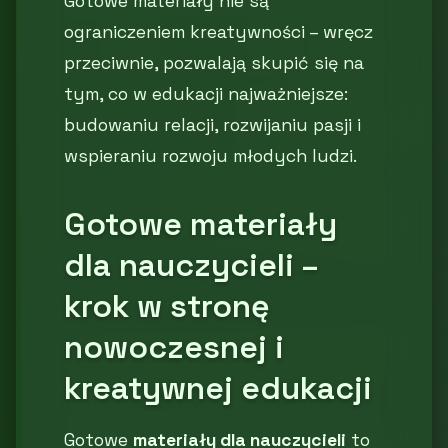
Gotowe materiały nie są
ograniczeniem kreatywności – wręcz
przeciwnie, pozwalają skupić się na
tym, co w edukacji najważniejsze:
budowaniu relacji, rozwijaniu pasji i
wspieraniu rozwoju młodych ludzi.
Gotowe materiały
dla nauczycieli –
krok w stronę
nowoczesnej i
kreatywnej edukacji
Gotowe
materiały dla nauczycieli
to