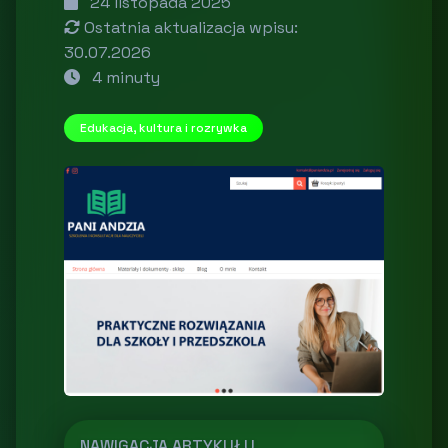
24 listopada 2025
Ostatnia aktualizacja wpisu:
30.07.2026
4 minuty
Edukacja, kultura i rozrywka
NAWIGACJA ARTYKUŁU