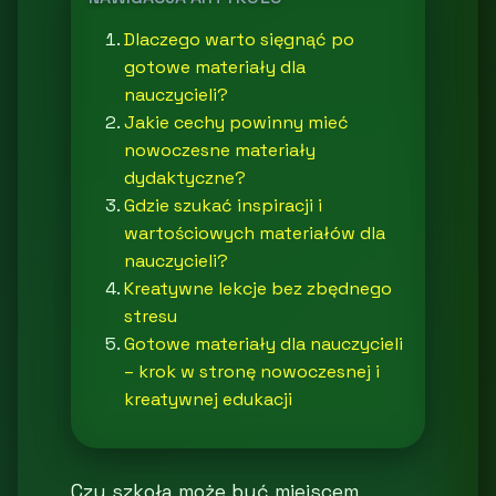
Dlaczego warto sięgnąć po
gotowe materiały dla
nauczycieli?
Jakie cechy powinny mieć
nowoczesne materiały
dydaktyczne?
Gdzie szukać inspiracji i
wartościowych materiałów dla
nauczycieli?
Kreatywne lekcje bez zbędnego
stresu
Gotowe materiały dla nauczycieli
– krok w stronę nowoczesnej i
kreatywnej edukacji
Czy szkoła może być miejscem