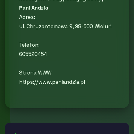
Pani Andzia
Adres:
ul. Chryzantemowa 9, 98-300 Wieluń
Telefon:
605520454
Strona WWW:
https://www.paniandzia.pl