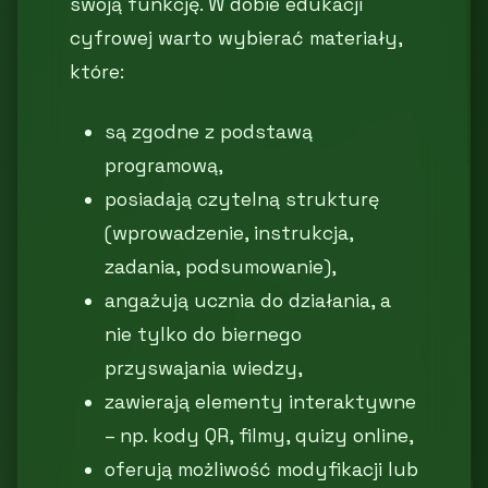
swoją funkcję. W dobie edukacji
cyfrowej warto wybierać materiały,
które:
są zgodne z podstawą
programową,
posiadają czytelną strukturę
(wprowadzenie, instrukcja,
zadania, podsumowanie),
angażują ucznia do działania, a
nie tylko do biernego
przyswajania wiedzy,
zawierają elementy interaktywne
– np. kody QR, filmy, quizy online,
oferują możliwość modyfikacji lub