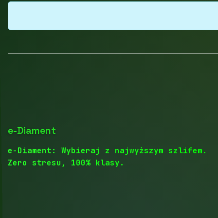
e-Diament
e-Diament: Wybieraj z najwyższym szlifem.
Zero stresu, 100% klasy.