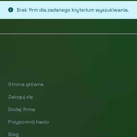
Brak firm dla zadanego kryterium wyszukiwania.
Strona główna
Zaloguj się
Dodaj firmę
Przypomnij hasło
Blog