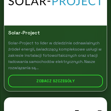
Solar-Project
Solar-Project to lider w dziedzinie odnawialnych
źródeł energii, świadczący kompleksowe usługi w
zakresie instalacji fotowoltaicznych oraz stacji
ładowania samochodów elektrycznych. Nasze
rozwiązania są...
ZOBACZ SZCZEGÓŁY