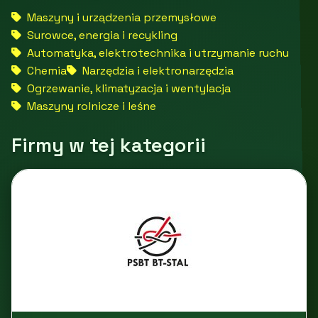
Maszyny i urządzenia przemysłowe
Surowce, energia i recykling
Automatyka, elektrotechnika i utrzymanie ruchu
Chemia
Narzędzia i elektronarzędzia
Ogrzewanie, klimatyzacja i wentylacja
Maszyny rolnicze i leśne
Firmy w tej kategorii