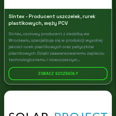
Sintex - Producent uszczelek, rurek
plastikowych, węży PCV
Sintex, czołowy producent z siedzibą we
Wrocławiu, specjalizuje się w produkcji wysokiej
jakości rurek plastikowych oraz patyczków
plastikowych. Dzięki zaawansowanemu zapleczu
technologicznemu i nowoczesnym...
ZOBACZ SZCZEGÓŁY