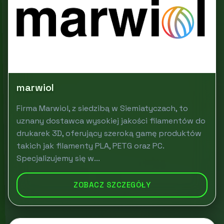
marwiol
Firma Marwiol, z siedzibą w Siemiatyczach, to
uznany dostawca wysokiej jakości filamentów do
drukarek 3D, oferujący szeroką gamę produktów
takich jak filamenty PLA, PETG oraz PC.
Specjalizujemy się w...
ZOBACZ SZCZEGÓŁY