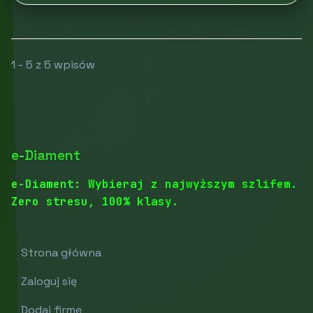
1 - 5 z 5 wpisów
e-Diament
e-Diament: Wybieraj z najwyższym szlifem.
Zero stresu, 100% klasy.
Strona główna
Zaloguj się
Dodaj firmę