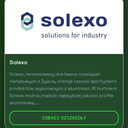
Solexo
Solexo, renomowany dostawca rozwiązań
metalowych z Żywca, oferuje szeroki asortyment
produktów wykonanych z aluminium. W hurtowni
Solexo można znaleźć najwyższej jakości profile
aluminiowe,...
ZOBACZ SZCZEGÓŁY