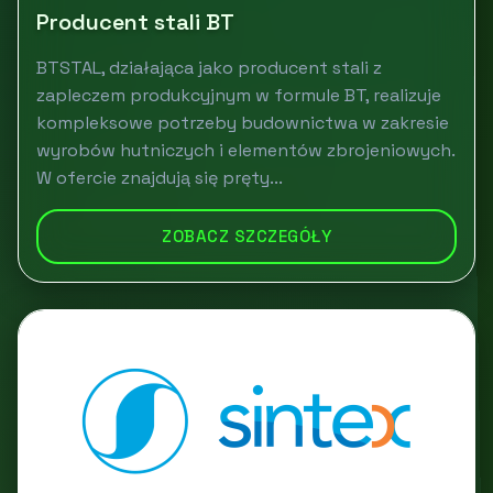
Producent stali BT
BTSTAL, działająca jako producent stali z
zapleczem produkcyjnym w formule BT, realizuje
kompleksowe potrzeby budownictwa w zakresie
wyrobów hutniczych i elementów zbrojeniowych.
W ofercie znajdują się pręty...
ZOBACZ SZCZEGÓŁY