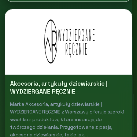
Akcesoria, artykuły dziewiarskie |
WYDZIERGANE RĘCZNIE
Marka Akcesoria, artykuły dziewiarskie |
WYDZIERGANE RĘCZNIE z Warszawy oferuje szeroki
wachlarz produktów, które inspirują do
twórczego działania. Przygotowane z pasją
akcesoria dziewiarskie, takie jak...