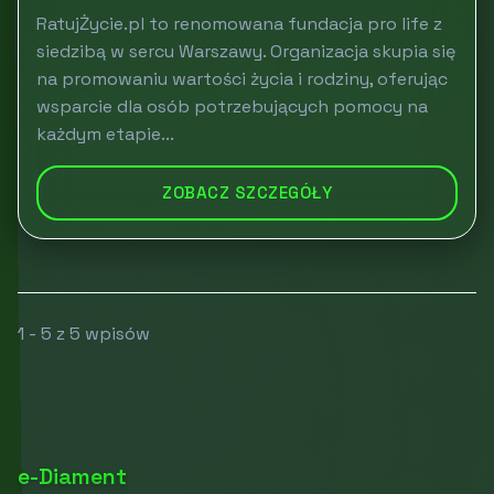
RatujŻycie.pl to renomowana fundacja pro life z
siedzibą w sercu Warszawy. Organizacja skupia się
na promowaniu wartości życia i rodziny, oferując
wsparcie dla osób potrzebujących pomocy na
każdym etapie...
ZOBACZ SZCZEGÓŁY
1 - 5 z 5 wpisów
e-Diament