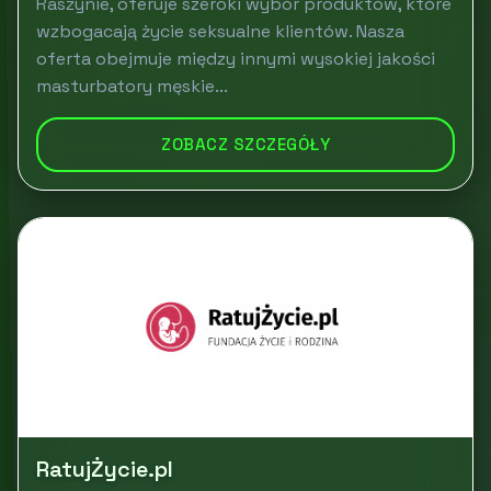
Raszynie, oferuje szeroki wybór produktów, które
wzbogacają życie seksualne klientów. Nasza
oferta obejmuje między innymi wysokiej jakości
masturbatory męskie...
ZOBACZ SZCZEGÓŁY
RatujŻycie.pl