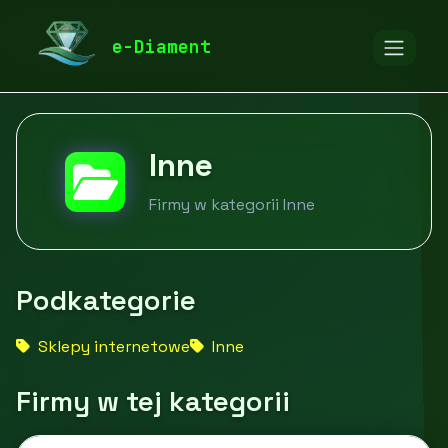
diamentspa.pl
Firmy
Pozostałe
Inne
e-Diament
Inne
Firmy w kategorii Inne
Podkategorie
Sklepy internetowe
Inne
Firmy w tej kategorii