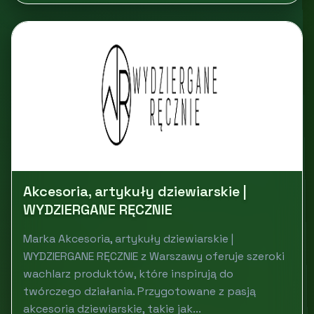
Akcesoria, artykuły dziewiarskie |
WYDZIERGANE RĘCZNIE
Marka Akcesoria, artykuły dziewiarskie |
WYDZIERGANE RĘCZNIE z Warszawy oferuje szeroki
wachlarz produktów, które inspirują do
twórczego działania. Przygotowane z pasją
akcesoria dziewiarskie, takie jak...