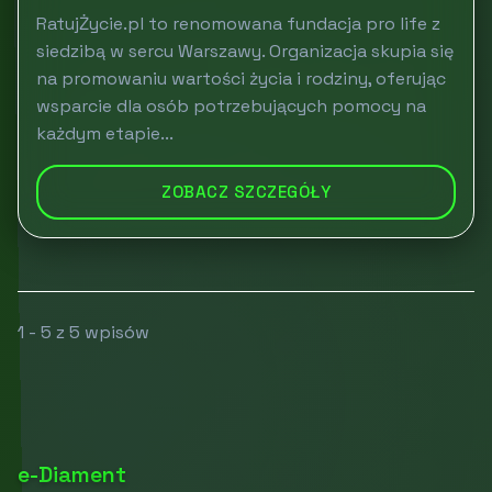
RatujŻycie.pl to renomowana fundacja pro life z
siedzibą w sercu Warszawy. Organizacja skupia się
na promowaniu wartości życia i rodziny, oferując
wsparcie dla osób potrzebujących pomocy na
każdym etapie...
ZOBACZ SZCZEGÓŁY
1 - 5 z 5 wpisów
e-Diament