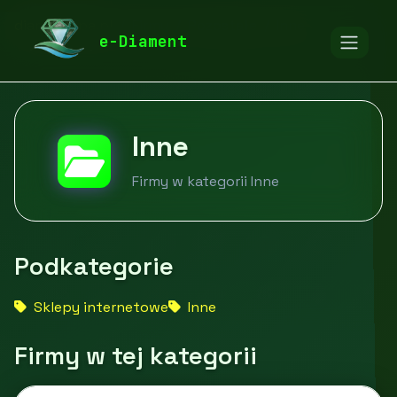
diamentspa.pl
Firmy
Pozostałe
Inne
e-Diament
Inne
Firmy w kategorii Inne
Podkategorie
Sklepy internetowe
Inne
Firmy w tej kategorii