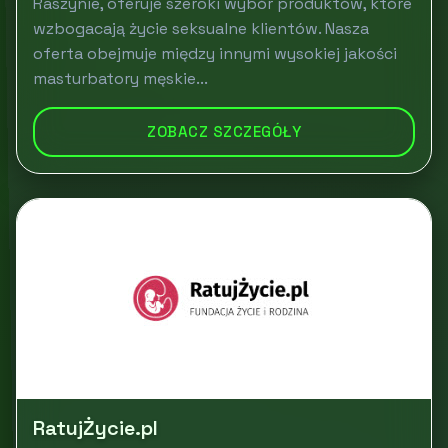
Raszynie, oferuje szeroki wybór produktów, które
wzbogacają życie seksualne klientów. Nasza
oferta obejmuje między innymi wysokiej jakości
masturbatory męskie...
ZOBACZ SZCZEGÓŁY
RatujŻycie.pl