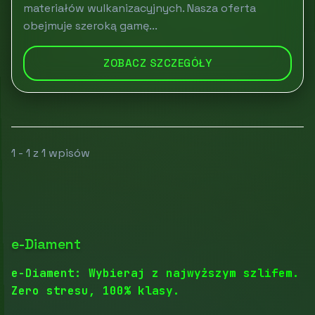
materiałów wulkanizacyjnych. Nasza oferta
obejmuje szeroką gamę...
ZOBACZ SZCZEGÓŁY
1 - 1 z 1 wpisów
e-Diament
e-Diament: Wybieraj z najwyższym szlifem.
Zero stresu, 100% klasy.