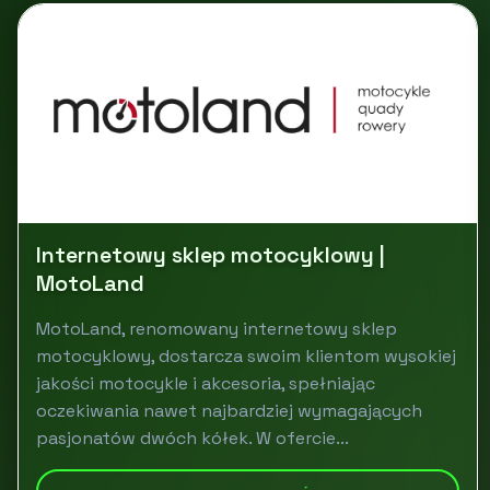
Internetowy sklep motocyklowy |
MotoLand
MotoLand, renomowany internetowy sklep
motocyklowy, dostarcza swoim klientom wysokiej
jakości motocykle i akcesoria, spełniając
oczekiwania nawet najbardziej wymagających
pasjonatów dwóch kółek. W ofercie...