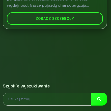
wydajności. Nasze pojazdy charakteryzują...
ZOBACZ SZCZEGÓŁY
Szybkie wyszukiwanie