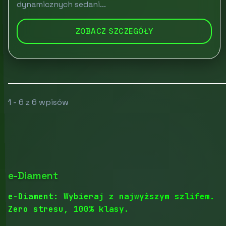
dynamicznych sedani...
ZOBACZ SZCZEGÓŁY
1 - 6 z 6 wpisów
e-Diament
e-Diament: Wybieraj z najwyższym szlifem.
Zero stresu, 100% klasy.