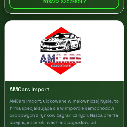
ZOBACZ SZCZEGÓŁY
AMCars Import
AMCars Import, ulokowane w malowniczej Nysie, to
firma specjalizująca się w imporcie samochodów
osobowych z rynków zagranicznych. Nasza oferta
obejmuje szeroki wachlarz pojazdów, od