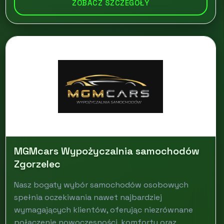
ZOBACZ SZCZEGÓŁY
MGMcars Wypożyczalnia samochodów
Zgorzelec
Nasz bogaty wybór samochodów osobowych
spełnia oczekiwania nawet najbardziej
wymagających klientów, oferując niezrównane
połączenie nowoczesności, komfortu oraz