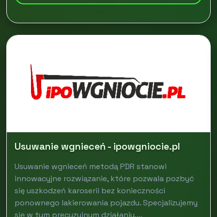
Usuwanie wgnieceń - ipowgniocie.pl
Usuwanie wgnieceń metodą PDR stanowi
innowacyjne rozwiązanie, które pozwala pozbyć
się uszkodzeń karoserii bez konieczności
ponownego lakierowania pojazdu. Specjalizujemy
się w tym precyzyjnym działaniu,...