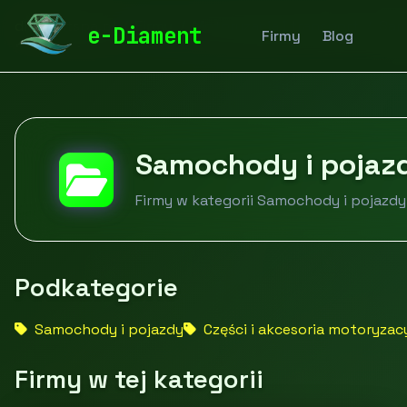
diamentspa.pl
Firmy
Motoryzacja i transport
Sam
e-Diament
Firmy
Blog
Samochody i pojaz
Firmy w kategorii Samochody i pojazdy
Podkategorie
Samochody i pojazdy
Części i akcesoria motoryzac
Firmy w tej kategorii