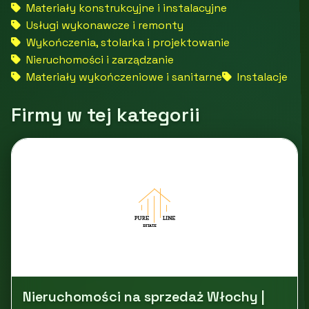
Materiały konstrukcyjne i instalacyjne
Usługi wykonawcze i remonty
Wykończenia, stolarka i projektowanie
Nieruchomości i zarządzanie
Materiały wykończeniowe i sanitarne
Instalacje
Firmy w tej kategorii
Nieruchomości na sprzedaż Włochy |