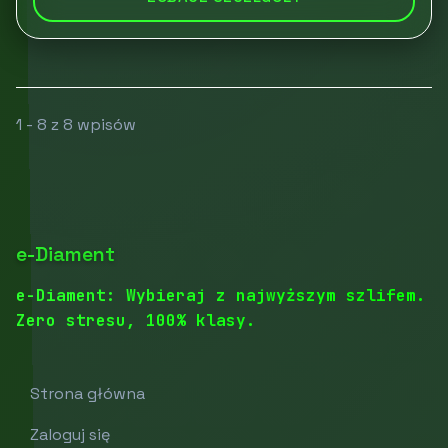
1 - 8 z 8 wpisów
e-Diament
e-Diament: Wybieraj z najwyższym szlifem.
Zero stresu, 100% klasy.
Strona główna
Zaloguj się