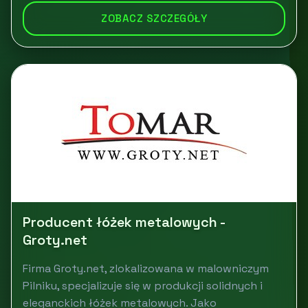
ZOBACZ SZCZEGÓŁY
Producent łóżek metalowych -
Groty.net
Firma Groty.net, zlokalizowana w malowniczym
Pilniku, specjalizuje się w produkcji solidnych i
eleganckich łóżek metalowych. Jako