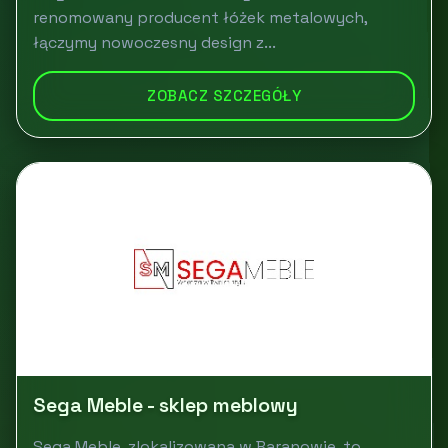
renomowany producent łóżek metalowych,
łączymy nowoczesny design z...
ZOBACZ SZCZEGÓŁY
Sega Meble - sklep meblowy
Sega Meble, zlokalizowana w Baranowie, to