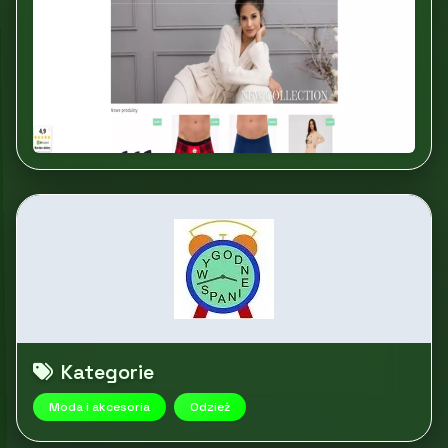
Kategorie
Moda i akcesoria
Odzież