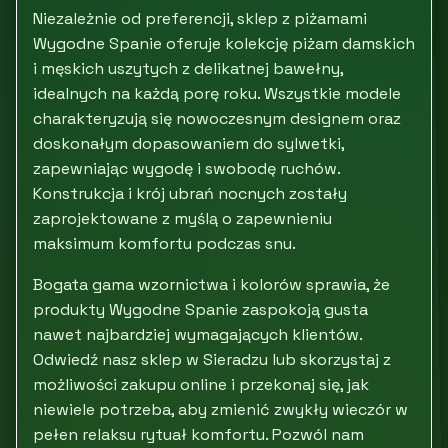
Niezależnie od preferencji, sklep z piżamami
Wygodne Spanie oferuje kolekcję piżam damskich
i męskich uszytych z delikatnej bawełny,
idealnych na każdą porę roku. Wszystkie modele
charakteryzują się nowoczesnym designem oraz
doskonałym dopasowaniem do sylwetki,
zapewniając wygodę i swobodę ruchów.
Konstrukcja i krój ubrań nocnych zostały
zaprojektowane z myślą o zapewnieniu
maksimum komfortu podczas snu.
Bogata gama wzornictwa i kolorów sprawia, że
produkty Wygodne Spanie zaspokoją gusta
nawet najbardziej wymagających klientów.
Odwiedź nasz sklep w Sieradzu lub skorzystaj z
możliwości zakupu online i przekonaj się, jak
niewiele potrzeba, aby zmienić zwykły wieczór w
pełen relaksu rytuał komfortu. Pozwól nam