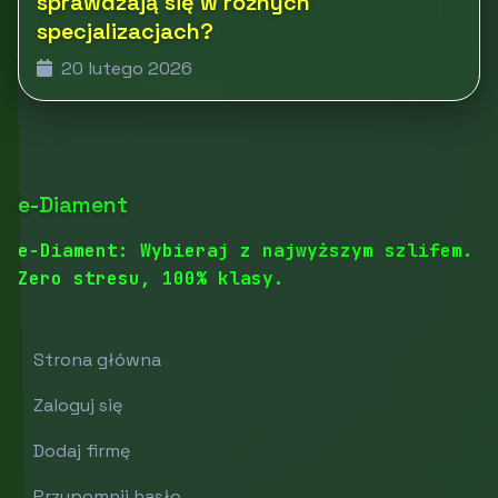
sprawdzają się w różnych
specjalizacjach?
20 lutego 2026
e-Diament
e-Diament: Wybieraj z najwyższym szlifem.
Zero stresu, 100% klasy.
Strona główna
Zaloguj się
Dodaj firmę
Przypomnij hasło