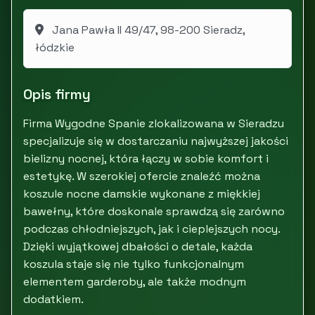
Jana Pawła II 49/47, 98-200 Sieradz,
łódzkie
Opis firmy
Firma Wygodne Spanie zlokalizowana w Sieradzu
specjalizuje się w dostarczaniu najwyższej jakości
bielizny nocnej, która łączy w sobie komfort i
estetykę. W szerokiej ofercie znaleźć można
koszule nocne damskie wykonane z miękkiej
bawełny, które doskonale sprawdzą się zarówno
podczas chłodniejszych, jak i cieplejszych nocy.
Dzięki wyjątkowej dbałości o detale, każda
koszula staje się nie tylko funkcjonalnym
elementem garderoby, ale także modnym
dodatkiem.