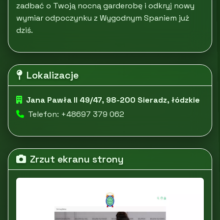
zadbać o Twoją nocną garderobę i odkryj nowy
wymiar odpoczynku z Wygodnym Spaniem już
dziś.
Lokalizacje
Jana Pawła II 49/47, 98-200 Sieradz, łódzkie
Telefon: +48697 379 062
Zrzut ekranu strony