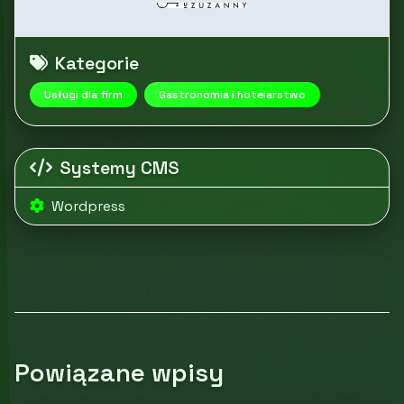
Kategorie
Usługi dla firm
Gastronomia i hotelarstwo
Systemy CMS
Wordpress
Powiązane wpisy