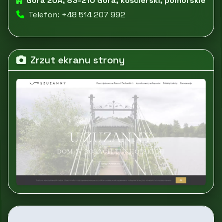
Góra 20A, 83-210 Góra, kościerski, pomorskie
Telefon: +48 514 207 992
Zrzut ekranu strony