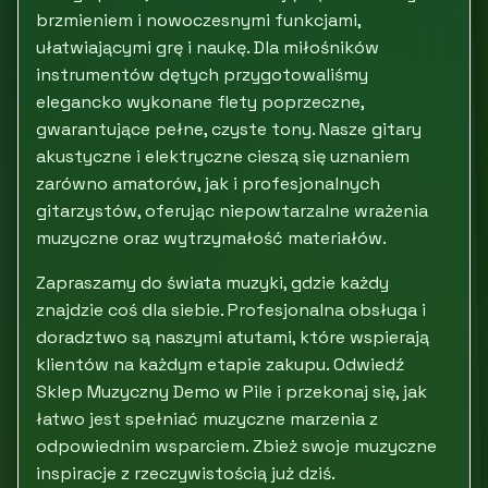
brzmieniem i nowoczesnymi funkcjami,
ułatwiającymi grę i naukę. Dla miłośników
instrumentów dętych przygotowaliśmy
elegancko wykonane flety poprzeczne,
gwarantujące pełne, czyste tony. Nasze gitary
akustyczne i elektryczne cieszą się uznaniem
zarówno amatorów, jak i profesjonalnych
gitarzystów, oferując niepowtarzalne wrażenia
muzyczne oraz wytrzymałość materiałów.
Zapraszamy do świata muzyki, gdzie każdy
znajdzie coś dla siebie. Profesjonalna obsługa i
doradztwo są naszymi atutami, które wspierają
klientów na każdym etapie zakupu. Odwiedź
Sklep Muzyczny Demo w Pile i przekonaj się, jak
łatwo jest spełniać muzyczne marzenia z
odpowiednim wsparciem. Zbież swoje muzyczne
inspiracje z rzeczywistością już dziś.