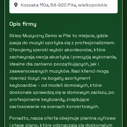
Kossaka 110a, 64-920 Piła, wielkopolskie
Opis firmy
Sklep Muzyczny Demo w Pile to miejsce, gdzie
pasja do muzyki spotyka się z profesjonalizmem.
Oferujemy szeroki wybór akordeonów, które
zachwycają swoją akustyką i precyzją wykonania,
idealne dla zarówno początkujących, jak i
zaawansowanych muzyków. Nasi klienci mogą
również liczyć na bogaty asortyment
keyboardów – od modeli domowych, które
doskonale sprawdzą się w domowym zaciszu, po
profesjonalne keyboardy, znajdujące
zastosowanie na scenach koncertowych.
Ponadto, nasza oferta obejmuje pianina cyfrowe
i stage piano, które odznaczają się doskonałym