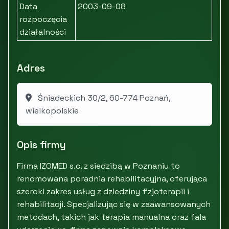
Data
2003-09-08
rozpoczęcia
działalności
Adres
Śniadeckich 30/2, 60-774 Poznań,
wielkopolskie
Opis firmy
Firma IZOMED s.c. z siedzibą w Poznaniu to
renomowana poradnia rehabilitacyjna, oferująca
szeroki zakres usług z dziedziny fizjoterapii i
rehabilitacji. Specjalizując się w zaawansowanych
metodach, takich jak terapia manualna oraz fala