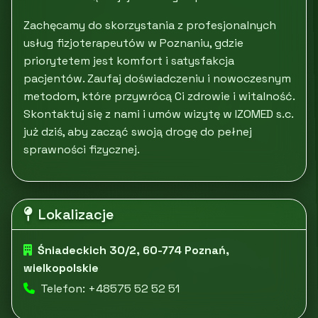
Zachęcamy do skorzystania z profesjonalnych
usług fizjoterapeutów w Poznaniu, gdzie
priorytetem jest komfort i satysfakcja
pacjentów. Zaufaj doświadczeniu i nowoczesnym
metodom, które przywrócą Ci zdrowie i witalność.
Skontaktuj się z nami i umów wizytę w IZOMED s.c.
już dziś, aby zacząć swoją drogę do pełnej
sprawności fizycznej.
Lokalizacje
Śniadeckich 30/2, 60-774 Poznań,
wielkopolskie
Telefon: +48575 52 52 51