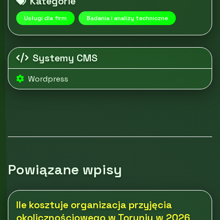
Kategorie
Usługi dla firm
Badania i analizy techniczne
Systemy CMS
Wordpress
Powiązane wpisy
Ile kosztuje organizacja przyjęcia
okolicznościowego w Toruniu w 2026