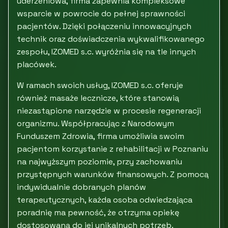
uderzeniowa, firma zapewnia kompleksowe
wsparcie w powrocie do pełnej sprawności
pacjentów. Dzięki połączeniu innowacyjnych
technik oraz doświadczenia wykwalifikowanego
zespołu, IZOMED s.c. wyróżnia się na tle innych
placówek.
W ramach swoich usług, IZOMED s.c. oferuje
również masaże lecznicze, które stanowią
niezastąpione narzędzie w procesie regeneracji
organizmu. Współpracując z Narodowym
Funduszem Zdrowia, firma umożliwia swoim
pacjentom korzystanie z rehabilitacji w Poznaniu
na najwyższym poziomie, przy zachowaniu
przystępnych warunków finansowych. Z pomocą
indywidualnie dobranych planów
terapeutycznych, każda osoba odwiedzająca
poradnię ma pewność, że otrzyma opiekę
dostosowaną do jej unikalnych potrzeb.