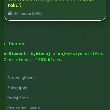
roku?
04 marca 2026
e-Diament
e-Diament: Wybieraj z najwyższym szlifem.
Zero stresu, 100% klasy.
Strona główna
Zaloguj się
Dodaj firmę
Przypomnij hasło