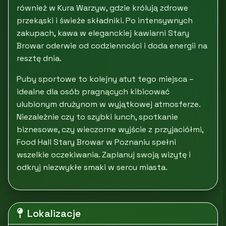
również w Kura Warzyw, gdzie królują zdrowe
przekąski i świeże składniki. Po intensywnych
zakupach, kawa w eleganckiej kawiarni Stary
Browar oderwie od codzienności i doda energii na
resztę dnia.
Puby sportowe to kolejny atut tego miejsca –
idealne dla osób pragnących kibicować
ulubionym drużynom w wyjątkowej atmosferze.
Niezależnie czy to szybki lunch, spotkanie
biznesowe, czy wieczorne wyjście z przyjaciółmi,
Food Hall Stary Browar w Poznaniu spełni
wszelkie oczekiwania. Zaplanuj swoją wizytę i
odkryj niezwykłe smaki w sercu miasta.
Lokalizacje