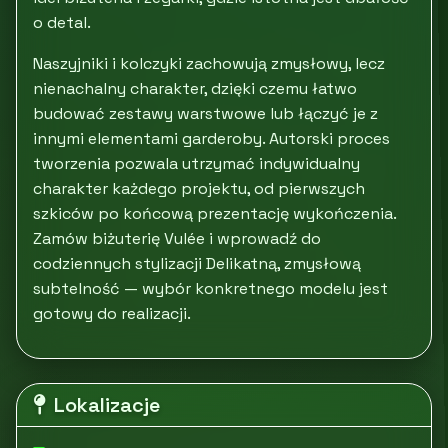
o detal.
Naszyjniki i kolczyki zachowują zmysłowy, lecz
nienachalny charakter, dzięki czemu łatwo
budować zestawy warstwowe lub łączyć je z
innymi elementami garderoby. Autorski proces
tworzenia pozwala utrzymać indywidualny
charakter każdego projektu, od pierwszych
szkiców po końcową prezentację wykończenia.
Zamów biżuterię Vulée i wprowadź do
codziennych stylizacji Delikatną, zmysłową
subtelność — wybór konkretnego modelu jest
gotowy do realizacji.
Lokalizacje