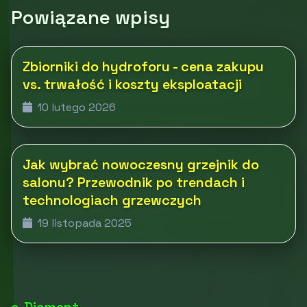
Powiązane wpisy
Zbiorniki do hydroforu - cena zakupu
vs. trwałość i koszty eksploatacji
10 lutego 2026
Jak wybrać nowoczesny grzejnik do
salonu? Przewodnik po trendach i
technologiach grzewczych
19 listopada 2025
e-Diament