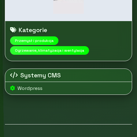
Kategorie
Przemysł i produkcja
Ogrzewanie, klimatyzacja i wentylacja
Systemy CMS
Wordpress