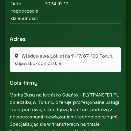
Data
2024-11-19
rozpoczęcia
działalności
Adres
Władysława Łokietka 11-17, 87-100 Toruń,
kujawsko-pomorskie
Opis firmy
Marka Busy na lotnisko Gdańsk - FLYTRANSFER.PL
z siedzibą w Toruniu oferuje profesjonalne usługi
transportowe, które łączą komfort podróży z
nowoczesnymi rozwiązaniami technologicznymi.
Specjalizując się w transferach na trasie