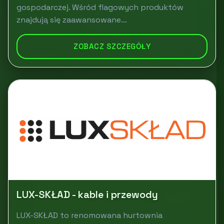
gospodarczej. Wśród flagowych produktów
znajdują się zaawansowane...
ZOBACZ SZCZEGÓŁY
LUX-SKŁAD - kable i przewody
LUX-SKŁAD to renomowana hurtownia