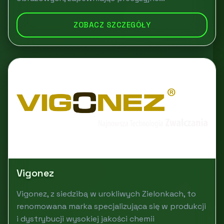
ZOBACZ SZCZEGÓŁY
Vigonez
Vigonez, z siedzibą w urokliwych Zielonkach, to
renomowana marka specjalizująca się w produkcji
i dystrybucji wysokiej jakości chemii