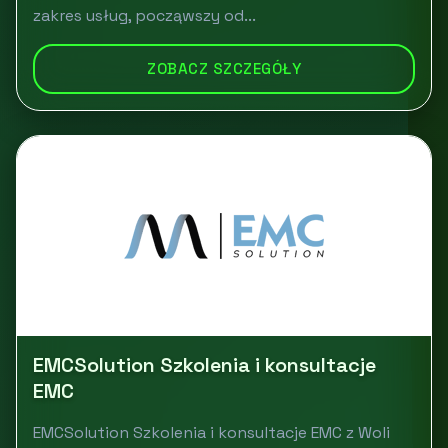
zakres usług, począwszy od...
ZOBACZ SZCZEGÓŁY
EMCSolution Szkolenia i konsultacje
EMC
EMCSolution Szkolenia i konsultacje EMC z Woli