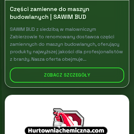
Części zamienne do maszyn
budowlanych | SAWIM BUD
SAWIM BUD z siedzibą w malowniczym
Zabierzowie to renomowany dostawca części
zamiennych do maszyn budowlanych, oferujący
produkty najwyższej jakości dla profesjonalistów
z branży. Nasza oferta obejmuje...
ZOBACZ SZCZEGÓŁY