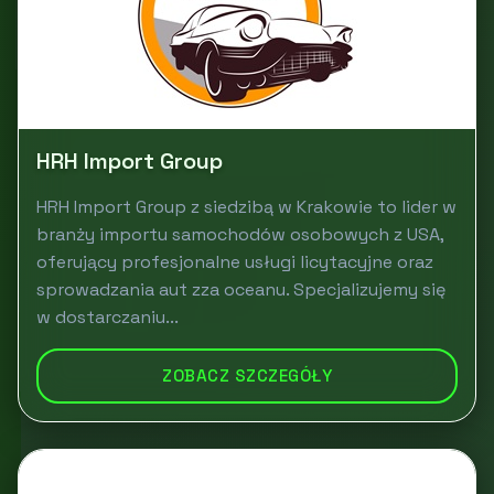
HRH Import Group
HRH Import Group z siedzibą w Krakowie to lider w
branży importu samochodów osobowych z USA,
oferujący profesjonalne usługi licytacyjne oraz
sprowadzania aut zza oceanu. Specjalizujemy się
w dostarczaniu...
ZOBACZ SZCZEGÓŁY