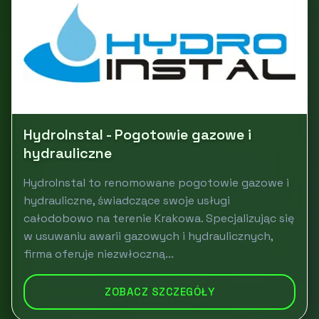
HydroInstal - Pogotowie gazowe i
hydrauliczne
HydroInstal to renomowane pogotowie gazowe i
hydrauliczne, świadczące swoje usługi
całodobowo na terenie Krakowa. Specjalizując się
w usuwaniu awarii gazowych i hydraulicznych,
firma oferuje niezwłoczną...
ZOBACZ SZCZEGÓŁY