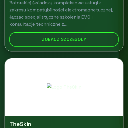
Batorskiej świadczy kompleksowe usługi z
zakresu kompatybilności elektromagnetycznej,
łącząc specjalistyczne szkolenia EMC i
konsultacje techniczne z...
ZOBACZ SZCZEGÓŁY
TheSkin