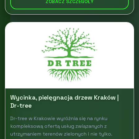
ZOBACZ SZCZEGÓŁY
Wycinka, pielęgnacja drzew Kraków |
Dr-tree
Dr-tree w Krakowie wyróżnia się na rynku
kompleksową ofertą usług związanych z
utrzymaniem terenów zielonych i nie tylko.