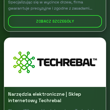
Specjalizując się w wycince drzew, firma
gwarantuje precyzyjne i zgodne z zasadami...
ZOBACZ SZCZEGÓŁY
Narzędzia elektroniczne | Sklep
internetowy Techrebal