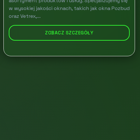
asortyment produktów i usług. Specjalizujemy się
w wysokiej jakości oknach, takich jak okna Pozbud
oraz Vetrex,...
ZOBACZ SZCZEGÓŁY