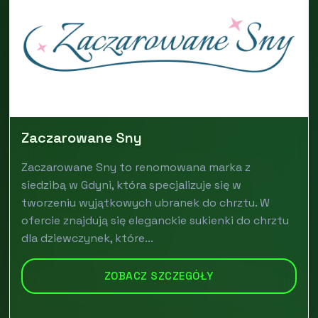
Zaczarowane Sny
Zaczarowane Sny to renomowana marka z
siedzibą w Gdyni, która specjalizuje się w
tworzeniu wyjątkowych ubranek do chrztu. W
ofercie znajdują się eleganckie sukienki do chrztu
dla dziewczynek, które...
ZOBACZ SZCZEGÓŁY