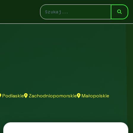
Podlaskie
Zachodniopomorskie
Małopolskie