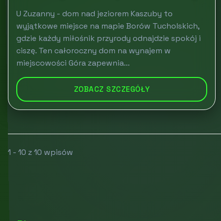
U Zuzanny - dom nad jeziorem Kaszuby to
wyjątkowe miejsce na mapie Borów Tucholskich,
gdzie każdy miłośnik przyrody odnajdzie spokój i
ciszę. Ten całoroczny dom na wynajem w
miejscowości Góra zapewnia...
ZOBACZ SZCZEGÓŁY
1 - 10 z 10 wpisów