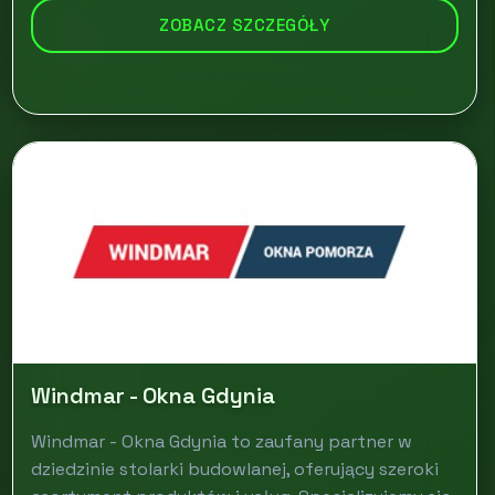
ZOBACZ SZCZEGÓŁY
Windmar - Okna Gdynia
Windmar - Okna Gdynia to zaufany partner w
dziedzinie stolarki budowlanej, oferujący szeroki