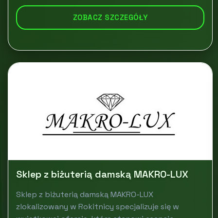
ZOBACZ SZCZEGÓŁY
Sklep z biżuterią damską MAKRO-LUX
Sklep z biżuterią damską MAKRO-LUX
zlokalizowany w Rokitnicy specjalizuje się w