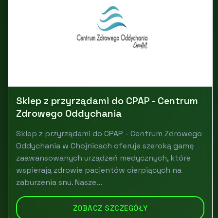
Sklep z przyrządami do CPAP - Centrum
Zdrowego Oddychania
Sklep z przyrządami do CPAP - Centrum Zdrowego
Oddychania w Chojnicach oferuje szeroką gamę
zaawansowanych urządzeń medycznych, które
wspierają zdrowie pacjentów cierpiących na
zaburzenia snu. Nasze...
ZOBACZ SZCZEGÓŁY