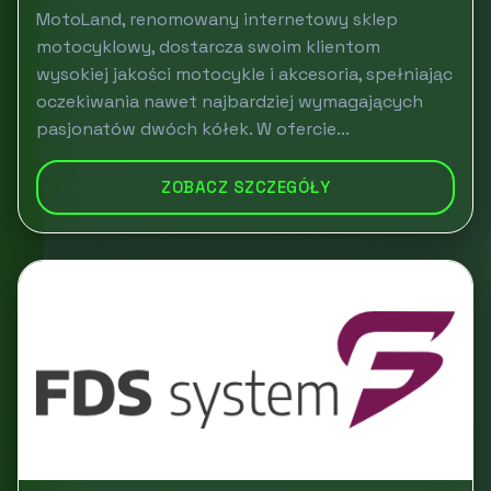
MotoLand, renomowany internetowy sklep
motocyklowy, dostarcza swoim klientom
wysokiej jakości motocykle i akcesoria, spełniając
oczekiwania nawet najbardziej wymagających
pasjonatów dwóch kółek. W ofercie...
ZOBACZ SZCZEGÓŁY