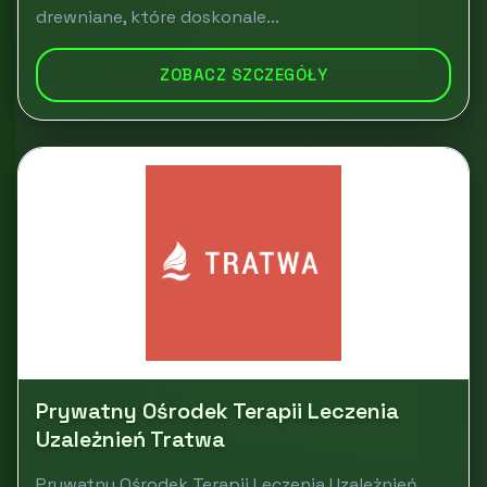
drewniane, które doskonale...
ZOBACZ SZCZEGÓŁY
Prywatny Ośrodek Terapii Leczenia
Uzależnień Tratwa
Prywatny Ośrodek Terapii Leczenia Uzależnień