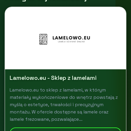
Lamelowo.eu - Sklep z lamelami
Lamelowo.eu to sklep z lamelami, w którym
materiały wykończeniowe do wnętrz powstają z
myślą o estetyce, trwałości i precyzyjnym
montażu. W ofercie dostępne są lamele oraz
lamele frezowane, pozwalające...