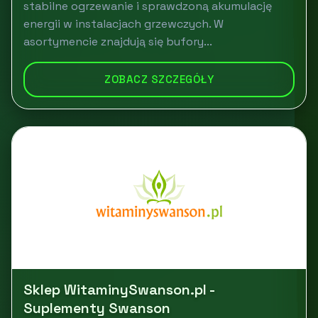
stabilne ogrzewanie i sprawdzoną akumulację
energii w instalacjach grzewczych. W
asortymencie znajdują się bufory...
ZOBACZ SZCZEGÓŁY
Sklep WitaminySwanson.pl -
Suplementy Swanson