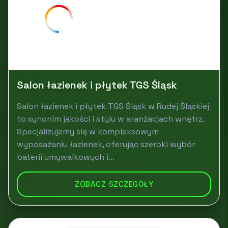
Salon łazienek i płytek TGS Śląsk
Salon łazienek i płytek TGS Śląsk w Rudej Śląskiej
to synonim jakości i stylu w aranżacjach wnętrz.
Specjalizujemy się w kompleksowym
wyposażaniu łazienek, oferując szeroki wybór
baterii umywalkowych i...
ZOBACZ SZCZEGÓŁY