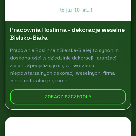
Pracownia Roślinna - dekoracje weselne
Bielsko-Biała
Pracownia Roślinna z Bielska-Białej to synonim
doskonałości w dziedzinie dekoracji i aranżacji
zieleni. Specjalizując się w tworzeniu
niepowtarzalnych dekoracji weselnych, firma
łączy naturalne piękno z...
ZOBACZ SZCZEGÓŁY