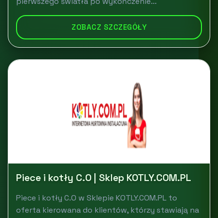
pierwszego światła po wykończenie...
ZOBACZ SZCZEGÓŁY
Piece i kotły C.O | Sklep KOTLY.COM.PL
Piece i kotły C.O w Sklepie KOTLY.COM.PL to
oferta kierowana do klientów, którzy stawiają na