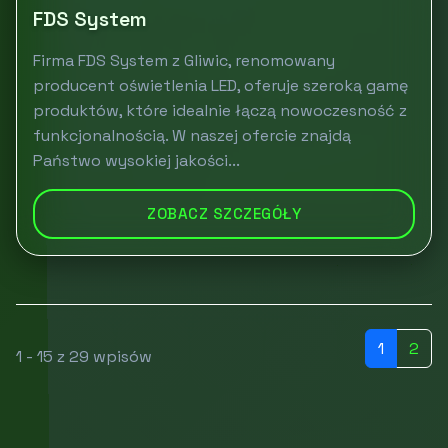
FDS System
Firma FDS System z Gliwic, renomowany
producent oświetlenia LED, oferuje szeroką gamę
produktów, które idealnie łączą nowoczesność z
funkcjonalnością. W naszej ofercie znajdą
Państwo wysokiej jakości...
ZOBACZ SZCZEGÓŁY
1
2
1 - 15 z 29 wpisów