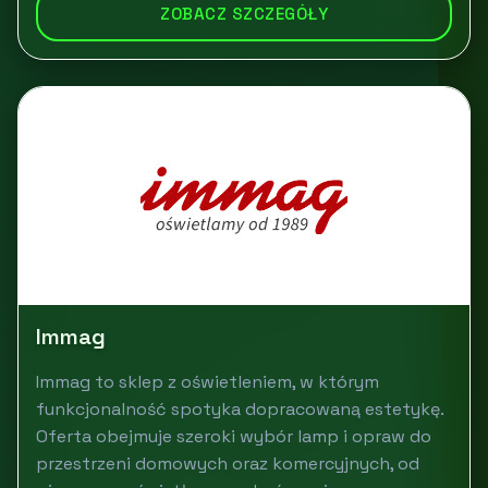
ZOBACZ SZCZEGÓŁY
Immag
Immag to sklep z oświetleniem, w którym
funkcjonalność spotyka dopracowaną estetykę.
Oferta obejmuje szeroki wybór lamp i opraw do
przestrzeni domowych oraz komercyjnych, od