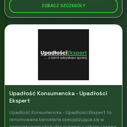
ZOBACZ SZCZEGÓŁY
Upadłość Konsumencka - Upadłości
Ekspert
Upadłość Konsumencka - Upadłości Ekspert to
renomowana kancelaria specjalizująca się w
kompleksowej obsłudze prawnej z zakresu prawa