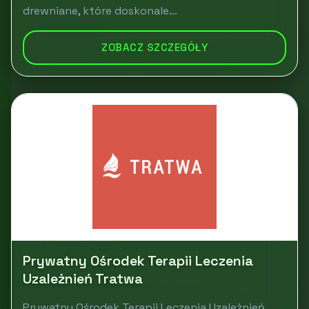
drewniane, które doskonale...
ZOBACZ SZCZEGÓŁY
Prywatny Ośrodek Terapii Leczenia
Uzależnień Tratwa
Prywatny Ośrodek Terapii Leczenia Uzależnień