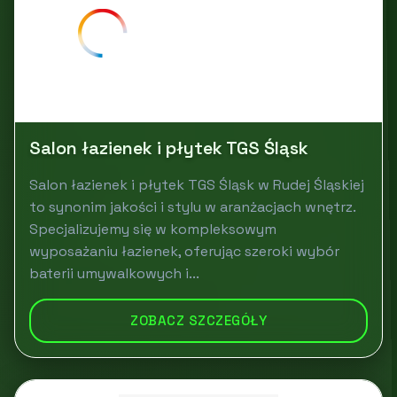
Salon łazienek i płytek TGS Śląsk
Salon łazienek i płytek TGS Śląsk w Rudej Śląskiej
to synonim jakości i stylu w aranżacjach wnętrz.
Specjalizujemy się w kompleksowym
wyposażaniu łazienek, oferując szeroki wybór
baterii umywalkowych i...
ZOBACZ SZCZEGÓŁY