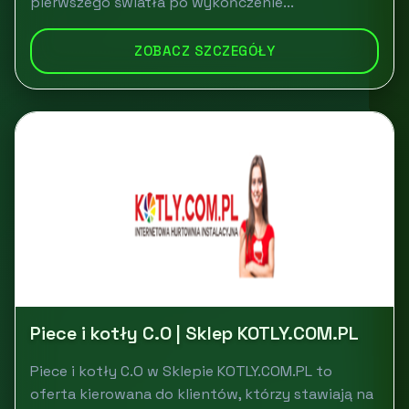
pierwszego światła po wykończenie...
ZOBACZ SZCZEGÓŁY
Piece i kotły C.O | Sklep KOTLY.COM.PL
Piece i kotły C.O w Sklepie KOTLY.COM.PL to
oferta kierowana do klientów, którzy stawiają na