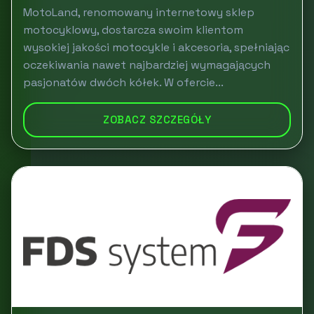
MotoLand, renomowany internetowy sklep
motocyklowy, dostarcza swoim klientom
wysokiej jakości motocykle i akcesoria, spełniając
oczekiwania nawet najbardziej wymagających
pasjonatów dwóch kółek. W ofercie...
ZOBACZ SZCZEGÓŁY