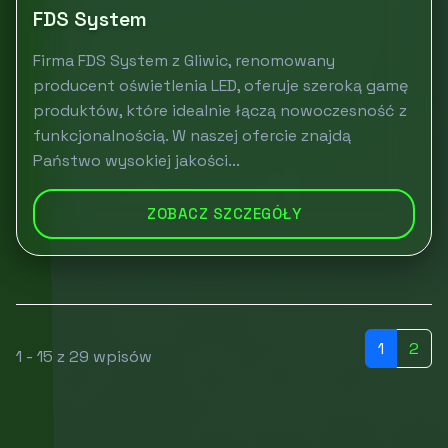
FDS System
Firma FDS System z Gliwic, renomowany
producent oświetlenia LED, oferuje szeroką gamę
produktów, które idealnie łączą nowoczesność z
funkcjonalnością. W naszej ofercie znajdą
Państwo wysokiej jakości...
ZOBACZ SZCZEGÓŁY
1
2
1 - 15 z 29 wpisów