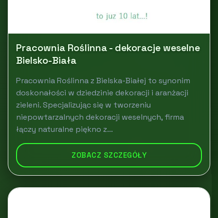
Pracownia Roślinna - dekoracje weselne
Bielsko-Biała
Pracownia Roślinna z Bielska-Białej to synonim
doskonałości w dziedzinie dekoracji i aranżacji
zieleni. Specjalizując się w tworzeniu
niepowtarzalnych dekoracji weselnych, firma
łączy naturalne piękno z...
ZOBACZ SZCZEGÓŁY