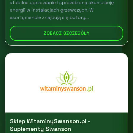
stabilne ogrzewanie i sprawdzoną akumulację
energii w instalacjach grzewczych. W
asortymencie znajdują się bufory...
ZOBACZ SZCZEGÓŁY
Sklep WitaminySwanson.pl -
Suplementy Swanson