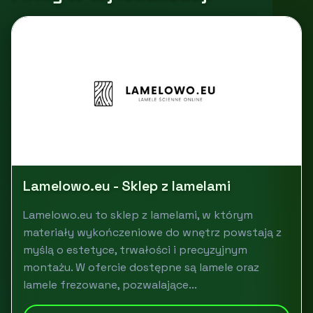
Lamelowo.eu - Sklep z lamelami
Lamelowo.eu to sklep z lamelami, w którym
materiały wykończeniowe do wnętrz powstają z
myślą o estetyce, trwałości i precyzyjnym
montażu. W ofercie dostępne są lamele oraz
lamele frezowane, pozwalające...