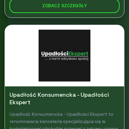
ZOBACZ SZCZEGÓŁY
Upadłość Konsumencka - Upadłości
Ekspert
Upadłość Konsumencka - Upadłości Ekspert to
renomowana kancelaria specjalizująca się w
kompleksowej obsłudze prawnej z zakresu prawa