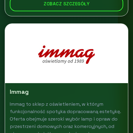
ZOBACZ SZCZEGÓŁY
Immag
Immag to sklep z oświetleniem, w którym
funkcjonalność spotyka dopracowaną estetykę.
Oferta obejmuje szeroki wybór lamp i opraw do
przestrzeni domowych oraz komercyjnych, od