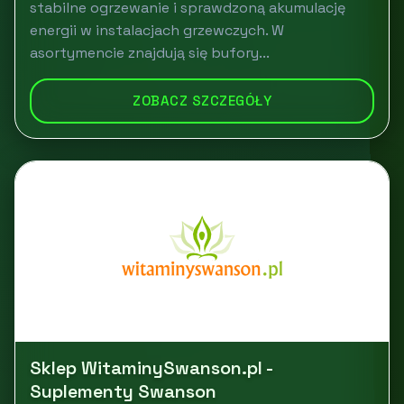
stabilne ogrzewanie i sprawdzoną akumulację
energii w instalacjach grzewczych. W
asortymencie znajdują się bufory...
ZOBACZ SZCZEGÓŁY
Sklep WitaminySwanson.pl -
Suplementy Swanson