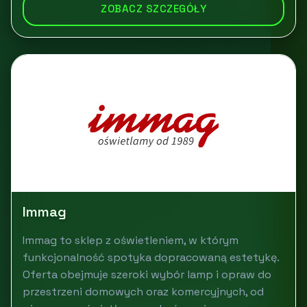
ZOBACZ SZCZEGÓŁY
Immag
Immag to sklep z oświetleniem, w którym
funkcjonalność spotyka dopracowaną estetykę.
Oferta obejmuje szeroki wybór lamp i opraw do
przestrzeni domowych oraz komercyjnych, od