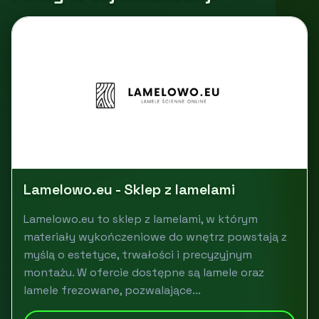
Lamelowo.eu - Sklep z lamelami
Lamelowo.eu to sklep z lamelami, w którym
materiały wykończeniowe do wnętrz powstają z
myślą o estetyce, trwałości i precyzyjnym
montażu. W ofercie dostępne są lamele oraz
lamele frezowane, pozwalające...