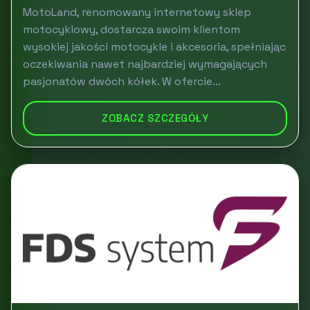
MotoLand, renomowany internetowy sklep
motocyklowy, dostarcza swoim klientom
wysokiej jakości motocykle i akcesoria, spełniając
oczekiwania nawet najbardziej wymagających
pasjonatów dwóch kółek. W ofercie...
ZOBACZ SZCZEGÓŁY