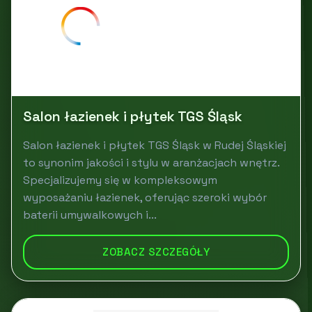
Salon łazienek i płytek TGS Śląsk
Salon łazienek i płytek TGS Śląsk w Rudej Śląskiej
to synonim jakości i stylu w aranżacjach wnętrz.
Specjalizujemy się w kompleksowym
wyposażaniu łazienek, oferując szeroki wybór
baterii umywalkowych i...
ZOBACZ SZCZEGÓŁY