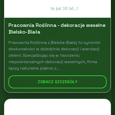
Pracownia Roślinna - dekoracje weselne
Bielsko-Biała
Pracownia Roślinna z Bielska-Białej to synonim
doskonałości w dziedzinie dekoracji i aranżacji
zieleni. Specjalizując się w tworzeniu
niepowtarzalnych dekoracji weselnych, firma
łączy naturalne piękno z...
ZOBACZ SZCZEGÓŁY