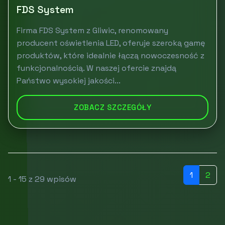
FDS System
Firma FDS System z Gliwic, renomowany
producent oświetlenia LED, oferuje szeroką gamę
produktów, które idealnie łączą nowoczesność z
funkcjonalnością. W naszej ofercie znajdą
Państwo wysokiej jakości...
ZOBACZ SZCZEGÓŁY
1
2
1 - 15 z 29 wpisów