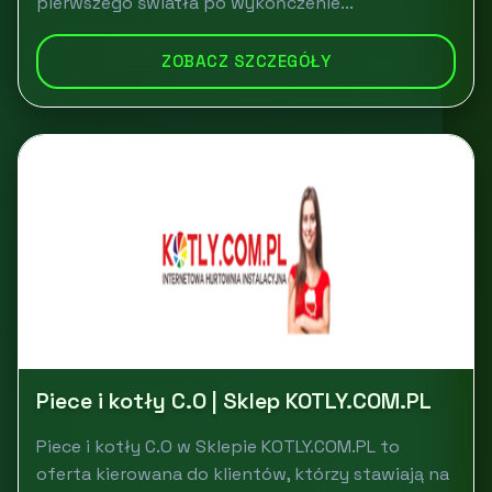
pierwszego światła po wykończenie...
ZOBACZ SZCZEGÓŁY
Piece i kotły C.O | Sklep KOTLY.COM.PL
Piece i kotły C.O w Sklepie KOTLY.COM.PL to
oferta kierowana do klientów, którzy stawiają na