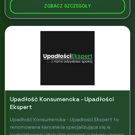
ZOBACZ SZCZEGÓŁY
Upadłość Konsumencka - Upadłości
Ekspert
Upadłość Konsumencka - Upadłości Ekspert to
renomowana kancelaria specjalizująca się w
kompleksowej obsłudze prawnej z zakresu prawa