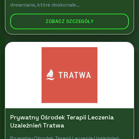
drewniane, które doskonale...
ZOBACZ SZCZEGÓŁY
Prywatny Ośrodek Terapii Leczenia
Uzależnień Tratwa
Prywatny Ośrodek Terapii Leczenia Uzależnień