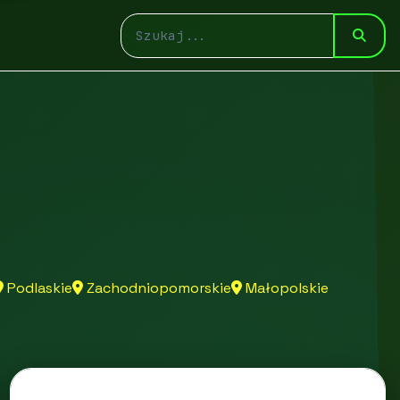
Podlaskie
Zachodniopomorskie
Małopolskie