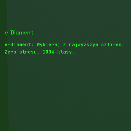
e-Diament
e-Diament: Wybieraj z najwyższym szlifem.
Zero stresu, 100% klasy.