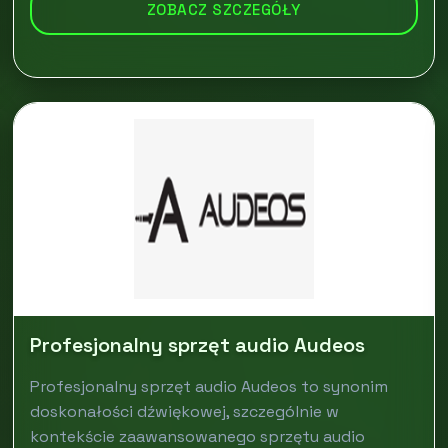
ZOBACZ SZCZEGÓŁY
Profesjonalny sprzęt audio Audeos
Profesjonalny sprzęt audio Audeos to synonim
doskonałości dźwiękowej, szczególnie w
kontekście zaawansowanego sprzętu audio