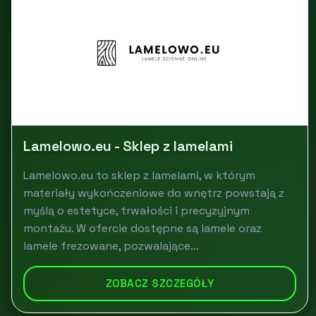
Lamelowo.eu - Sklep z lamelami
Lamelowo.eu to sklep z lamelami, w którym
materiały wykończeniowe do wnętrz powstają z
myślą o estetyce, trwałości i precyzyjnym
montażu. W ofercie dostępne są lamele oraz
lamele frezowane, pozwalające...
ZOBACZ SZCZEGÓŁY