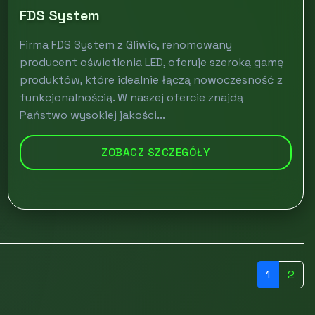
FDS System
Firma FDS System z Gliwic, renomowany
producent oświetlenia LED, oferuje szeroką gamę
produktów, które idealnie łączą nowoczesność z
funkcjonalnością. W naszej ofercie znajdą
Państwo wysokiej jakości...
ZOBACZ SZCZEGÓŁY
1
2