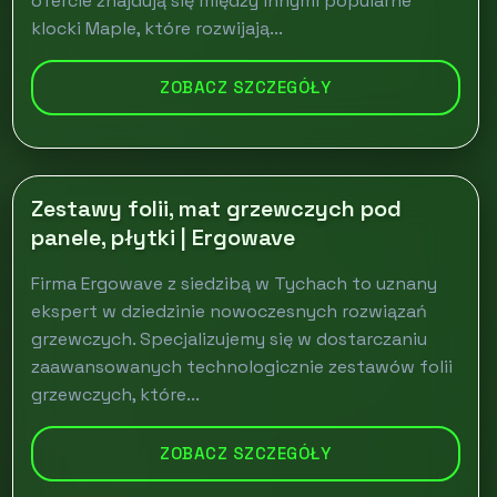
ofercie znajdują się między innymi popularne
klocki Maple, które rozwijają...
ZOBACZ SZCZEGÓŁY
Zestawy folii, mat grzewczych pod
panele, płytki | Ergowave
Firma Ergowave z siedzibą w Tychach to uznany
ekspert w dziedzinie nowoczesnych rozwiązań
grzewczych. Specjalizujemy się w dostarczaniu
zaawansowanych technologicznie zestawów folii
grzewczych, które...
ZOBACZ SZCZEGÓŁY