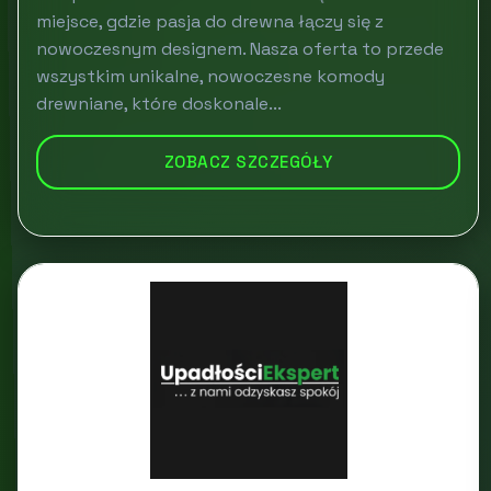
miejsce, gdzie pasja do drewna łączy się z
nowoczesnym designem. Nasza oferta to przede
wszystkim unikalne, nowoczesne komody
drewniane, które doskonale...
ZOBACZ SZCZEGÓŁY