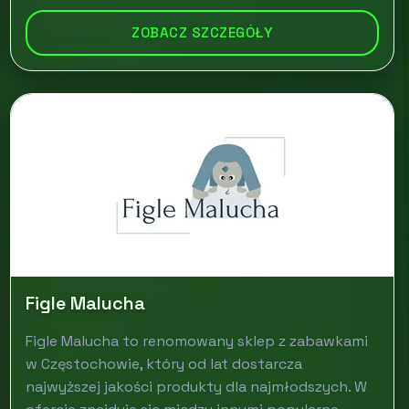
ZOBACZ SZCZEGÓŁY
Figle Malucha
Figle Malucha to renomowany sklep z zabawkami
w Częstochowie, który od lat dostarcza
najwyższej jakości produkty dla najmłodszych. W