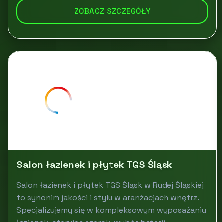
ZOBACZ SZCZEGÓŁY
Salon łazienek i płytek TGS Śląsk
Salon łazienek i płytek TGS Śląsk w Rudej Śląskiej
to synonim jakości i stylu w aranżacjach wnętrz.
Specjalizujemy się w kompleksowym wyposażaniu