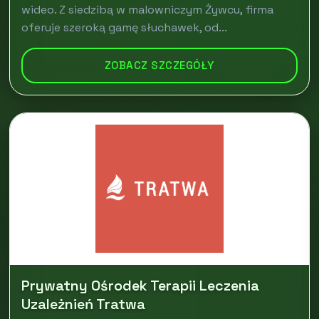
wideo. Z siedzibą w malowniczym Żywcu, firma
oferuje szeroką gamę słuchawek, od...
ZOBACZ SZCZEGÓŁY
Prywatny Ośrodek Terapii Leczenia
Uzależnień Tratwa