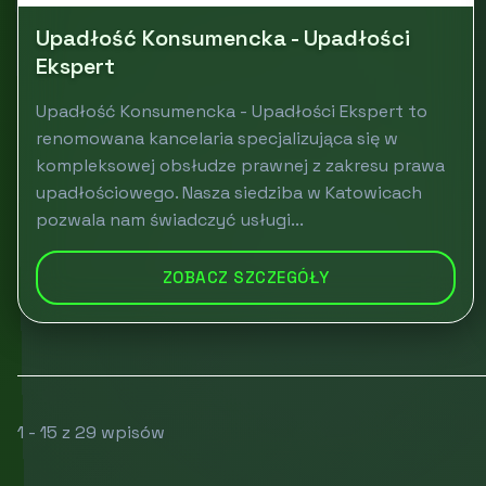
Upadłość Konsumencka - Upadłości
Ekspert
Upadłość Konsumencka - Upadłości Ekspert to
renomowana kancelaria specjalizująca się w
kompleksowej obsłudze prawnej z zakresu prawa
upadłościowego. Nasza siedziba w Katowicach
pozwala nam świadczyć usługi...
ZOBACZ SZCZEGÓŁY
1 - 15 z 29 wpisów