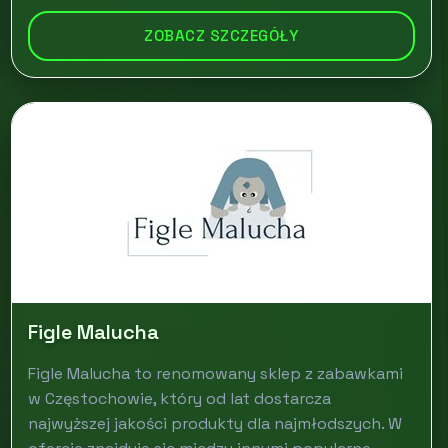
ZOBACZ SZCZEGÓŁY
Figle Malucha
Figle Malucha to renomowany sklep z zabawkami
w Częstochowie, który od lat dostarcza
najwyższej jakości produkty dla najmłodszych. W