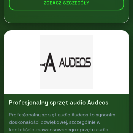
ZOBACZ SZCZEGÓŁY
Profesjonalny sprzęt audio Audeos
Profesjonalny sprzęt audio Audeos to synonim
doskonałości dźwiękowej, szczególnie w
kontekście zaawansowanego sprzętu audio