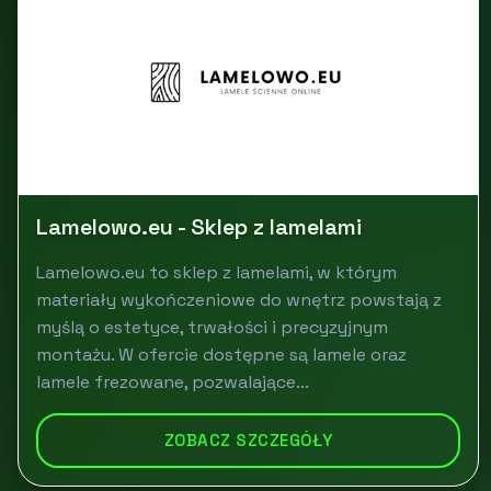
Lamelowo.eu - Sklep z lamelami
Lamelowo.eu to sklep z lamelami, w którym
materiały wykończeniowe do wnętrz powstają z
myślą o estetyce, trwałości i precyzyjnym
montażu. W ofercie dostępne są lamele oraz
lamele frezowane, pozwalające...
ZOBACZ SZCZEGÓŁY