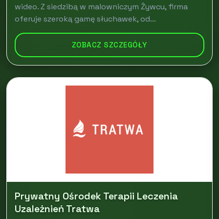
wideo. Z siedzibą w malowniczym Żywcu, firma
oferuje szeroką gamę słuchawek, od...
ZOBACZ SZCZEGÓŁY
Prywatny Ośrodek Terapii Leczenia
Uzależnień Tratwa