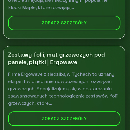
ofercie znajdują się między innymi popularne
klocki Maple, które rozwijają...
ZOBACZ SZCZEGÓŁY
Zestawy folii, mat grzewczych pod
panele, płytki | Ergowave
Firma Ergowave z siedzibą w Tychach to uznany
ekspert w dziedzinie nowoczesnych rozwiązań
grzewczych. Specjalizujemy się w dostarczaniu
zaawansowanych technologicznie zestawów folii
grzewczych, które...
ZOBACZ SZCZEGÓŁY