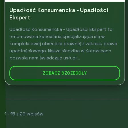
Upadłość Konsumencka - Upadłości
Ekspert
Upadłość Konsumencka - Upadłości Ekspert to
renomowana kancelaria specjalizująca się w
kompleksowej obsłudze prawnej z zakresu prawa
upadłościowego. Nasza siedziba w Katowicach
pozwala nam świadczyć usługi...
ZOBACZ SZCZEGÓŁY
1 - 15 z 29 wpisów