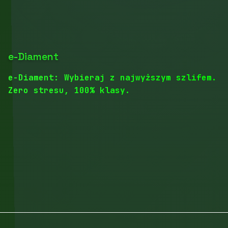
e-Diament
e-Diament: Wybieraj z najwyższym szlifem.
Zero stresu, 100% klasy.