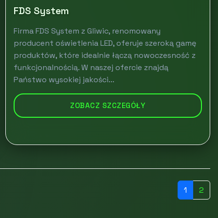
FDS System
Firma FDS System z Gliwic, renomowany
producent oświetlenia LED, oferuje szeroką gamę
produktów, które idealnie łączą nowoczesność z
funkcjonalnością. W naszej ofercie znajdą
Państwo wysokiej jakości...
ZOBACZ SZCZEGÓŁY
1
2