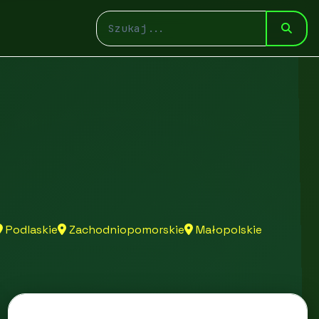
Podlaskie
Zachodniopomorskie
Małopolskie