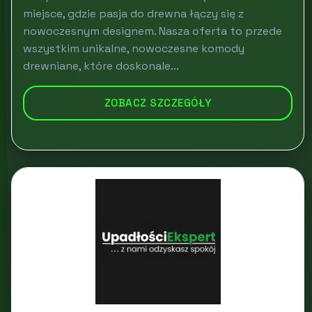
miejsce, gdzie pasja do drewna łączy się z
nowoczesnym designem. Nasza oferta to przede
wszystkim unikalne, nowoczesne komody
drewniane, które doskonale...
ZOBACZ SZCZEGÓŁY