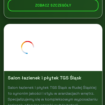
ZOBACZ SZCZEGÓŁY
Salon łazienek i płytek TGS Śląsk
Salon łazienek i płytek TGS Śląsk w Rudej Śląskiej
to synonim jakości i stylu w aranżacjach wnętrz.
Specjalizujemy się w kompleksowym wyposażaniu