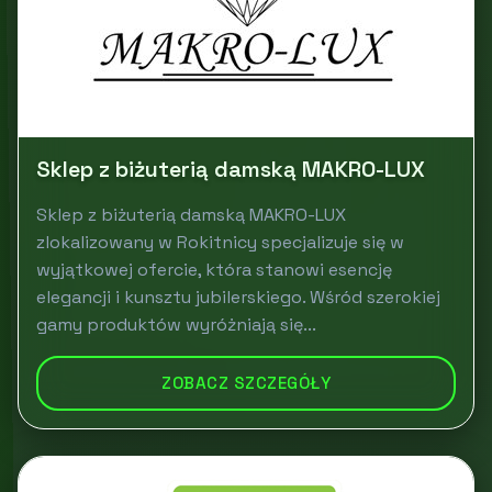
Sklep z biżuterią damską MAKRO-LUX
Sklep z biżuterią damską MAKRO-LUX
zlokalizowany w Rokitnicy specjalizuje się w
wyjątkowej ofercie, która stanowi esencję
elegancji i kunsztu jubilerskiego. Wśród szerokiej
gamy produktów wyróżniają się...
ZOBACZ SZCZEGÓŁY