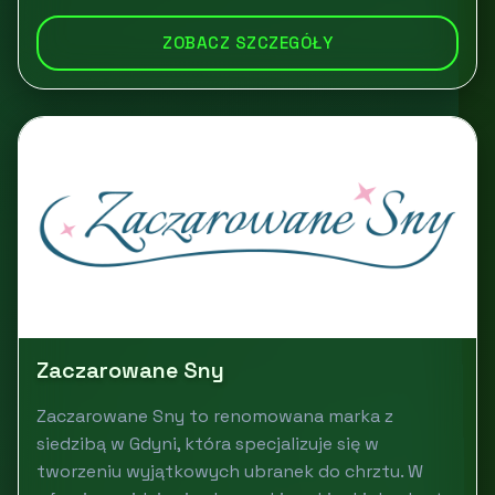
ZOBACZ SZCZEGÓŁY
Zaczarowane Sny
Zaczarowane Sny to renomowana marka z
siedzibą w Gdyni, która specjalizuje się w
tworzeniu wyjątkowych ubranek do chrztu. W