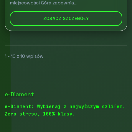
miejscowości Góra zapewnia...
ZOBACZ SZCZEGÓŁY
1 - 10 z 10 wpisów
e-Diament
e-Diament: Wybieraj z najwyższym szlifem.
Zero stresu, 100% klasy.