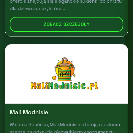
ofercie znajdują się eleganckie sukienki do chrztu
dla dziewczynek, które...
ZOBACZ SZCZEGÓŁY
Mali Modnisie
W sercu Gdańska, Mali Modnisie oferują rodzicom
szansę na odkrycie niezwykłego asortymentu