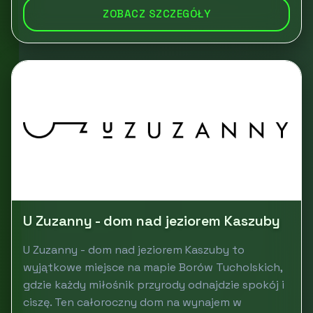
ZOBACZ SZCZEGÓŁY
U Zuzanny - dom nad jeziorem Kaszuby
U Zuzanny - dom nad jeziorem Kaszuby to
wyjątkowe miejsce na mapie Borów Tucholskich,
gdzie każdy miłośnik przyrody odnajdzie spokój i
ciszę. Ten całoroczny dom na wynajem w