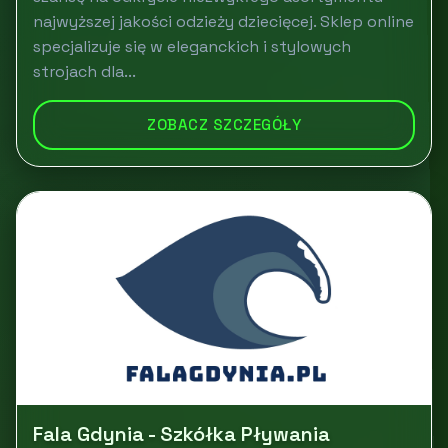
najwyższej jakości odzieży dziecięcej. Sklep online
specjalizuje się w eleganckich i stylowych
strojach dla...
ZOBACZ SZCZEGÓŁY
Fala Gdynia - Szkółka Pływania