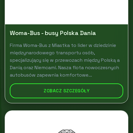
Woma-Bus - busy Polska Dania
Firma Woma-Bus z Miastka to lider w dziedzinie
międzynarodowego transportu osób,
specjalizujący się w przewozach między Polską a
Danią oraz Niemcami. Nasza flota nowoczesnych
autobusów zapewnia komfortowe...
ZOBACZ SZCZEGÓŁY