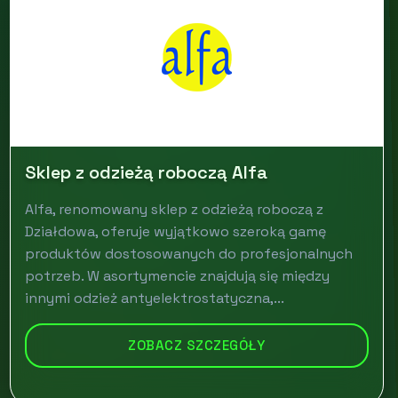
Sklep z odzieżą roboczą Alfa
Alfa, renomowany sklep z odzieżą roboczą z
Działdowa, oferuje wyjątkowo szeroką gamę
produktów dostosowanych do profesjonalnych
potrzeb. W asortymencie znajdują się między
innymi odzież antyelektrostatyczna,...
ZOBACZ SZCZEGÓŁY