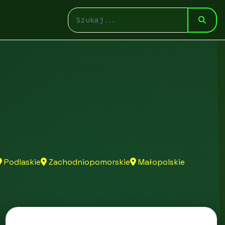
Podlaskie
Zachodniopomorskie
Małopolskie