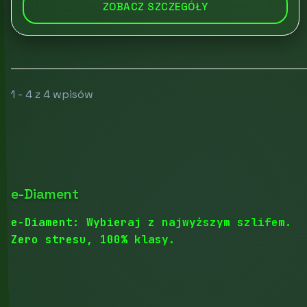
ZOBACZ SZCZEGÓŁY
1 - 4 z 4 wpisów
e-Diament
e-Diament: Wybieraj z najwyższym szlifem.
Zero stresu, 100% klasy.