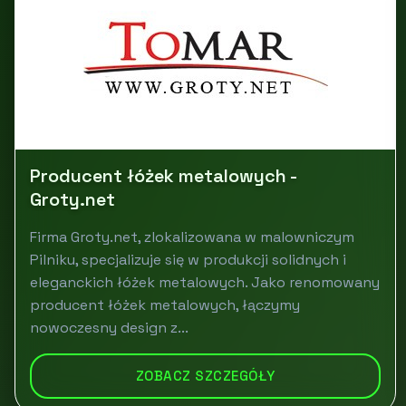
Producent łóżek metalowych -
Groty.net
Firma Groty.net, zlokalizowana w malowniczym
Pilniku, specjalizuje się w produkcji solidnych i
eleganckich łóżek metalowych. Jako renomowany
producent łóżek metalowych, łączymy
nowoczesny design z...
ZOBACZ SZCZEGÓŁY