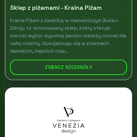
Sklep z piżamami - Kraina Piżam
Kraina Piżam z siedzibą w malowniczym Busku-
Zdroju to renomowany sklep, który oferuje
szeroki wybór wysokiej jakości odzieży nocnej dla
całej rodziny. Specjalizując się w piżamach
damskich, męskich oraz...
ZOBACZ SZCZEGÓŁY