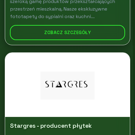
szeroką gamę produktów przekształcających
przestrzeń mieszkalną. Nasze ekskluzywne
fototapety do sypialni oraz kuchni...
ZOBACZ SZCZEGÓŁY
Stargres - producent płytek