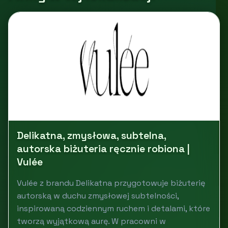
Delikatna, zmysłowa, subtelna,
autorska biżuteria ręcznie robiona |
Vulée
Vulée z brandu Delikatna przygotowuje biżuterię
autorską w duchu zmysłowej subtelności,
inspirowaną codziennym ruchem i detalami, które
tworzą wyjątkową aurę. W pracowni w