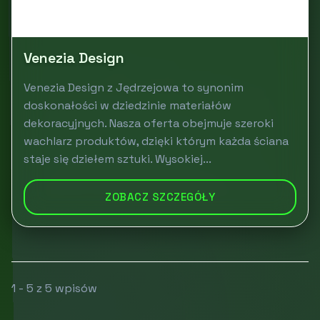
Venezia Design
Venezia Design z Jędrzejowa to synonim
doskonałości w dziedzinie materiałów
dekoracyjnych. Nasza oferta obejmuje szeroki
wachlarz produktów, dzięki którym każda ściana
staje się dziełem sztuki. Wysokiej...
ZOBACZ SZCZEGÓŁY
1 - 5 z 5 wpisów