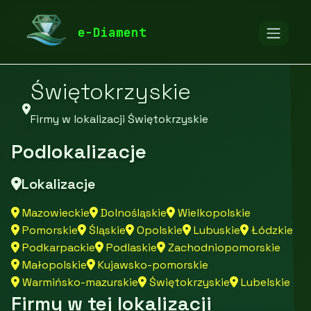
diamentspa.pl
Firmy
Firmy z województwa
e-Diament
Świętokrzyskie
Firmy w lokalizacji Świętokrzyskie
Podlokalizacje
Lokalizacje
Mazowieckie
Dolnośląskie
Wielkopolskie
Pomorskie
Śląskie
Opolskie
Lubuskie
Łódzkie
Podkarpackie
Podlaskie
Zachodniopomorskie
Małopolskie
Kujawsko-pomorskie
Warmińsko-mazurskie
Świętokrzyskie
Lubelskie
Firmy w tej lokalizacji