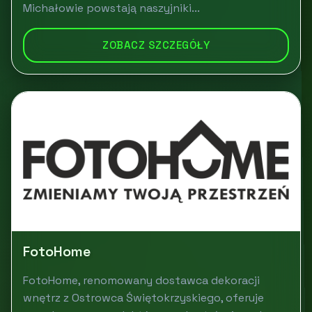
Michałowie powstają naszyjniki...
ZOBACZ SZCZEGÓŁY
FotoHome
FotoHome, renomowany dostawca dekoracji
wnętrz z Ostrowca Świętokrzyskiego, oferuje