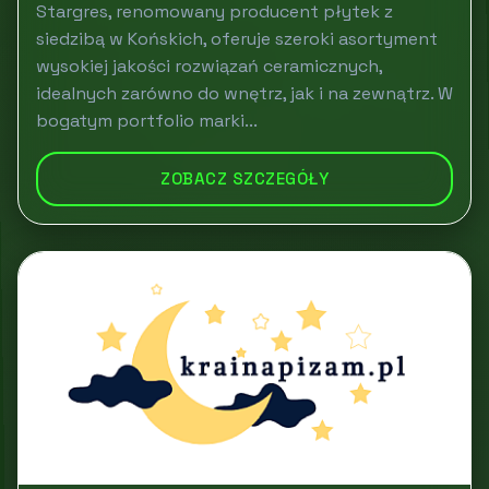
Stargres, renomowany producent płytek z
siedzibą w Końskich, oferuje szeroki asortyment
wysokiej jakości rozwiązań ceramicznych,
idealnych zarówno do wnętrz, jak i na zewnątrz. W
bogatym portfolio marki...
ZOBACZ SZCZEGÓŁY