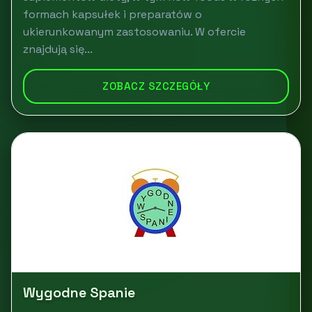
formach kapsułek i preparatów o
ukierunkowanym zastosowaniu. W ofercie
znajdują się...
ZOBACZ SZCZEGÓŁY
Wygodne Spanie