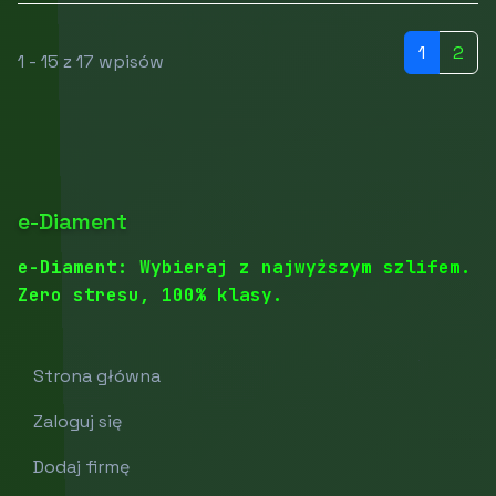
1
2
1 - 15 z 17 wpisów
e-Diament
e-Diament: Wybieraj z najwyższym szlifem.
Zero stresu, 100% klasy.
Strona główna
Zaloguj się
Dodaj firmę