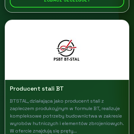
Producent stali BT
BTSTAL, działająca jako producent stali z
zapleczem produkcyjnym w formule BT, realizuje
kompleksowe potrzeby budownictwa w zakresie
wyrobów hutniczych i elementów zbrojeniowych.
W ofercie znajdują się pręty...