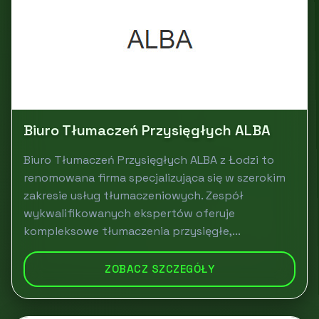
Biuro Tłumaczeń Przysięgłych ALBA
Biuro Tłumaczeń Przysięgłych ALBA z Łodzi to
renomowana firma specjalizująca się w szerokim
zakresie usług tłumaczeniowych. Zespół
wykwalifikowanych ekspertów oferuje
kompleksowe tłumaczenia przysięgłe,...
ZOBACZ SZCZEGÓŁY