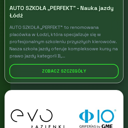
AUTO SZKOŁA „PERFEKT” - Nauka jazdy
Łódź
AUTO SZKOŁA „PERFEKT” to renomowana
placówka w Łodzi, która specjalizuje się w
profesjonalnym szkoleniu przyszłych kierowców.
Nasza szkoła jazdy oferuje kompleksowe kursy na
prawo jazdy kategorii B,...
ZOBACZ SZCZEGÓŁY