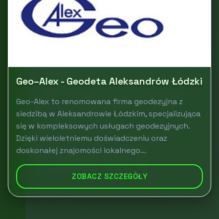
Geo–Alex - Geodeta Aleksandrów Łódzki
Geo-Alex to renomowana firma geodezyjna z
siedzibą w Aleksandrowie Łódzkim, specjalizująca
się w kompleksowych usługach geodezyjnych.
Dzięki wieloletniemu doświadczeniu oraz
doskonałej znajomości lokalnego...
ZOBACZ SZCZEGÓŁY