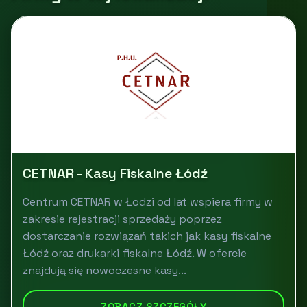
CETNAR - Kasy Fiskalne Łódź
Centrum CETNAR w Łodzi od lat wspiera firmy w
zakresie rejestracji sprzedaży poprzez
dostarczanie rozwiązań takich jak kasy fiskalne
Łódź oraz drukarki fiskalne Łódź. W ofercie
znajdują się nowoczesne kasy...
ZOBACZ SZCZEGÓŁY