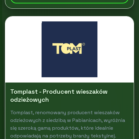
Tomplast - Producent wieszaków
odzieżowych
Tomplast, renomowany producent wieszaków
odzieżowych z siedzibą w Pabianicach, wyróżnia
się szeroką gamą produktów, które idealnie
odpowiadają na potrzeby branży tekstylnej.