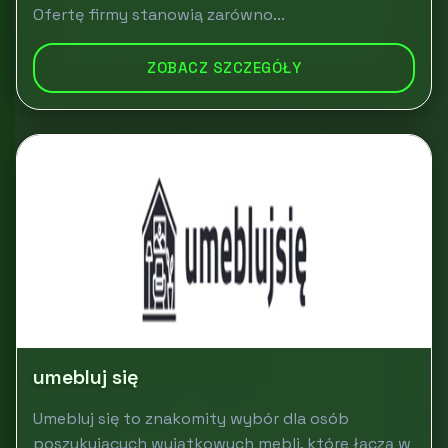
Ofertę firmy stanowią zarówno...
ZOBACZ SZCZEGÓŁY
umebluj się
Umebluj się to znakomity wybór dla osób
poszukujących wyjątkowych mebli, które łączą w