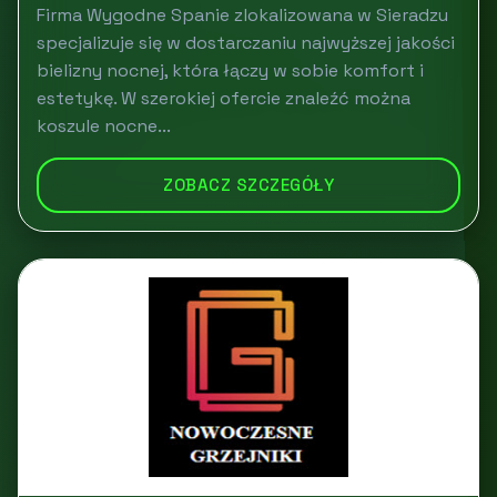
Firma Wygodne Spanie zlokalizowana w Sieradzu
specjalizuje się w dostarczaniu najwyższej jakości
bielizny nocnej, która łączy w sobie komfort i
estetykę. W szerokiej ofercie znaleźć można
koszule nocne...
ZOBACZ SZCZEGÓŁY