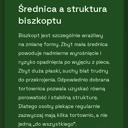
Średnica a struktura
biszkoptu
Biszkopt jest szczególnie wrażliwy
na zmianę formy. Zbyt mała średnica
powoduje nadmierne wyrośnięcie i
ryzyko opadnięcia po wyjęciu z pieca.
Zbyt duża płaski, suchy blat trudny
do przekrojenia. Odpowiednio dobrana
tortownica pozwala uzyskać równą
porowatość i stabilną strukturę.
Dlatego osoby piekące regularnie
zazwyczaj mają kilka tortownic, a nie
jedną „do wszystkiego”.