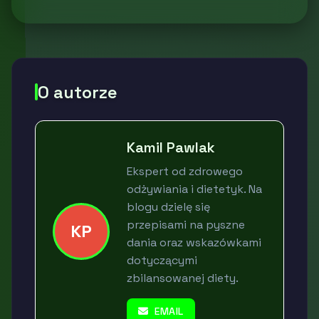
O autorze
Kamil Pawlak
Ekspert od zdrowego
odżywiania i dietetyk. Na
blogu dzielę się
przepisami na pyszne
KP
dania oraz wskazówkami
dotyczącymi
zbilansowanej diety.
EMAIL