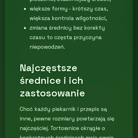
większe formy - krótszy czas,
większa kontrola wilgotności,
zmiana średnicy bez korekty
czasu to częsta przyczyna
niepowodzeń.
Najczęstsze
średnice i ich
zastosowanie
Choć każdy piekarnik i przepis są
inne, pewne rozmiary powtarzają się
najczęściej. Tortownice okrągłe o
konkretnych średnicach mają swoje