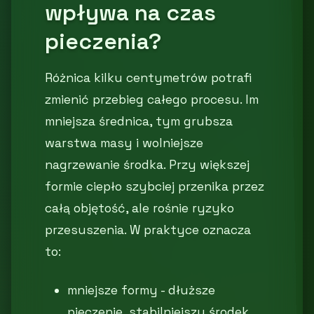
wpływa na czas
pieczenia?
Różnica kilku centymetrów potrafi
zmienić przebieg całego procesu. Im
mniejsza średnica, tym grubsza
warstwa masy i wolniejsze
nagrzewanie środka. Przy większej
formie ciepło szybciej przenika przez
całą objętość, ale rośnie ryzyko
przesuszenia. W praktyce oznacza
to:
mniejsze formy - dłuższe
pieczenie, stabilniejszy środek,