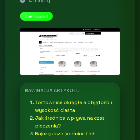
4 minuty
Dom i ogród
NAWIGACJA ARTYKUŁU
Tortownice okrągłe a objętość i
wysokość ciasta
Jak średnica wpływa na czas
pieczenia?
Najczęstsze średnice i ich