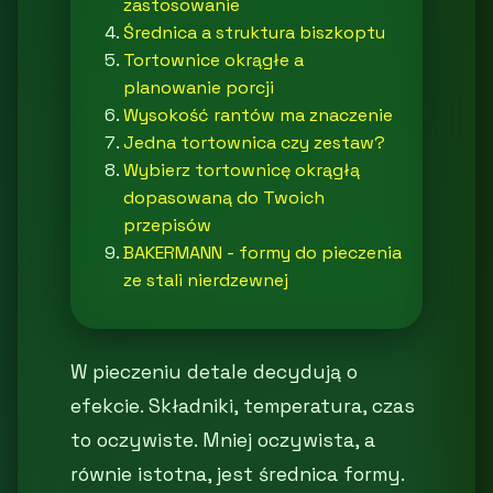
zastosowanie
Średnica a struktura biszkoptu
Tortownice okrągłe a
planowanie porcji
Wysokość rantów ma znaczenie
Jedna tortownica czy zestaw?
Wybierz tortownicę okrągłą
dopasowaną do Twoich
przepisów
BAKERMANN - formy do pieczenia
ze stali nierdzewnej
W pieczeniu detale decydują o
efekcie. Składniki, temperatura, czas
to oczywiste. Mniej oczywista, a
równie istotna, jest średnica formy.