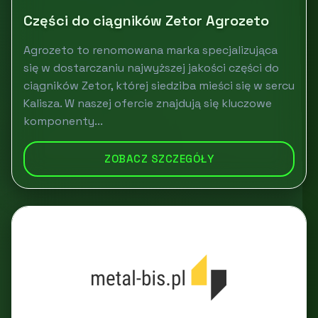
Części do ciągników Zetor Agrozeto
Agrozeto to renomowana marka specjalizująca
się w dostarczaniu najwyższej jakości części do
ciągników Zetor, której siedziba mieści się w sercu
Kalisza. W naszej ofercie znajdują się kluczowe
komponenty...
ZOBACZ SZCZEGÓŁY