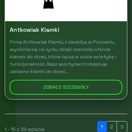
Antkowiak Klamki
Firma Antkowiak Klamki, z siedzibą w Poznaniu,
wyróżnia się na rynku dzięki szerokiej ofercie
klamek do drzwi, które łączą w sobie estetykę i
funkcjonalność. Nasz asortyment obejmuje
zarówno klamki do drzwi...
ZOBACZ SZCZEGÓŁY
1
2
3
1 - 15 z 39 wpisów