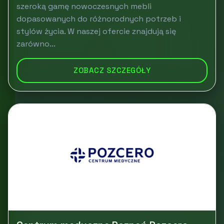
szeroką gamę nowoczesnych mebli
dopasowanych do różnorodnych potrzeb i
stylów życia. W naszej ofercie znajdują się
zarówno...
ZOBACZ SZCZEGÓŁY