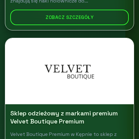
znajdują się haki holownicze do...
ZOBACZ SZCZEGÓŁY
Sklep odzieżowy z markami premium
Velvet Boutique Premium
Velvet Boutique Premium w Kępnie to sklep z