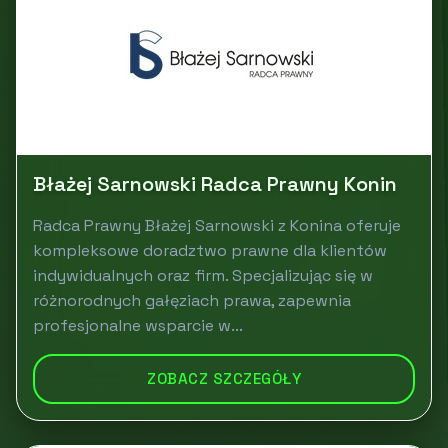
Błażej Sarnowski Radca Prawny Konin
Radca Prawny Błażej Sarnowski z Konina oferuje
kompleksowe doradztwo prawne dla klientów
indywidualnych oraz firm. Specjalizując się w
różnorodnych gałęziach prawa, zapewnia
profesjonalne wsparcie w...
ZOBACZ SZCZEGÓŁY