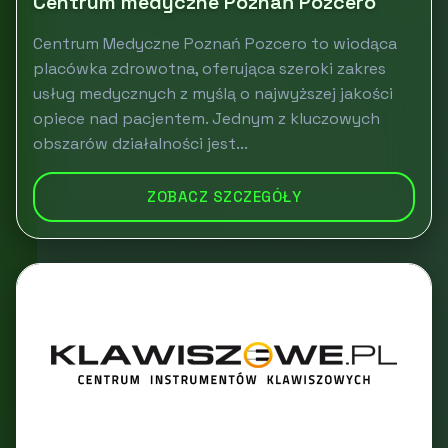
Centrum medyczne Poznań Pozcero
Centrum Medyczne Poznań Pozcero to wiodąca
placówka zdrowotna, oferująca szeroki zakres
usług medycznych z myślą o najwyższej jakości
opiece nad pacjentem. Jednym z kluczowych
obszarów działalności jest...
ZOBACZ SZCZEGÓŁY