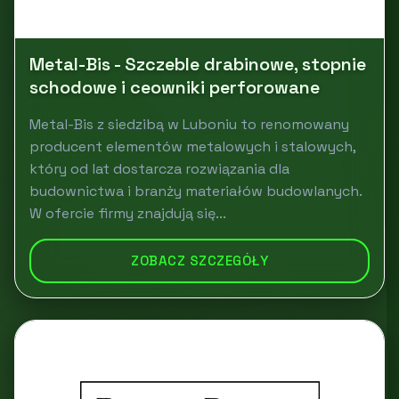
Metal-Bis - Szczeble drabinowe, stopnie
schodowe i ceowniki perforowane
Metal-Bis z siedzibą w Luboniu to renomowany
producent elementów metalowych i stalowych,
który od lat dostarcza rozwiązania dla
budownictwa i branży materiałów budowlanych.
W ofercie firmy znajdują się...
ZOBACZ SZCZEGÓŁY