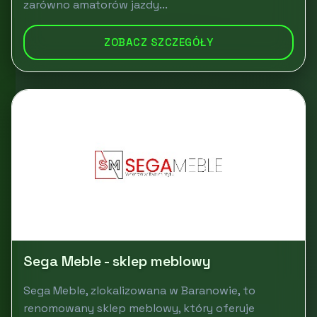
zarówno amatorów jazdy...
ZOBACZ SZCZEGÓŁY
Sega Meble - sklep meblowy
Sega Meble, zlokalizowana w Baranowie, to
renomowany sklep meblowy, który oferuje