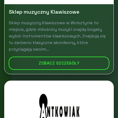
Sklep muzyczny Klawiszowe
Sklep muzyczny Klawiszowe w Wolsztynie to
miejsce, gdzie miłośnicy muzyki znajdą bogaty
wybór instrumentów klawiszowych. Znajdują się
tu zarówno klasyczne akordeony, które
przyciągają swoim...
ZOBACZ SZCZEGÓŁY