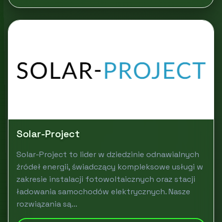
Solar-Project
Solar-Project to lider w dziedzinie odnawialnych
źródeł energii, świadczący kompleksowe usługi w
zakresie instalacji fotowoltaicznych oraz stacji
ładowania samochodów elektrycznych. Nasze
rozwiązania są...